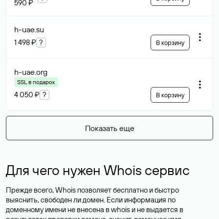
590 ₽
h-uae
.su
1 498 ₽
?
В корзину
h-uae
.org
SSL в подарок
4 050 ₽
?
В корзину
Показать еще
Для чего нужен Whois сервис
Прежде всего, Whois позволяет бесплатно и быстро
выяснить, свободен ли домен. Если информация по
доменному имени не внесена в whois и не выдается в