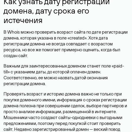
Как узнать дату регистрации
домена, дату срока его
истечения
В Whois можно проверить возраст сайта по дате регистрации
домена, которая указана в поле «created». Хотя дата
регистрации домена не всегда совпадает с возрастом
ресурса, но все же помогает примерно оценить, когда был
создан сайт.
Важным для заинтересованных доменом станет поле «paid-
till» с указанием даты, до которой оплачен домен.
Соответственно, ее можно назвать датой окончания
регистрации домена.
Проверять возраст и историю домена важно не только при
покупке доменного имени, информация о сроках регистрации
домена полезна при совершении сделок, выборе партнеров и
просто анализе информации, размещенной в интернете.
Мошенники часто создают сайты-однодневки с выгодными
предложениями, поэтому перед покупкой стоит проверить
сайт. Недавно зарегистрированный домен — веский повод