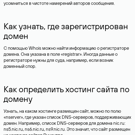
усомниться в чистоте намерений авторов сообщения.
Как узнать, где зарегистрирован
домен
С помощью Whois можно найти информацию о регистраторе
домена. Она указана в поле «registrar». Иногда данные о
регистраторе нужны для суда, например, если возник
доменный спор.
Как определить хостинг сайта по
домену
Узнать, на каком хостинге размещен сайт, можно по полю
«nserver», где указан список DNS-серверов, поддерживающих
домен. Например, список DNS-серверов для домена nic.ru:
ns5.nic.ru, ns6.nic.ru, ns9.nic.ru. Это значит, что сайт размещен