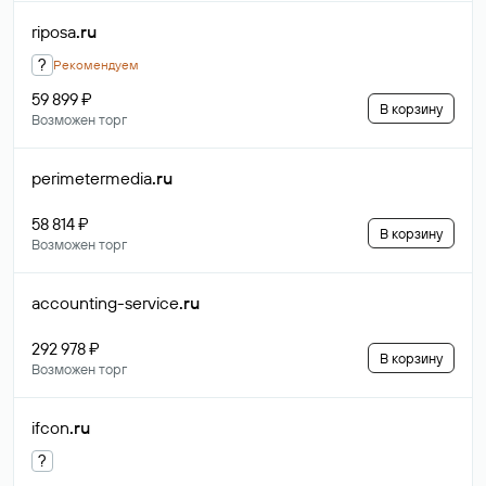
riposa
.ru
?
Рекомендуем
59 899 ₽
В корзину
Возможен торг
perimetermedia
.ru
58 814 ₽
В корзину
Возможен торг
accounting-service
.ru
292 978 ₽
В корзину
Возможен торг
ifcon
.ru
?