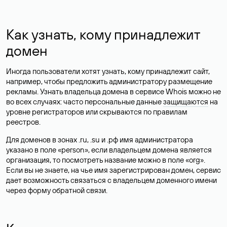
Как узнать, кому принадлежит
домен
Иногда пользователи хотят узнать, кому принадлежит сайт,
например, чтобы предложить администратору размещение
рекламы. Узнать владельца домена в сервисе Whois можно не
во всех случаях: часто персональные данные
защищаются
на
уровне регистраторов или скрываются по правилам
реестров.
Для доменов в зонах .ru, .su и .рф имя администратора
указано в поле «person», если владельцем домена является
организация, то посмотреть название можно в поле «org».
Если вы не знаете, на чье имя зарегистрирован домен, сервис
дает возможность связаться с владельцем доменного имени
через форму обратной связи.