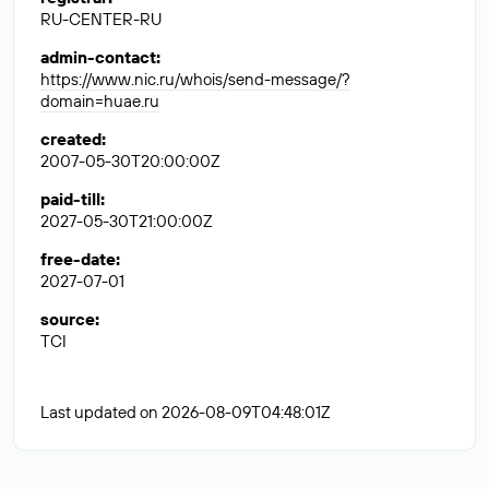
RU-CENTER-RU
admin-contact
:
https://www.nic.ru/whois/send-message/?
domain=huae.ru
created
:
2007-05-30T20:00:00Z
paid-till
:
2027-05-30T21:00:00Z
free-date
:
2027-07-01
source
:
TCI
Last updated on 2026-08-09T04:48:01Z