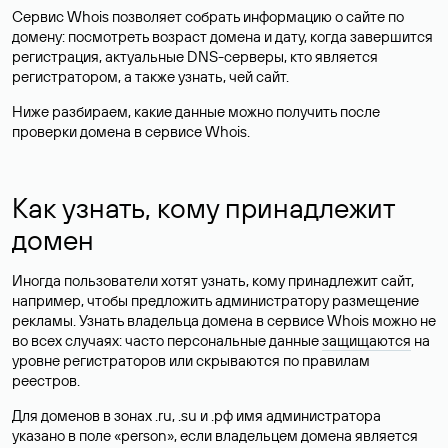
Сервис Whois позволяет собрать информацию о сайте по
домену: посмотреть возраст домена и дату, когда завершится
регистрация, актуальные DNS-серверы, кто является
регистратором, а также узнать, чей сайт.
Ниже разбираем, какие данные можно получить после
проверки домена в сервисе Whois.
Как узнать, кому принадлежит
домен
Иногда пользователи хотят узнать, кому принадлежит сайт,
например, чтобы предложить администратору размещение
рекламы. Узнать владельца домена в сервисе Whois можно не
во всех случаях: часто персональные данные
защищаются
на
уровне регистраторов или скрываются по правилам
реестров.
Для доменов в зонах .ru, .su и .рф имя администратора
указано в поле «person», если владельцем домена является