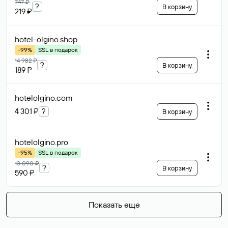
747 ₽
?
В корзину
219 ₽
hotel-olgino
.shop
-99%
SSL в подарок
14 982 ₽
?
В корзину
189 ₽
hotelolgino
.com
4 301 ₽
?
В корзину
hotelolgino
.pro
-95%
SSL в подарок
13 090 ₽
?
В корзину
590 ₽
Показать еще