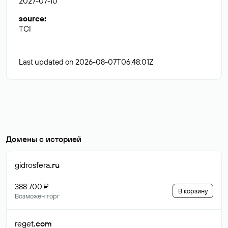
2027-07-10
source
:
TCI
Last updated on 2026-08-07T06:48:01Z
Домены с историей
gidrosfera
.ru
388 700 ₽
В корзину
Возможен торг
reget
.com