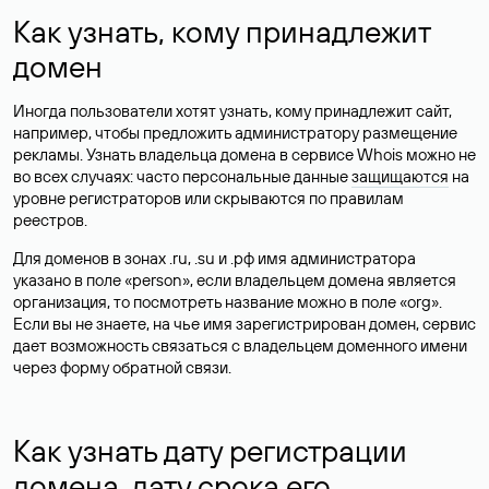
Как узнать, кому принадлежит
домен
Иногда пользователи хотят узнать, кому принадлежит сайт,
например, чтобы предложить администратору размещение
рекламы. Узнать владельца домена в сервисе Whois можно не
во всех случаях: часто персональные данные
защищаются
на
уровне регистраторов или скрываются по правилам
реестров.
Для доменов в зонах .ru, .su и .рф имя администратора
указано в поле «person», если владельцем домена является
организация, то посмотреть название можно в поле «org».
Если вы не знаете, на чье имя зарегистрирован домен, сервис
дает возможность связаться с владельцем доменного имени
через форму обратной связи.
Как узнать дату регистрации
домена, дату срока его