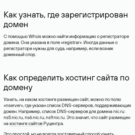
Как узнать, где зарегистрирован
домен
С помощью Whois можно найти информацию о регистраторе
домена. Она указана в поле «registrar». Иногда данные о
регистраторе нужны для суда, например, если возник
доменный спор.
Как определить хостинг сайта по
домену
Узнать, на каком хостинге размещен сайт, можно по полю
«nserver», где указан список DNS-серверов, поддерживающих
домен. Например, список DNS-серверов для домена nic.ru:
ns5.nic.ru, ns6.nic.ru, ns9.nic.ru. Это значит, что сайт размещен
на
хостинге сайтов
Руцентра.
Это простой, но не всегда достоверный способ узнать