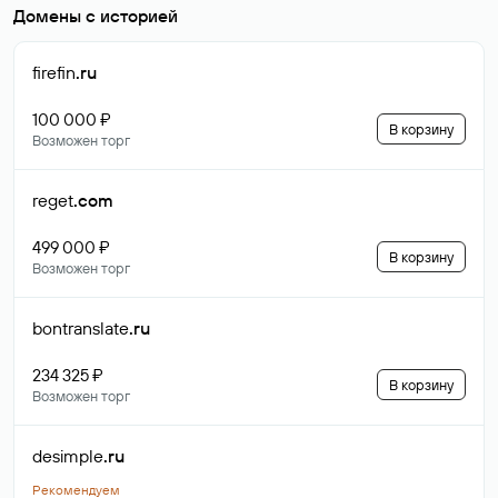
Домены с историей
firefin
.ru
100 000 ₽
В корзину
Возможен торг
reget
.com
499 000 ₽
В корзину
Возможен торг
bontranslate
.ru
234 325 ₽
В корзину
Возможен торг
desimple
.ru
Рекомендуем