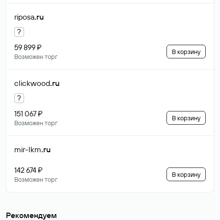
riposa
.ru
?
59 899 ₽
В корзину
Возможен торг
clickwood
.ru
?
151 067 ₽
В корзину
Возможен торг
mir-lkm
.ru
142 674 ₽
В корзину
Возможен торг
Рекомендуем