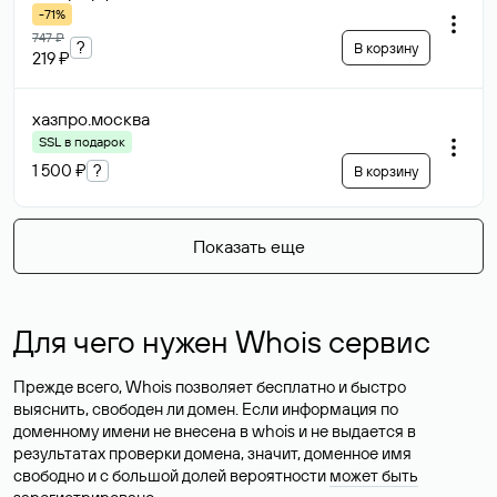
-71%
747 ₽
?
В корзину
219 ₽
хазпро
.москва
SSL в подарок
1 500 ₽
?
В корзину
Показать еще
Для чего нужен Whois сервис
Прежде всего, Whois позволяет бесплатно и быстро
выяснить, свободен ли домен. Если информация по
доменному имени не внесена в whois и не выдается в
результатах проверки домена, значит, доменное имя
свободно и с большой долей вероятности
может быть