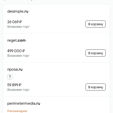
desimple
.ru
26 069 ₽
В корзину
Возможен торг
reget
.com
499 000 ₽
В корзину
Возможен торг
riposa
.ru
?
59 899 ₽
В корзину
Возможен торг
perimetermedia
.ru
Рекомендуем