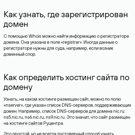
Как узнать, где зарегистрирован
домен
С помощью Whois можно найти информацию о регистраторе
домена. Она указана в поле «registrar». Иногда данные о
регистраторе нужны для суда, например, если возник
доменный спор.
Как определить хостинг сайта по
домену
Узнать, на каком хостинге размещен сайт, можно по полю
«nserver», где указан список DNS-серверов, поддерживающих
домен. Например, список DNS-серверов для домена nic.ru:
ns5.nic.ru, ns6.nic.ru, ns9.nic.ru. Это значит, что сайт размещен
на
хостинге сайтов
Руцентра.
Это простой, но не всегда достоверный способ узнать