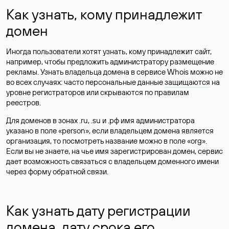
Как узнать, кому принадлежит
домен
Иногда пользователи хотят узнать, кому принадлежит сайт,
например, чтобы предложить администратору размещение
рекламы. Узнать владельца домена в сервисе Whois можно не
во всех случаях: часто персональные данные
защищаются
на
уровне регистраторов или скрываются по правилам
реестров.
Для доменов в зонах .ru, .su и .рф имя администратора
указано в поле «person», если владельцем домена является
организация, то посмотреть название можно в поле «org».
Если вы не знаете, на чье имя зарегистрирован домен, сервис
дает возможность связаться с владельцем доменного имени
через форму обратной связи.
Как узнать дату регистрации
домена, дату срока его