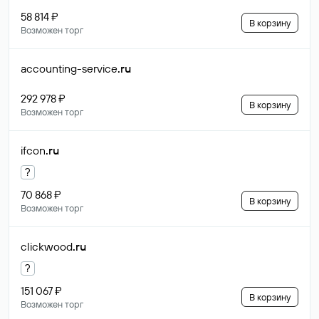
58 814 ₽
В корзину
Возможен торг
accounting-service
.ru
292 978 ₽
В корзину
Возможен торг
ifcon
.ru
?
70 868 ₽
В корзину
Возможен торг
clickwood
.ru
?
151 067 ₽
В корзину
Возможен торг