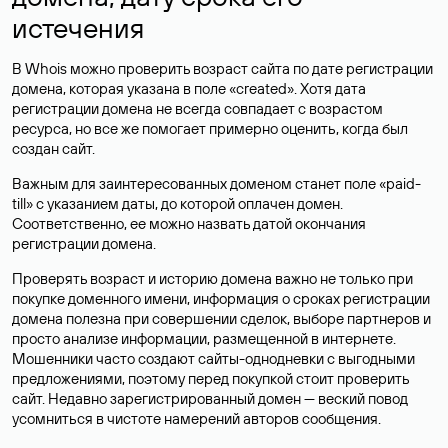
истечения
В Whois можно проверить возраст сайта по дате регистрации
домена, которая указана в поле «created». Хотя дата
регистрации домена не всегда совпадает с возрастом
ресурса, но все же помогает примерно оценить, когда был
создан сайт.
Важным для заинтересованных доменом станет поле «paid-
till» с указанием даты, до которой оплачен домен.
Соответственно, ее можно назвать датой окончания
регистрации домена.
Проверять возраст и историю домена важно не только при
покупке доменного имени, информация о сроках регистрации
домена полезна при совершении сделок, выборе партнеров и
просто анализе информации, размещенной в интернете.
Мошенники часто создают сайты-однодневки с выгодными
предложениями, поэтому перед покупкой стоит проверить
сайт. Недавно зарегистрированный домен — веский повод
усомниться в чистоте намерений авторов сообщения.