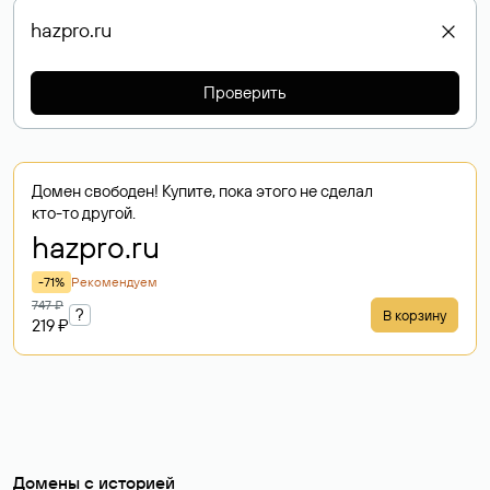
Проверить
Домен свободен! Купите, пока этого не сделал
кто-то другой.
hazpro
.ru
-71%
Рекомендуем
747 ₽
?
В корзину
219 ₽
Домены с историей