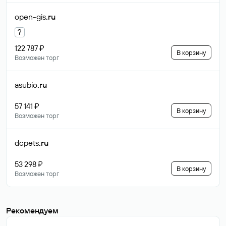
open-gis
.ru
?
122 787 ₽
В корзину
Возможен торг
asubio
.ru
57 141 ₽
В корзину
Возможен торг
dcpets
.ru
53 298 ₽
В корзину
Возможен торг
Рекомендуем