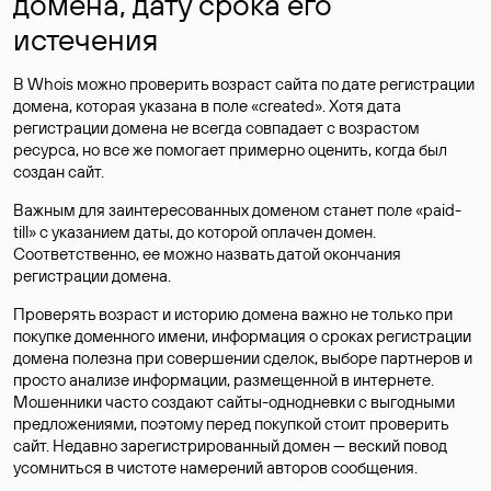
домена, дату срока его
истечения
В Whois можно проверить возраст сайта по дате регистрации
домена, которая указана в поле «created». Хотя дата
регистрации домена не всегда совпадает с возрастом
ресурса, но все же помогает примерно оценить, когда был
создан сайт.
Важным для заинтересованных доменом станет поле «paid-
till» с указанием даты, до которой оплачен домен.
Соответственно, ее можно назвать датой окончания
регистрации домена.
Проверять возраст и историю домена важно не только при
покупке доменного имени, информация о сроках регистрации
домена полезна при совершении сделок, выборе партнеров и
просто анализе информации, размещенной в интернете.
Мошенники часто создают сайты-однодневки с выгодными
предложениями, поэтому перед покупкой стоит проверить
сайт. Недавно зарегистрированный домен — веский повод
усомниться в чистоте намерений авторов сообщения.