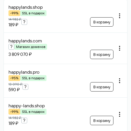
happylands
.shop
-99%
SSL в подарок
14 982 ₽
?
В корзину
189 ₽
happylands
.com
?
Магазин доменов
3 809 070 ₽
В корзину
happylands
.pro
-95%
SSL в подарок
13 090 ₽
?
В корзину
590 ₽
happy-lands
.shop
-99%
SSL в подарок
14 982 ₽
?
В корзину
189 ₽