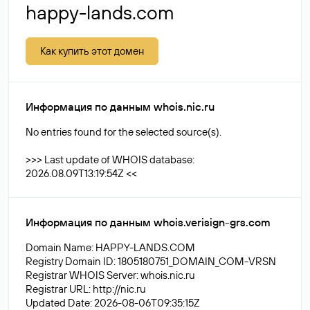
happy-lands.com
Как купить этот домен
Информация по данным whois.nic.ru
No entries found for the selected source(s).
>>> Last update of WHOIS database:
2026.08.09T13:19:54Z <<
Информация по данным whois.verisign-grs.com
Domain Name: HAPPY-LANDS.COM
Registry Domain ID: 1805180751_DOMAIN_COM-VRSN
Registrar WHOIS Server: whois.nic.ru
Registrar URL: http://nic.ru
Updated Date: 2026-08-06T09:35:15Z