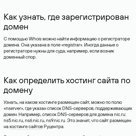
Как узнать, где зарегистрирован
домен
С помощью Whois можно найти информацию о регистраторе
домена. Она указана в поле «registrar». Иногда данные о
регистраторе нужны для суда, например, если возник
доменный спор.
Как определить хостинг сайта по
домену
Узнать, на каком хостинге размещен сайт, можно по полю
«nserver», где указан список DNS-серверов, поддерживающих
домен. Например, список DNS-серверов для домена nic.ru:
ns5.nic.ru, ns6.nic.ru, ns9.nic.ru. Это значит, что сайт размещен
на
хостинге сайтов
Руцентра.