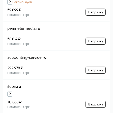
?
Рекомендуем
59 899 ₽
В корзину
Возможен торг
perimetermedia
.ru
58 814 ₽
В корзину
Возможен торг
accounting-service
.ru
292 978 ₽
В корзину
Возможен торг
ifcon
.ru
?
70 868 ₽
В корзину
Возможен торг