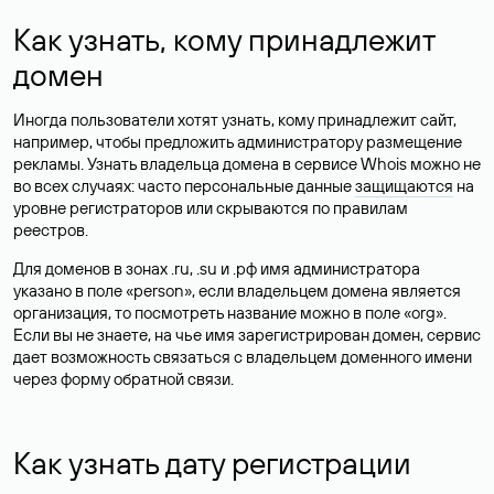
Как узнать, кому принадлежит
домен
Иногда пользователи хотят узнать, кому принадлежит сайт,
например, чтобы предложить администратору размещение
рекламы. Узнать владельца домена в сервисе Whois можно не
во всех случаях: часто персональные данные
защищаются
на
уровне регистраторов или скрываются по правилам
реестров.
Для доменов в зонах .ru, .su и .рф имя администратора
указано в поле «person», если владельцем домена является
организация, то посмотреть название можно в поле «org».
Если вы не знаете, на чье имя зарегистрирован домен, сервис
дает возможность связаться с владельцем доменного имени
через форму обратной связи.
Как узнать дату регистрации