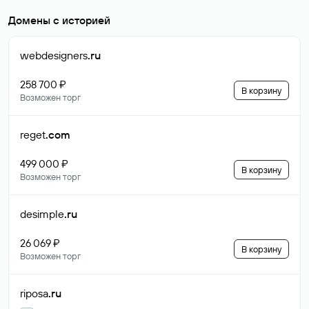
Домены с историей
webdesigners
.ru
258 700 ₽
В корзину
Возможен торг
reget
.com
499 000 ₽
В корзину
Возможен торг
desimple
.ru
26 069 ₽
В корзину
Возможен торг
riposa
.ru