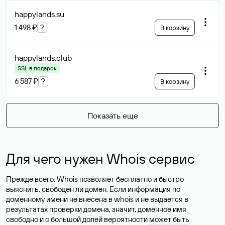
happylands
.su
1 498 ₽
?
В корзину
happylands
.club
SSL в подарок
6 587 ₽
?
В корзину
Показать еще
Для чего нужен Whois сервис
Прежде всего, Whois позволяет бесплатно и быстро
выяснить, свободен ли домен. Если информация по
доменному имени не внесена в whois и не выдается в
результатах проверки домена, значит, доменное имя
свободно и с большой долей вероятности
может быть