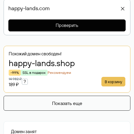
Проверить
Похожий домен свободен!
happy-lands
.shop
-99%
SSL в подарок
Рекомендуем
14 982 ₽
?
В корзину
189 ₽
Показать еще
Домен занят