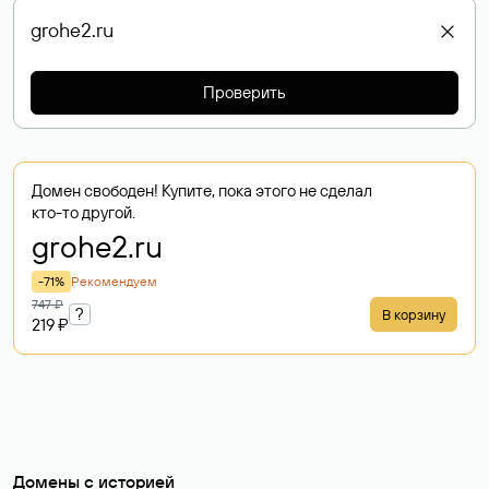
Проверить
Домен свободен! Купите, пока этого не сделал
кто-то другой.
grohe2
.ru
-71%
Рекомендуем
747 ₽
?
В корзину
219 ₽
Домены с историей