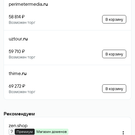
perimetermedia
.ru
58 814 ₽
В корзину
Возможен торг
uztour
.ru
59 710 ₽
В корзину
Возможен торг
thime
.ru
69 272 ₽
В корзину
Возможен торг
Рекомендуем
zen
.shop
?
Премиум
Магазин доменов