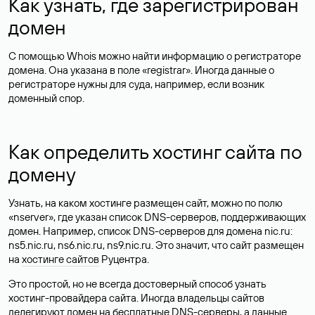
Как узнать, где зарегистрирован
домен
С помощью Whois можно найти информацию о регистраторе
домена. Она указана в поле «registrar». Иногда данные о
регистраторе нужны для суда, например, если возник
доменный спор.
Как определить хостинг сайта по
домену
Узнать, на каком хостинге размещен сайт, можно по полю
«nserver», где указан список DNS-серверов, поддерживающих
домен. Например, список DNS-серверов для домена nic.ru:
ns5.nic.ru, ns6.nic.ru, ns9.nic.ru. Это значит, что сайт размещен
на
хостинге сайтов
Руцентра.
Это простой, но не всегда достоверный способ узнать
хостинг-провайдера сайта. Иногда владельцы сайтов
делегируют домен на бесплатные DNS-серверы, а данные