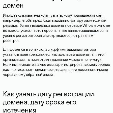
домен
Иногда пользователи хотят узнать, кому принадлежит сайт,
например, чтобы предложить администратору размещение
рекламы. Узнать владельца домена в сервисе Whois можно не
во всех случаях: часто персональные данные
защищаются
на
уровне регистраторов или скрываются по правилам
реестров.
Для доменов в зонах .ru, .su и .рф имя администратора
указано в поле «person», если владельцем домена является
организация, то посмотреть название можно в поле «org».
Если вы не знаете, на чье имя зарегистрирован домен, сервис
дает возможность связаться с владельцем доменного имени
через форму обратной связи.
Как узнать дату регистрации
домена, дату срока его
истечения