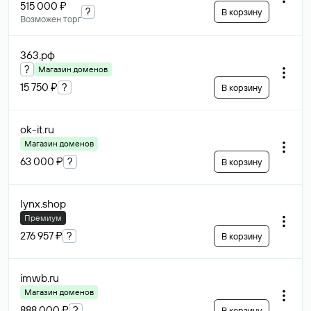
515 000 ₽
?
В корзину
Возможен торг
363
.рф
?
Магазин доменов
15 750 ₽
?
В корзину
ok-it
.ru
Магазин доменов
63 000 ₽
?
В корзину
lynx
.shop
Премиум
276 957 ₽
?
В корзину
imwb
.ru
Магазин доменов
888 000 ₽
?
В корзину