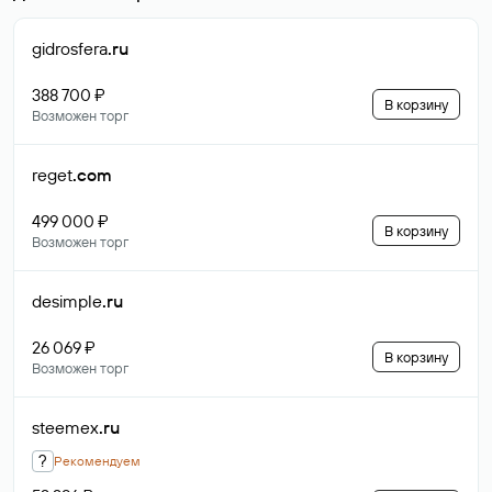
gidrosfera
.ru
388 700 ₽
В корзину
Возможен торг
reget
.com
499 000 ₽
В корзину
Возможен торг
desimple
.ru
26 069 ₽
В корзину
Возможен торг
steemex
.ru
?
Рекомендуем