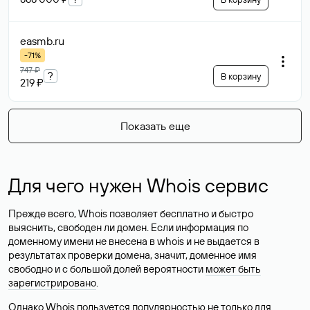
easmb
.ru
-71%
747 ₽
?
В корзину
219 ₽
Показать еще
Для чего нужен Whois сервис
Прежде всего, Whois позволяет бесплатно и быстро
выяснить, свободен ли домен. Если информация по
доменному имени не внесена в whois и не выдается в
результатах проверки домена, значит, доменное имя
свободно и с большой долей вероятности
может быть
зарегистрировано
.
Однако Whois пользуется популярностью не только для