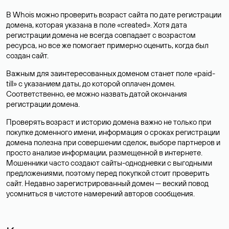
В Whois можно проверить возраст сайта по дате регистрации
домена, которая указана в поле «created». Хотя дата
регистрации домена не всегда совпадает с возрастом
ресурса, но все же помогает примерно оценить, когда был
создан сайт.
Важным для заинтересованных доменом станет поле «paid-
till» с указанием даты, до которой оплачен домен.
Соответственно, ее можно назвать датой окончания
регистрации домена.
Проверять возраст и историю домена важно не только при
покупке доменного имени, информация о сроках регистрации
домена полезна при совершении сделок, выборе партнеров и
просто анализе информации, размещенной в интернете.
Мошенники часто создают сайты-однодневки с выгодными
предложениями, поэтому перед покупкой стоит проверить
сайт. Недавно зарегистрированный домен — веский повод
усомниться в чистоте намерений авторов сообщения.