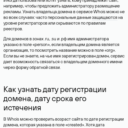
Иногда пользователи хотят узнать, кому принадлежит сайт,
например, чтобы предложить администратору размещение
рекламы. Узнать владельца домена в сервисе Whois можно не
во всех случаях: часто персональные данные
защищаются
на
уровне регистраторов или скрываются по правилам
реестров.
Для доменов в зонах .ru, .su и .рф имя администратора
указано в поле «person», если владельцем домена является
организация, то посмотреть название можно в поле «org».
Если вы не знаете, на чье имя зарегистрирован домен, сервис
дает возможность связаться с владельцем доменного имени
через форму обратной связи.
Как узнать дату регистрации
домена, дату срока его
истечения
В Whois можно проверить возраст сайта по дате регистрации
домена, которая указана в поле «created». Хотя дата