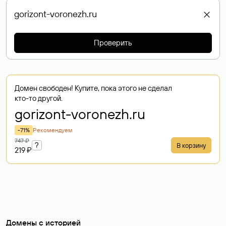
Проверить
Домен свободен! Купите, пока этого не сделал
кто-то другой.
gorizont-voronezh
.ru
-71%
Рекомендуем
747 ₽
?
В корзину
219 ₽
Домены с историей