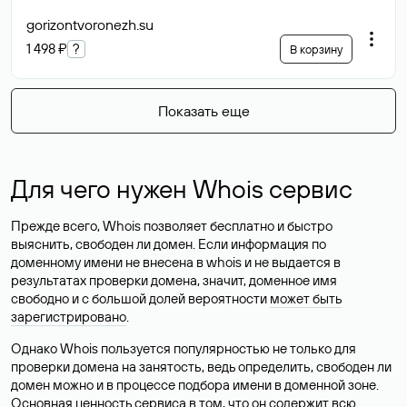
gorizontvoronezh
.su
1 498 ₽
?
В корзину
Показать еще
Для чего нужен Whois сервис
Прежде всего, Whois позволяет бесплатно и быстро
выяснить, свободен ли домен. Если информация по
доменному имени не внесена в whois и не выдается в
результатах проверки домена, значит, доменное имя
свободно и с большой долей вероятности
может быть
зарегистрировано
.
Однако Whois пользуется популярностью не только для
проверки домена на занятость, ведь определить, свободен ли
домен можно и в процессе подбора имени в доменной зоне.
Основная ценность сервиса в том, что он содержит всю