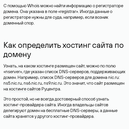
С помощью Whois можно найти информацию о регистраторе
домена. Она указана в поле «registrar». Иногда данные о
регистраторе нужны для суда, например, если возник
доменный спор.
Как определить хостинг сайта по
домену
Узнать, на каком хостинге размещен сайт, можно по полю
«nserver», где указан список DNS-серверов, поддерживающих
домен. Например, список DNS-серверов для домена nic.ru:
ns5.nic.ru, ns6.nic.ru, ns9.nic.ru. Это значит, что сайт размещен
на
хостинге сайтов
Руцентра.
Это простой, но не всегда достоверный способ узнать
хостинг-провайдера сайта. Иногда владельцы сайтов
делегируют домен на бесплатные DNS-серверы, а данные
сайта хранятся у другого хостинг-провайдера.