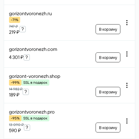
gorizontvoronezh
.ru
-71%
747 ₽
?
В корзину
219 ₽
gorizontvoronezh
.com
4 301 ₽
?
В корзину
gorizont-voronezh
.shop
-99%
SSL в подарок
14 982 ₽
?
В корзину
189 ₽
gorizontvoronezh
.pro
-95%
SSL в подарок
13 090 ₽
?
В корзину
590 ₽