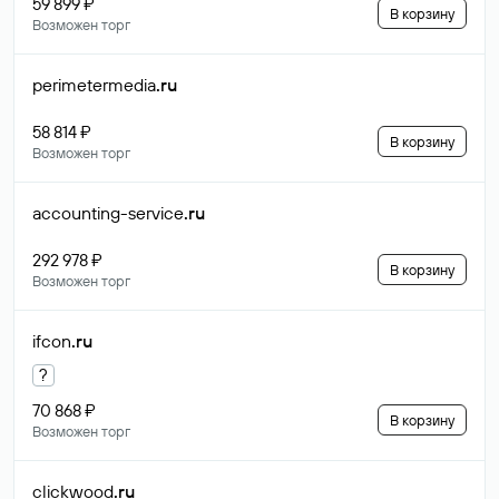
59 899 ₽
В корзину
Возможен торг
perimetermedia
.ru
58 814 ₽
В корзину
Возможен торг
accounting-service
.ru
292 978 ₽
В корзину
Возможен торг
ifcon
.ru
?
70 868 ₽
В корзину
Возможен торг
clickwood
.ru