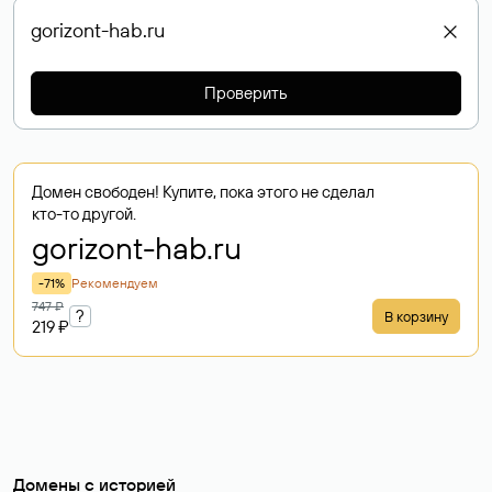
Проверить
Домен свободен! Купите, пока этого не сделал
кто-то другой.
gorizont-hab
.ru
-71%
Рекомендуем
747 ₽
?
В корзину
219 ₽
Домены с историей