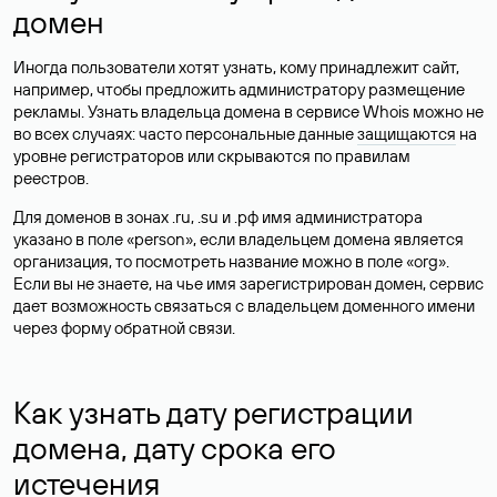
домен
Иногда пользователи хотят узнать, кому принадлежит сайт,
например, чтобы предложить администратору размещение
рекламы. Узнать владельца домена в сервисе Whois можно не
во всех случаях: часто персональные данные
защищаются
на
уровне регистраторов или скрываются по правилам
реестров.
Для доменов в зонах .ru, .su и .рф имя администратора
указано в поле «person», если владельцем домена является
организация, то посмотреть название можно в поле «org».
Если вы не знаете, на чье имя зарегистрирован домен, сервис
дает возможность связаться с владельцем доменного имени
через форму обратной связи.
Как узнать дату регистрации
домена, дату срока его
истечения