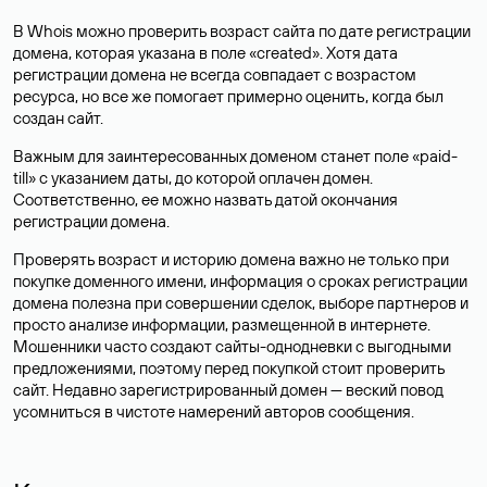
В Whois можно проверить возраст сайта по дате регистрации
домена, которая указана в поле «created». Хотя дата
регистрации домена не всегда совпадает с возрастом
ресурса, но все же помогает примерно оценить, когда был
создан сайт.
Важным для заинтересованных доменом станет поле «paid-
till» с указанием даты, до которой оплачен домен.
Соответственно, ее можно назвать датой окончания
регистрации домена.
Проверять возраст и историю домена важно не только при
покупке доменного имени, информация о сроках регистрации
домена полезна при совершении сделок, выборе партнеров и
просто анализе информации, размещенной в интернете.
Мошенники часто создают сайты-однодневки с выгодными
предложениями, поэтому перед покупкой стоит проверить
сайт. Недавно зарегистрированный домен — веский повод
усомниться в чистоте намерений авторов сообщения.