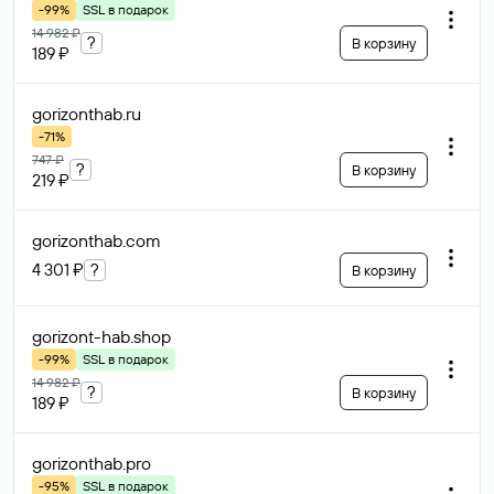
-99%
SSL в подарок
14 982 ₽
?
В корзину
189 ₽
gorizonthab
.ru
-71%
747 ₽
?
В корзину
219 ₽
gorizonthab
.com
4 301 ₽
?
В корзину
gorizont-hab
.shop
-99%
SSL в подарок
14 982 ₽
?
В корзину
189 ₽
gorizonthab
.pro
-95%
SSL в подарок