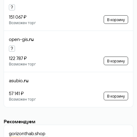
?
151 067 ₽
В корзину
Возможен торг
open-gis
.ru
?
122 787 ₽
В корзину
Возможен торг
asubio
.ru
57 141 ₽
В корзину
Возможен торг
Рекомендуем
gorizonthab
.shop