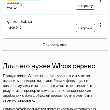
13 090 ₽
?
В корзину
590 ₽
gorizonthab
.su
1 498 ₽
?
В корзину
Показать еще
Для чего нужен Whois сервис
Прежде всего, Whois позволяет бесплатно и быстро
выяснить, свободен ли домен. Если информация по
доменному имени не внесена в whois и не выдается в
результатах проверки домена, значит, доменное имя
свободно и с большой долей вероятности
может быть
зарегистрировано
.
Однако Whois пользуется популярностью не только для