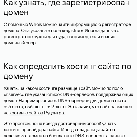
Как узнать, где зарегистрирован
домен
С помощью Whois можно найти информацию о регистраторе
домена. Она указана в поле «registrar». Иногда данные о
регистраторе нужны для суда, например, если возник
доменный спор.
Как определить хостинг сайта по
домену
Узнать, на каком хостинге размещен сайт, можно по полю
«nserver», где указан список DNS-серверов, поддерживающих
домен. Например, список DNS-серверов для домена nic.ru:
ns5.nic.ru, ns6.nic.ru, ns9.nic.ru. Это значит, что сайт размещен
на
хостинге сайтов
Руцентра.
Это простой, но не всегда достоверный способ узнать
хостинг-провайдера сайта. Иногда владельцы сайтов
делегируют домен на бесплатные DNS-серверы, а данные