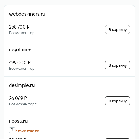
webdesigners
.ru
258 700 ₽
В корзину
Возможен торг
reget
.com
499 000 ₽
В корзину
Возможен торг
desimple
.ru
26 069 ₽
В корзину
Возможен торг
riposa
.ru
?
Рекомендуем