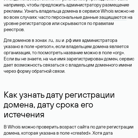
например, чтобы предложить администратору размещение
рекламы. Узнать владельца домена в сервисе Whois можно не
во всех случаях: часто персональные данные
защищаются
на
уровне регистраторов или скрываются по правилам
реестров.
Для доменов в зонах .ru, .su и .рф имя администратора
указано в поле «person», если владельцем домена является
организация, то посмотреть название можно в поле «org».
Если вы не знаете, на чье имя зарегистрирован домен, сервис
дает возможность связаться с владельцем доменного имени
через форму обратной связи.
Как узнать дату регистрации
домена, дату срока его
истечения
В Whois можно проверить возраст сайта по дате регистрации
домена, которая указана в поле «created». Хотя дата