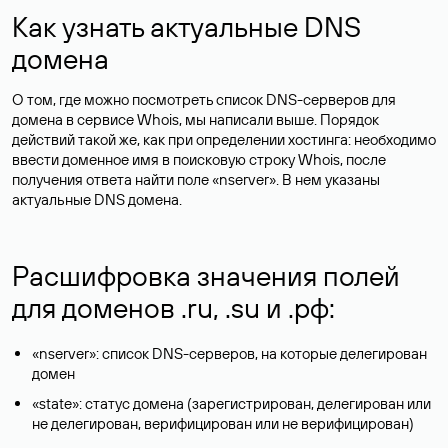
Как узнать актуальные DNS
домена
О том, где можно посмотреть список DNS-серверов для
домена в сервисе Whois, мы написали выше. Порядок
действий такой же, как при определении хостинга: необходимо
ввести доменное имя в поисковую строку Whois, после
получения ответа найти поле «nserver». В нем указаны
актуальные DNS домена.
Расшифровка значения полей
для доменов .ru, .su и .рф:
«nserver»: список DNS-серверов, на которые делегирован
домен
«state»: статус домена (зарегистрирован, делегирован или
не делегирован, верифицирован или не верифицирован)