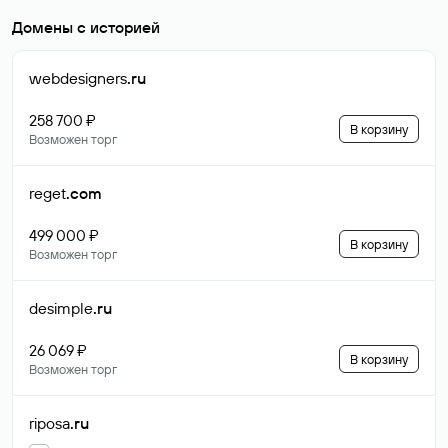
Домены с историей
webdesigners
.ru
258 700 ₽
В корзину
Возможен торг
reget
.com
499 000 ₽
В корзину
Возможен торг
desimple
.ru
26 069 ₽
В корзину
Возможен торг
riposa
.ru