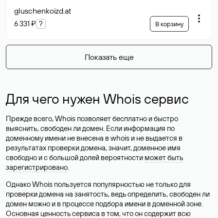
gluschenkoizd
.at
6 331 ₽
?
В корзину
Показать еще
Для чего нужен Whois сервис
Прежде всего, Whois позволяет бесплатно и быстро
выяснить, свободен ли домен. Если информация по
доменному имени не внесена в whois и не выдается в
результатах проверки домена, значит, доменное имя
свободно и с большой долей вероятности
может быть
зарегистрировано
.
Однако Whois пользуется популярностью не только для
проверки домена на занятость, ведь определить, свободен ли
домен можно и в процессе подбора имени в доменной зоне.
Основная ценность сервиса в том, что он содержит всю