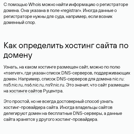
С помощью Whois можно найти информацию о регистраторе
домена. Она указана в поле «registrar». Иногда данные о
регистраторе нужны для суда, например, если возник
доменный спор.
Как определить хостинг сайта по
домену
Узнать, на каком хостинге размещен сайт, можно по полю
«nserver», где указан список DNS-серверов, поддерживающих
домен. Например, список DNS-серверов для домена nic.ru:
ns5.nic.ru, ns6.nic.ru, ns9.nic.ru. Это значит, что сайт размещен
на
хостинге сайтов
Руцентра.
Это простой, но не всегда достоверный способ узнать
хостинг-провайдера сайта. Иногда владельцы сайтов
делегируют домен на бесплатные DNS-серверы, а данные
сайта хранятся у другого хостинг-провайдера.