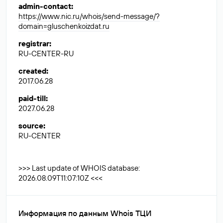
admin-contact
:
https://www.nic.ru/whois/send-message/?
domain=gluschenkoizdat.ru
registrar
:
RU-CENTER-RU
created
:
2017.06.28
paid-till
:
2027.06.28
source
:
RU-CENTER
>>> Last update of WHOIS database:
2026.08.09T11:07:10Z <<<
Информация по данным Whois ТЦИ