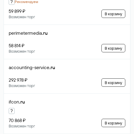
?
Рекомендуем
59 899 ₽
В корзину
Возможен торг
perimetermedia
.ru
58 814 ₽
В корзину
Возможен торг
accounting-service
.ru
292 978 ₽
В корзину
Возможен торг
ifcon
.ru
?
70 868 ₽
В корзину
Возможен торг