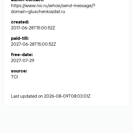
https://www.nic.ru/whois/send-message/?
domain=gluschenkoizdat.ru
created
:
2017-06-28T15:00:52Z
paid-till
:
2027-06-28T15:00:52Z
free-date
:
2027-07-29
source
:
TCI
Last updated on 2026-08-09T08:03:01Z