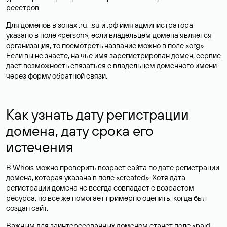
реестров.
Для доменов в зонах .ru, .su и .рф имя администратора
указано в поле «person», если владельцем домена является
организация, то посмотреть название можно в поле «org».
Если вы не знаете, на чье имя зарегистрирован домен, сервис
дает возможность связаться с владельцем доменного имени
через форму обратной связи.
Как узнать дату регистрации
домена, дату срока его
истечения
В Whois можно проверить возраст сайта по дате регистрации
домена, которая указана в поле «created». Хотя дата
регистрации домена не всегда совпадает с возрастом
ресурса, но все же помогает примерно оценить, когда был
создан сайт.
Важным для заинтересованных доменом станет поле «paid-