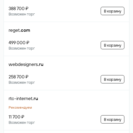
388 700 ₽
В корзину
Возможен торг
reget
.com
499 000 ₽
В корзину
Возможен торг
webdesigners
.ru
258 700 ₽
В корзину
Возможен торг
rtc-internet
.ru
Рекомендуем
11 700 ₽
В корзину
Возможен торг