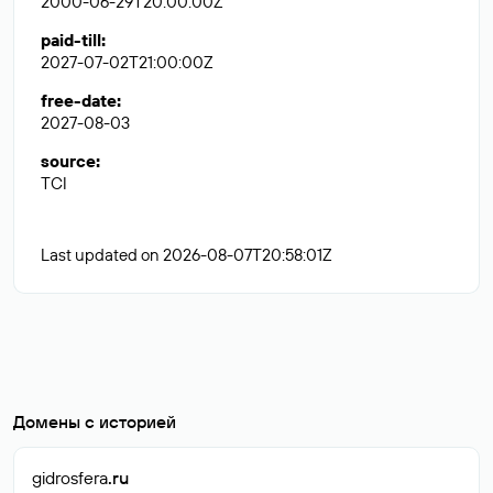
2000-06-29T20:00:00Z
paid-till
:
2027-07-02T21:00:00Z
free-date
:
2027-08-03
source
:
TCI
Last updated on 2026-08-07T20:58:01Z
Домены с историей
gidrosfera
.ru