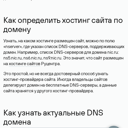
Как определить хостинг сайта по
домену
Узнать, на каком хостинге размещен сайт, можно по полю
«nserver», где указан список DNS-серверов, поддерживающих
домен. Например, список DNS-серверов для домена nic.ru:
ns5.nic.ru, ns6.nic.ru, ns9.nic.ru. Это значит, что сайт размещен
на
хостинге сайтов
Руцентра.
Это простой, но не всегда достоверный способ узнать
хостинг-провайдера сайта. Иногда владельцы сайтов
делегируют домен на бесплатные DNS-серверы, а данные
сайта хранятся у другого хостинг-провайдера.
Как узнать актуальные DNS
домена