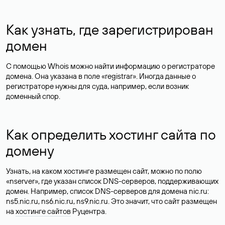
Как узнать, где зарегистрирован
домен
С помощью Whois можно найти информацию о регистраторе
домена. Она указана в поле «registrar». Иногда данные о
регистраторе нужны для суда, например, если возник
доменный спор.
Как определить хостинг сайта по
домену
Узнать, на каком хостинге размещен сайт, можно по полю
«nserver», где указан список DNS-серверов, поддерживающих
домен. Например, список DNS-серверов для домена nic.ru:
ns5.nic.ru, ns6.nic.ru, ns9.nic.ru. Это значит, что сайт размещен
на
хостинге сайтов
Руцентра.