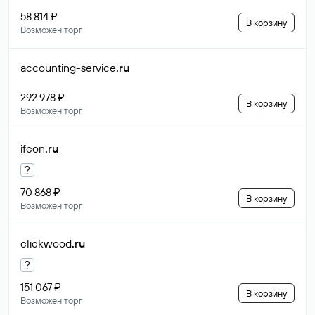
58 814 ₽
В корзину
Возможен торг
accounting-service
.ru
292 978 ₽
В корзину
Возможен торг
ifcon
.ru
?
70 868 ₽
В корзину
Возможен торг
clickwood
.ru
?
151 067 ₽
В корзину
Возможен торг