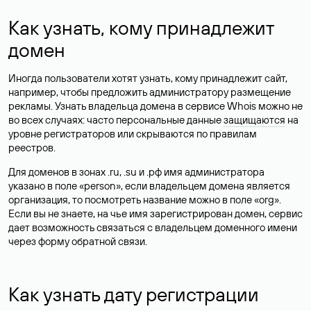
Как узнать, кому принадлежит
домен
Иногда пользователи хотят узнать, кому принадлежит сайт,
например, чтобы предложить администратору размещение
рекламы. Узнать владельца домена в сервисе Whois можно не
во всех случаях: часто персональные данные
защищаются
на
уровне регистраторов или скрываются по правилам
реестров.
Для доменов в зонах .ru, .su и .рф имя администратора
указано в поле «person», если владельцем домена является
организация, то посмотреть название можно в поле «org».
Если вы не знаете, на чье имя зарегистрирован домен, сервис
дает возможность связаться с владельцем доменного имени
через форму обратной связи.
Как узнать дату регистрации