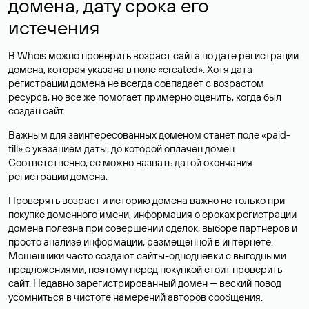
домена, дату срока его
истечения
В Whois можно проверить возраст сайта по дате регистрации
домена, которая указана в поле «created». Хотя дата
регистрации домена не всегда совпадает с возрастом
ресурса, но все же помогает примерно оценить, когда был
создан сайт.
Важным для заинтересованных доменом станет поле «paid-
till» с указанием даты, до которой оплачен домен.
Соответственно, ее можно назвать датой окончания
регистрации домена.
Проверять возраст и историю домена важно не только при
покупке доменного имени, информация о сроках регистрации
домена полезна при совершении сделок, выборе партнеров и
просто анализе информации, размещенной в интернете.
Мошенники часто создают сайты-однодневки с выгодными
предложениями, поэтому перед покупкой стоит проверить
сайт. Недавно зарегистрированный домен — веский повод
усомниться в чистоте намерений авторов сообщения.