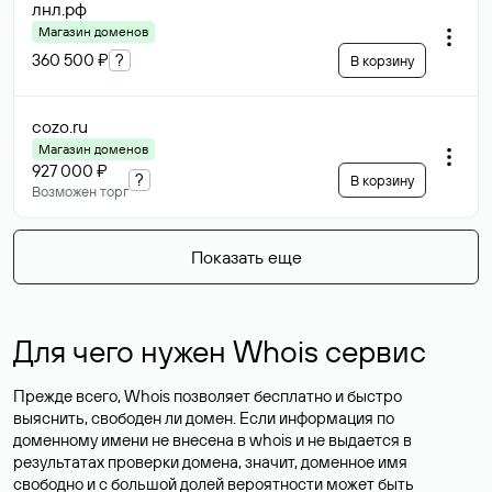
лнл
.рф
Магазин доменов
360 500 ₽
?
В корзину
cozo
.ru
Магазин доменов
927 000 ₽
?
В корзину
Возможен торг
Показать еще
Для чего нужен Whois сервис
Прежде всего, Whois позволяет бесплатно и быстро
выяснить, свободен ли домен. Если информация по
доменному имени не внесена в whois и не выдается в
результатах проверки домена, значит, доменное имя
свободно и с большой долей вероятности
может быть