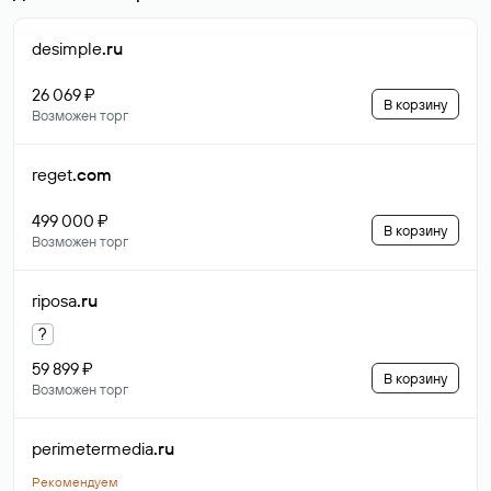
desimple
.ru
26 069 ₽
В корзину
Возможен торг
reget
.com
499 000 ₽
В корзину
Возможен торг
riposa
.ru
?
59 899 ₽
В корзину
Возможен торг
perimetermedia
.ru
Рекомендуем