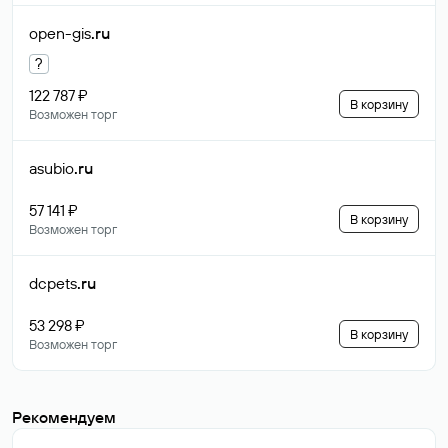
open-gis
.ru
?
122 787 ₽
В корзину
Возможен торг
asubio
.ru
57 141 ₽
В корзину
Возможен торг
dcpets
.ru
53 298 ₽
В корзину
Возможен торг
Рекомендуем