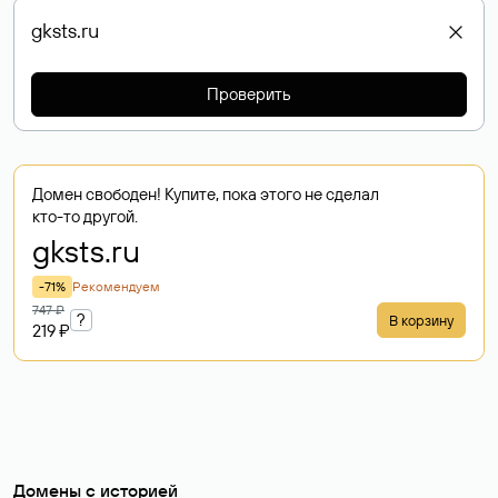
Проверить
Домен свободен! Купите, пока этого не сделал
кто-то другой.
gksts
.ru
-71%
Рекомендуем
747 ₽
?
В корзину
219 ₽
Домены с историей