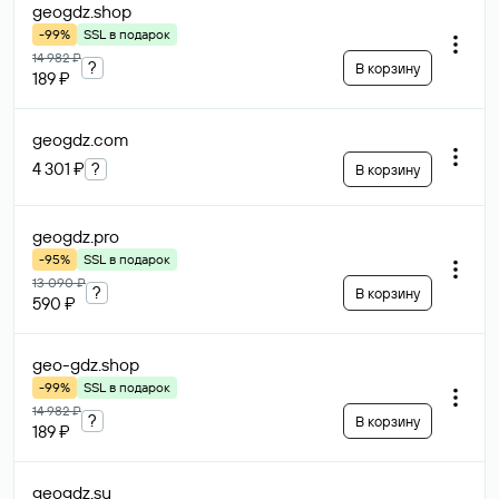
geogdz
.shop
-99%
SSL в подарок
14 982 ₽
?
В корзину
189 ₽
geogdz
.com
4 301 ₽
?
В корзину
geogdz
.pro
-95%
SSL в подарок
13 090 ₽
?
В корзину
590 ₽
geo-gdz
.shop
-99%
SSL в подарок
14 982 ₽
?
В корзину
189 ₽
geogdz
.su