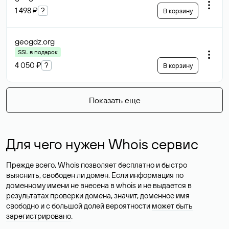
1 498 ₽
?
В корзину
geogdz
.org
SSL в подарок
4 050 ₽
?
В корзину
Показать еще
Для чего нужен Whois сервис
Прежде всего, Whois позволяет бесплатно и быстро
выяснить, свободен ли домен. Если информация по
доменному имени не внесена в whois и не выдается в
результатах проверки домена, значит, доменное имя
свободно и с большой долей вероятности
может быть
зарегистрировано
.