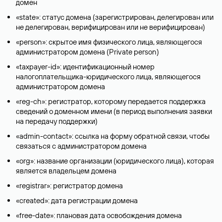
домен
«state»: статус домена (зарегистрирован, делегирован или
не делегирован, верифицирован или не верифицирован)
«person»: скрытое имя физического лица, являющегося
администратором домена (Privatе person)
«taxpayer-id»: идентификационный номер
налогоплательщика-юридического лица, являющегося
администратором домена
«reg-ch»: регистратор, которому передается поддержка
сведений о доменном имени (в период выполнения заявки
на передачу поддержки)
«admin-contact»: ссылка на форму обратной связи, чтобы
связаться с администратором домена
«org»: название организации (юридического лица), которая
является владельцем домена
«registrar»: регистратор домена
«created»: дата регистрации домена
«free-date»: плановая дата освобождения домена