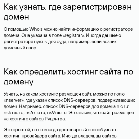
Как узнать, где зарегистрирован
домен
С помощью Whois можно найти информацию о регистраторе
домена. Она указана в поле «registrar». Иногда данные о
регистраторе нужны для суда, например, если возник
доменный спор.
Как определить хостинг сайта по
домену
Узнать, на каком хостинге размещен сайт, можно по полю
«nserver», где указан список DNS-серверов, поддерживающих
домен. Например, список DNS-серверов для домена nic.ru:
ns5.nic.ru, ns6.nic.ru, ns9.nic.ru. Это значит, что сайт размещен
на
хостинге сайтов
Руцентра.
Это простой, но не всегда достоверный способ узнать
хостинг-провайдера сайта. Иногда владельцы сайтов