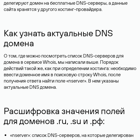
делегируют домен на бесплатные DNS-серверы, а данные
сайта хранятся у другого хостинг-провайдера.
Как узнать актуальные DNS
домена
О том, где можно посмотреть список DNS-серверов для
домена в сервисе Whois, мы написали выше. Порядок
действий такой же, как при определении хостинга: необходимо
ввести доменное имя в поисковую строку Whois, после
получения ответа найти поле «nserver». В нем указаны
актуальные DNS домена.
Расшифровка значения полей
для доменов .ru, .su и .рф:
«nserver»: список DNS-серверов, на которые делегирован