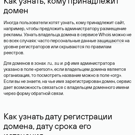
Как узнать, кому принадлежит
домен
Иногда пользователи хотят узнать, кому принадлежит сайт,
например, чтобы предложить администратору размещение
рекламы. Узнать владельца домена в сервисе Whois можно не
во всех случаях: часто персональные данные
защищаются
на
уровне регистраторов или скрываются по правилам
реестров.
Для доменов в зонах .ru, .su и .рф имя администратора
указано в поле «person», если владельцем домена является
организация, то посмотреть название можно в поле «org».
Если вы не знаете, на чье имя зарегистрирован домен, сервис
дает возможность связаться с владельцем доменного имени
через форму обратной связи.
Как узнать дату регистрации
домена, дату срока его