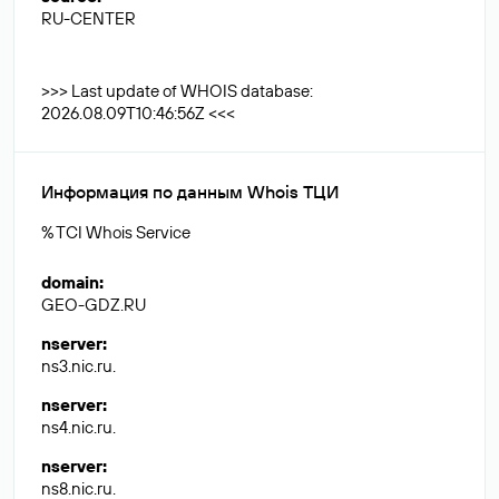
RU-CENTER
>>> Last update of WHOIS database:
2026.08.09T10:46:56Z <<<
Информация по данным Whois ТЦИ
% TCI Whois Service
domain
:
GEO-GDZ.RU
nserver
:
ns3.nic.ru.
nserver
:
ns4.nic.ru.
nserver
:
ns8.nic.ru.