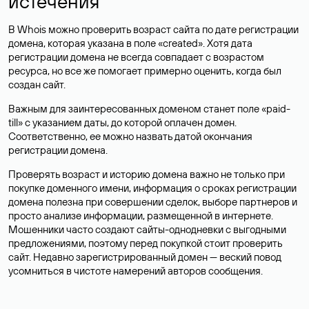
истечения
В Whois можно проверить возраст сайта по дате регистрации
домена, которая указана в поле «created». Хотя дата
регистрации домена не всегда совпадает с возрастом
ресурса, но все же помогает примерно оценить, когда был
создан сайт.
Важным для заинтересованных доменом станет поле «paid-
till» с указанием даты, до которой оплачен домен.
Соответственно, ее можно назвать датой окончания
регистрации домена.
Проверять возраст и историю домена важно не только при
покупке доменного имени, информация о сроках регистрации
домена полезна при совершении сделок, выборе партнеров и
просто анализе информации, размещенной в интернете.
Мошенники часто создают сайты-однодневки с выгодными
предложениями, поэтому перед покупкой стоит проверить
сайт. Недавно зарегистрированный домен — веский повод
усомниться в чистоте намерений авторов сообщения.