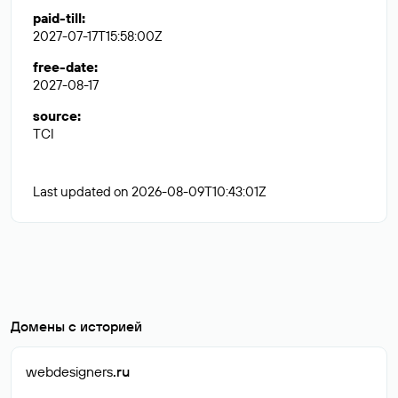
paid-till
:
2027-07-17T15:58:00Z
free-date
:
2027-08-17
source
:
TCI
Last updated on 2026-08-09T10:43:01Z
Домены с историей
webdesigners
.ru