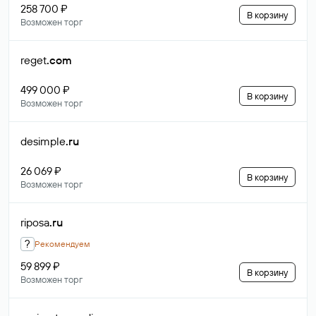
258 700 ₽
В корзину
Возможен торг
reget
.com
499 000 ₽
В корзину
Возможен торг
desimple
.ru
26 069 ₽
В корзину
Возможен торг
riposa
.ru
?
Рекомендуем
59 899 ₽
В корзину
Возможен торг