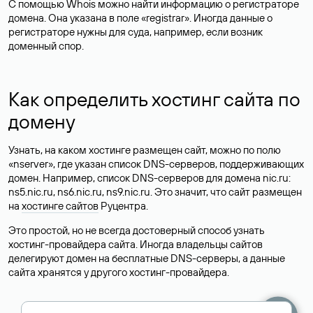
С помощью Whois можно найти информацию о регистраторе
домена. Она указана в поле «registrar». Иногда данные о
регистраторе нужны для суда, например, если возник
доменный спор.
Как определить хостинг сайта по
домену
Узнать, на каком хостинге размещен сайт, можно по полю
«nserver», где указан список DNS-серверов, поддерживающих
домен. Например, список DNS-серверов для домена nic.ru:
ns5.nic.ru, ns6.nic.ru, ns9.nic.ru. Это значит, что сайт размещен
на
хостинге сайтов
Руцентра.
Это простой, но не всегда достоверный способ узнать
хостинг-провайдера сайта. Иногда владельцы сайтов
делегируют домен на бесплатные DNS-серверы, а данные
сайта хранятся у другого хостинг-провайдера.