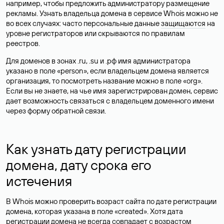
например, чтобы предложить администратору размещение
рекламы. Узнать владельца домена в сервисе Whois можно не
во всех случаях: часто персональные данные
защищаются
на
уровне регистраторов или скрываются по правилам
реестров.
Для доменов в зонах .ru, .su и .рф имя администратора
указано в поле «person», если владельцем домена является
организация, то посмотреть название можно в поле «org».
Если вы не знаете, на чье имя зарегистрирован домен, сервис
дает возможность связаться с владельцем доменного имени
через форму обратной связи.
Как узнать дату регистрации
домена, дату срока его
истечения
В Whois можно проверить возраст сайта по дате регистрации
домена, которая указана в поле «created». Хотя дата
регистрации домена не всегда совпадает с возрастом