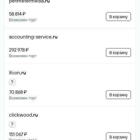
perimetermedia
.ru
58 814 ₽
В корзину
Возможен торг
accounting-service
.ru
292 978 ₽
В корзину
Возможен торг
ifcon
.ru
?
70 868 ₽
В корзину
Возможен торг
clickwood
.ru
?
151 067 ₽
В корзину