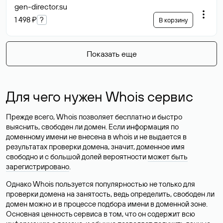
gen-director
.su
1 498 ₽
?
В корзину
Показать еще
Для чего нужен Whois сервис
Прежде всего, Whois позволяет бесплатно и быстро
выяснить, свободен ли домен. Если информация по
доменному имени не внесена в whois и не выдается в
результатах проверки домена, значит, доменное имя
свободно и с большой долей вероятности
может быть
зарегистрировано
.
Однако Whois пользуется популярностью не только для
проверки домена на занятость, ведь определить, свободен ли
домен можно и в процессе подбора имени в доменной зоне.
Основная ценность сервиса в том, что он содержит всю