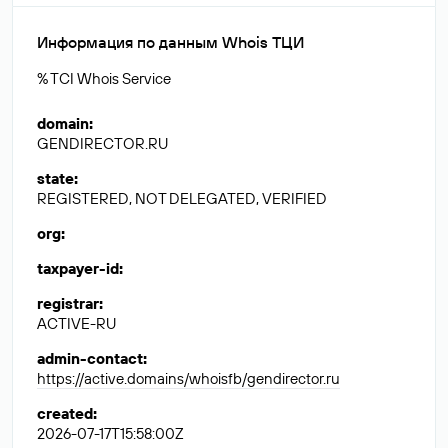
Информация по данным Whois ТЦИ
% TCI Whois Service
domain
:
GENDIRECTOR.RU
state
:
REGISTERED, NOT DELEGATED, VERIFIED
org
:
taxpayer-id
:
registrar
:
ACTIVE-RU
admin-contact
:
https://active.domains/whoisfb/gendirector.ru
created
:
2026-07-17T15:58:00Z