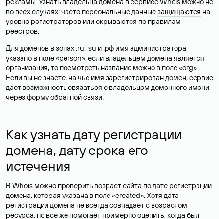
рекламы. Узнать владельца домена в сервисе Whois можно не
во всех случаях: часто персональные данные
защищаются
на
уровне регистраторов или скрываются по правилам
реестров.
Для доменов в зонах .ru, .su и .рф имя администратора
указано в поле «person», если владельцем домена является
организация, то посмотреть название можно в поле «org».
Если вы не знаете, на чье имя зарегистрирован домен, сервис
дает возможность связаться с владельцем доменного имени
через форму обратной связи.
Как узнать дату регистрации
домена, дату срока его
истечения
В Whois можно проверить возраст сайта по дате регистрации
домена, которая указана в поле «created». Хотя дата
регистрации домена не всегда совпадает с возрастом
ресурса, но все же помогает примерно оценить, когда был