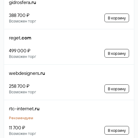
gidrosfera
.ru
388 700 ₽
В корзину
Возможен торг
reget
.com
499 000 ₽
В корзину
Возможен торг
webdesigners
.ru
258 700 ₽
В корзину
Возможен торг
rtc-internet
.ru
Рекомендуем
11 700 ₽
В корзину
Возможен торг