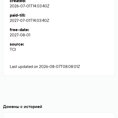
created
:
2026-07-01T14:03:40Z
paid-till
:
2027-07-01T14:03:40Z
free-date
:
2027-08-01
source
:
TCI
Last updated on 2026-08-07T08:08:01Z
Домены с историей