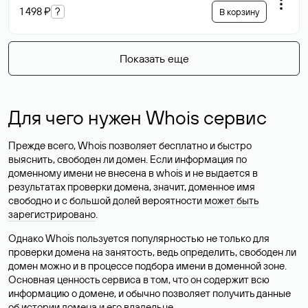
1 498 ₽
?
В корзину
Показать еще
Для чего нужен Whois сервис
Прежде всего, Whois позволяет бесплатно и быстро
выяснить, свободен ли домен. Если информация по
доменному имени не внесена в whois и не выдается в
результатах проверки домена, значит, доменное имя
свободно и с большой долей вероятности
может быть
зарегистрировано
.
Однако Whois пользуется популярностью не только для
проверки домена на занятость, ведь определить, свободен ли
домен можно и в процессе подбора имени в доменной зоне.
Основная ценность сервиса в том, что он содержит всю
информацию о домене, и обычно позволяет получить данные
об истории домена и его владельце.