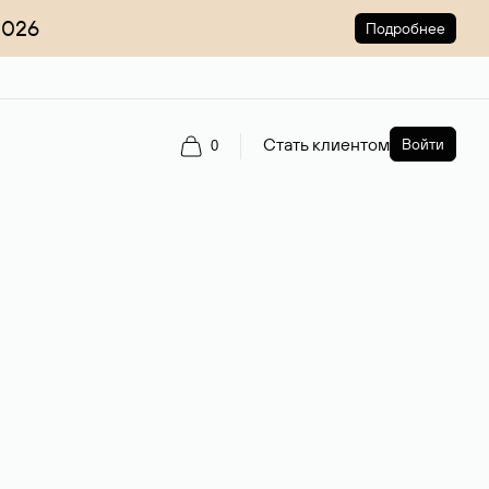
2026
Подробнее
Стать клиентом
Войти
0