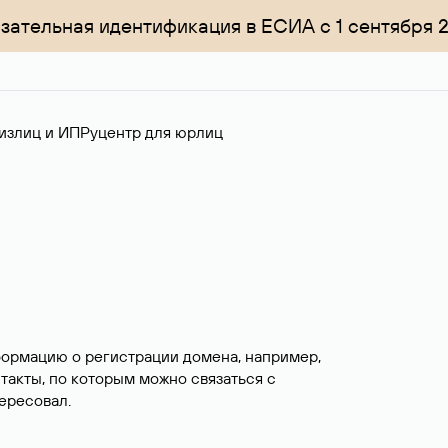
зательная идентификация в ЕСИА с 1 сентября 
излиц и ИП
Руцентр для юрлиц
формацию о регистрации домена, например,
нтакты, по которым можно связаться с
ересовал.