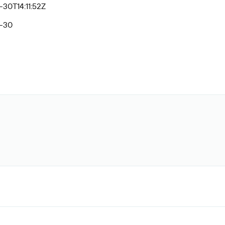
30T14:11:52Z
-30