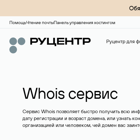
Обя
Помощь
Чтение почты
Панель управления хостингом
Руцентр для ф
Whois сервис
Сервис Whois позволяет быстро получить всю ин
дату регистрации и возраст домена, или узнать ко
организацией или человеком, чей домен вас заинт