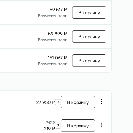
69 517 ₽
В корзину
Возможен торг
59 899 ₽
В корзину
Возможен торг
151 067 ₽
В корзину
Возможен торг
27 950 ₽
?
В корзину
747 ₽
?
В корзину
219 ₽