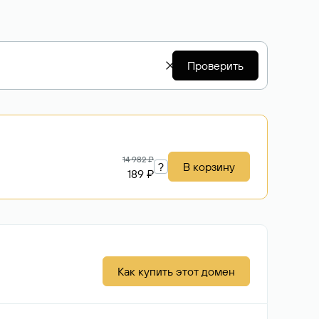
Проверить
14 982 ₽
?
В корзину
189 ₽
Как купить этот домен