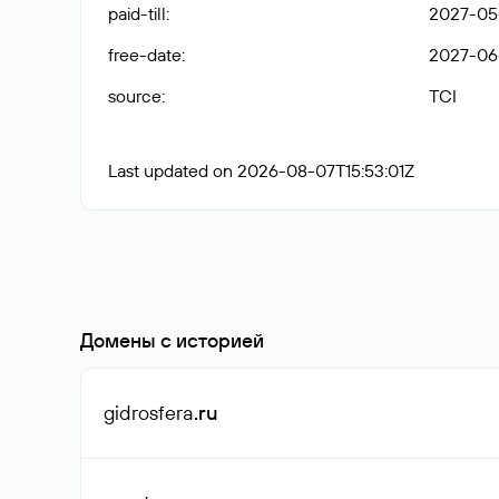
paid-till
:
2027-05-
free-date
:
2027-06
source
:
TCI
Last updated on 2026-08-07T15:53:01Z
Домены с историей
gidrosfera
.ru