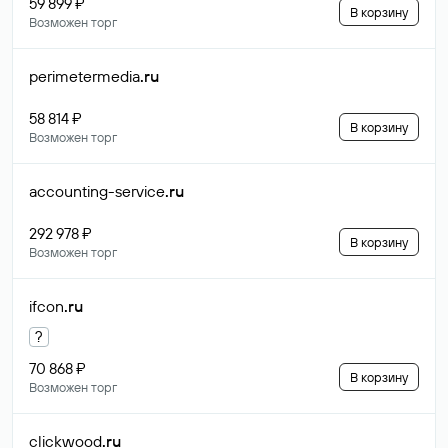
59 899 ₽
В корзину
Возможен торг
perimetermedia
.ru
58 814 ₽
В корзину
Возможен торг
accounting-service
.ru
292 978 ₽
В корзину
Возможен торг
ifcon
.ru
?
70 868 ₽
В корзину
Возможен торг
clickwood
.ru