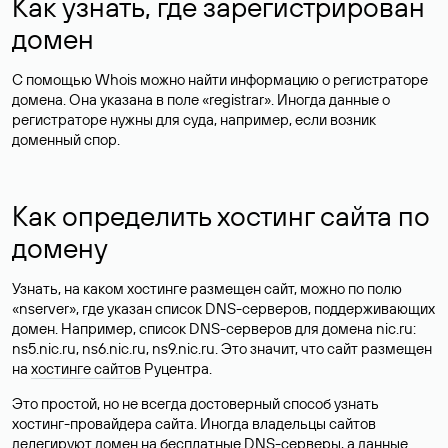
Как узнать, где зарегистрирован
домен
С помощью Whois можно найти информацию о регистраторе
домена. Она указана в поле «registrar». Иногда данные о
регистраторе нужны для суда, например, если возник
доменный спор.
Как определить хостинг сайта по
домену
Узнать, на каком хостинге размещен сайт, можно по полю
«nserver», где указан список DNS-серверов, поддерживающих
домен. Например, список DNS-серверов для домена nic.ru:
ns5.nic.ru, ns6.nic.ru, ns9.nic.ru. Это значит, что сайт размещен
на
хостинге сайтов
Руцентра.
Это простой, но не всегда достоверный способ узнать
хостинг-провайдера сайта. Иногда владельцы сайтов
делегируют домен на бесплатные DNS-серверы, а данные