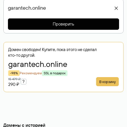
Проверить
Домен свободен! Купите, пока этого не сделал
кто-то другой.
garantech
.online
-98%
Рекомендуем
SSL в подарок
15 479 ₽
?
В корзину
290 ₽
Домены с историей