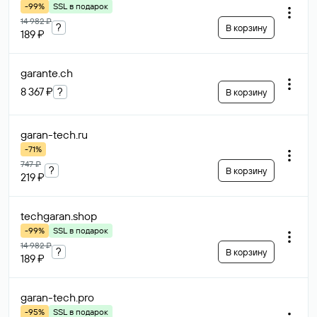
-99%
SSL в подарок
14 982 ₽
?
В корзину
189 ₽
garante
.ch
8 367 ₽
?
В корзину
garan-tech
.ru
-71%
747 ₽
?
В корзину
219 ₽
techgaran
.shop
-99%
SSL в подарок
14 982 ₽
?
В корзину
189 ₽
garan-tech
.pro
-95%
SSL в подарок