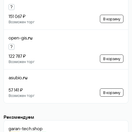
?
151 067 ₽
В корзину
Возможен торг
open-gis
.ru
?
122 787 ₽
В корзину
Возможен торг
asubio
.ru
57 141 ₽
В корзину
Возможен торг
Рекомендуем
garan-tech
.shop