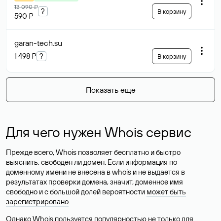
13 090 ₽
?
В корзину
590 ₽
garan-tech
.su
1 498 ₽
?
В корзину
Показать еще
Для чего нужен Whois сервис
Прежде всего, Whois позволяет бесплатно и быстро
выяснить, свободен ли домен. Если информация по
доменному имени не внесена в whois и не выдается в
результатах проверки домена, значит, доменное имя
свободно и с большой долей вероятности
может быть
зарегистрировано
.
Однако Whois пользуется популярностью не только для