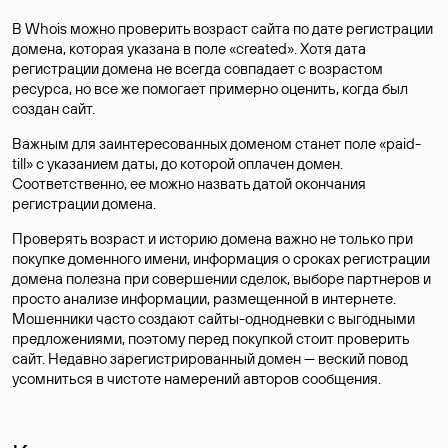
В Whois можно проверить возраст сайта по дате регистрации
домена, которая указана в поле «created». Хотя дата
регистрации домена не всегда совпадает с возрастом
ресурса, но все же помогает примерно оценить, когда был
создан сайт.
Важным для заинтересованных доменом станет поле «paid-
till» с указанием даты, до которой оплачен домен.
Соответственно, ее можно назвать датой окончания
регистрации домена.
Проверять возраст и историю домена важно не только при
покупке доменного имени, информация о сроках регистрации
домена полезна при совершении сделок, выборе партнеров и
просто анализе информации, размещенной в интернете.
Мошенники часто создают сайты-однодневки с выгодными
предложениями, поэтому перед покупкой стоит проверить
сайт. Недавно зарегистрированный домен — веский повод
усомниться в чистоте намерений авторов сообщения.