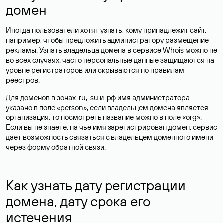
домен
Иногда пользователи хотят узнать, кому принадлежит сайт,
например, чтобы предложить администратору размещение
рекламы. Узнать владельца домена в сервисе Whois можно не
во всех случаях: часто персональные данные
защищаются
на
уровне регистраторов или скрываются по правилам
реестров.
Для доменов в зонах .ru, .su и .рф имя администратора
указано в поле «person», если владельцем домена является
организация, то посмотреть название можно в поле «org».
Если вы не знаете, на чье имя зарегистрирован домен, сервис
дает возможность связаться с владельцем доменного имени
через форму обратной связи.
Как узнать дату регистрации
домена, дату срока его
истечения