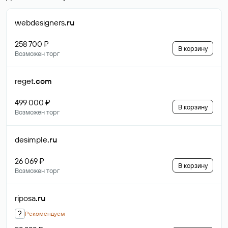
webdesigners
.ru
258 700 ₽
В корзину
Возможен торг
reget
.com
499 000 ₽
В корзину
Возможен торг
desimple
.ru
26 069 ₽
В корзину
Возможен торг
riposa
.ru
?
Рекомендуем