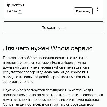
fp-conf
.su
1 498 ₽
?
В корзину
Показать еще
Для чего нужен Whois сервис
Прежде всего, Whois позволяет бесплатно и быстро
выяснить, свободен ли домен. Если информация по
доменному имени не внесена в whois и не выдается в
результатах проверки домена, значит, доменное имя
свободно и с большой долей вероятности
может быть
зарегистрировано
.
Однако Whois пользуется популярностью не только для
проверки домена на занятость, ведь определить, свободен ли
домен можно и в процессе подбора имени в доменной зоне.
Основная ценность сервиса в том, что он содержит всю