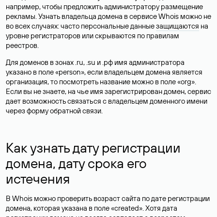
например, чтобы предложить администратору размещение
рекламы. Узнать владельца домена в сервисе Whois можно не
во всех случаях: часто персональные данные
защищаются
на
уровне регистраторов или скрываются по правилам
реестров.
Для доменов в зонах .ru, .su и .рф имя администратора
указано в поле «person», если владельцем домена является
организация, то посмотреть название можно в поле «org».
Если вы не знаете, на чье имя зарегистрирован домен, сервис
дает возможность связаться с владельцем доменного имени
через форму обратной связи.
Как узнать дату регистрации
домена, дату срока его
истечения
В Whois можно проверить возраст сайта по дате регистрации
домена, которая указана в поле «created». Хотя дата