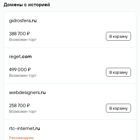
Домены с историей
gidrosfera
.ru
388 700 ₽
В корзину
Возможен торг
reget
.com
499 000 ₽
В корзину
Возможен торг
webdesigners
.ru
258 700 ₽
В корзину
Возможен торг
rtc-internet
.ru
Рекомендуем