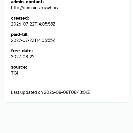
admin-contact
:
http://domains.ru/whois
created
:
2026-07-22T14:05:55Z
paid-till
:
2027-07-22T14:05:55Z
free-date
:
2027-08-22
source
:
TCI
Last updated on 2026-08-08T08:43:01Z