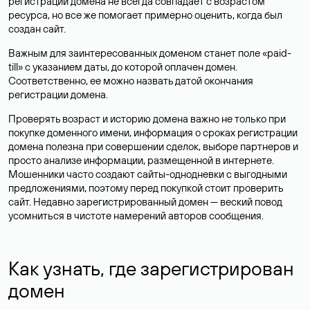
регистрации домена не всегда совпадает с возрастом
ресурса, но все же помогает примерно оценить, когда был
создан сайт.
Важным для заинтересованных доменом станет поле «paid-
till» с указанием даты, до которой оплачен домен.
Соответственно, ее можно назвать датой окончания
регистрации домена.
Проверять возраст и историю домена важно не только при
покупке доменного имени, информация о сроках регистрации
домена полезна при совершении сделок, выборе партнеров и
просто анализе информации, размещенной в интернете.
Мошенники часто создают сайты-однодневки с выгодными
предложениями, поэтому перед покупкой стоит проверить
сайт. Недавно зарегистрированный домен — веский повод
усомниться в чистоте намерений авторов сообщения.
Как узнать, где зарегистрирован
домен