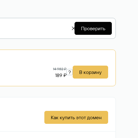
Проверить
14 982 ₽
?
В корзину
189 ₽
Как купить этот домен