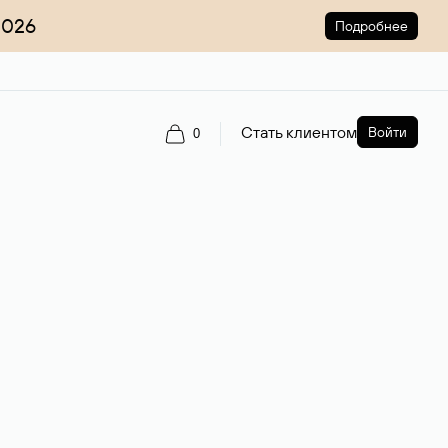
2026
Подробнее
Стать клиентом
Войти
0