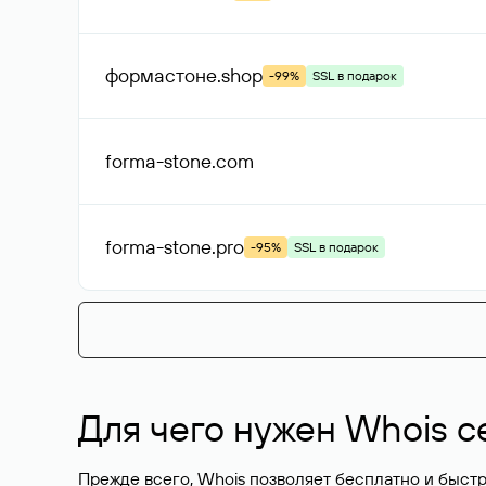
формастоне
.shop
-99%
SSL в подарок
forma-stone
.com
forma-stone
.pro
-95%
SSL в подарок
Для чего нужен Whois с
Прежде всего, Whois позволяет бесплатно и быстр