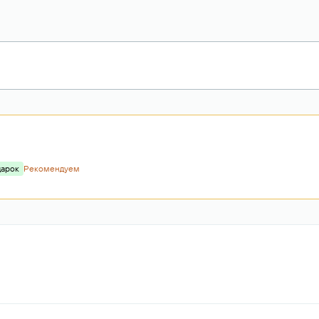
дарок
Рекомендуем