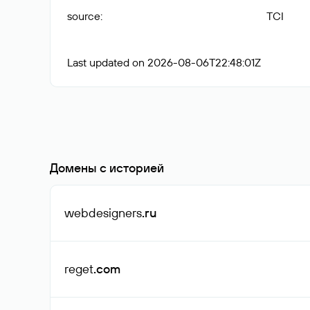
source
:
TCI
Last updated on 2026-08-06T22:48:01Z
Домены с историей
webdesigners
.ru
reget
.com