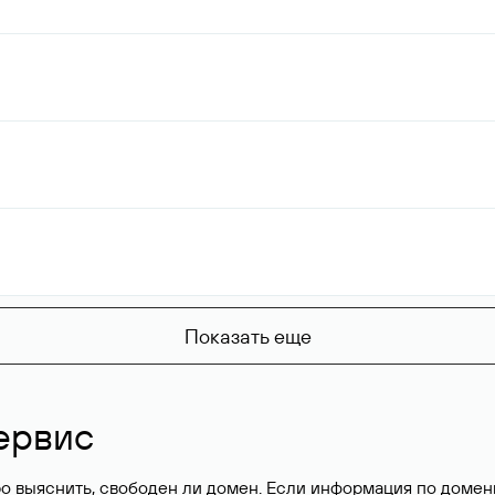
Показать еще
ервис
о выяснить, свободен ли домен. Если информация по доменн