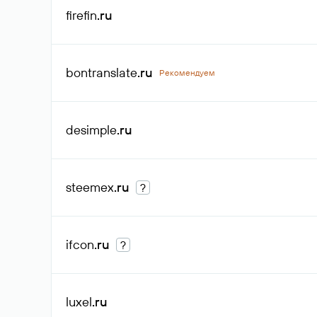
firefin
.ru
bontranslate
.ru
Рекомендуем
desimple
.ru
steemex
.ru
?
ifcon
.ru
?
luxel
.ru