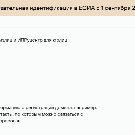
зательная идентификация в ЕСИА с 1 сентября 
излиц и ИП
Руцентр для юрлиц
формацию о регистрации домена, например,
нтакты, по которым можно связаться с
ересовал.