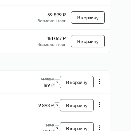
59 899 ₽
В корзину
Возможен торг
151 067 ₽
В корзину
Возможен торг
14 982 ₽
?
В корзину
189 ₽
9 893 ₽
?
В корзину
747 ₽
?
В корзину