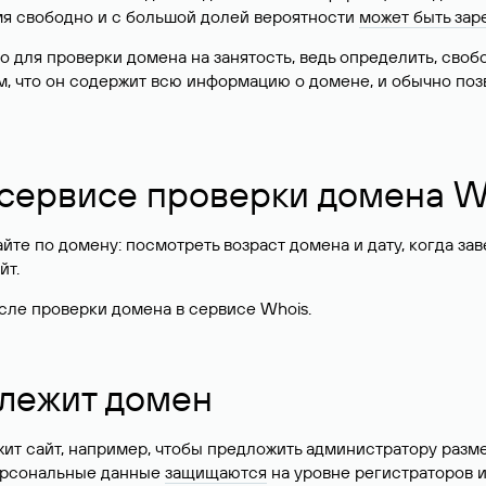
имя свободно и с большой долей вероятности
может быть зар
о для проверки домена на занятость, ведь определить, сво
м, что он содержит всю информацию о домене, и обычно поз
 сервисе проверки домена W
те по домену: посмотреть возраст домена и дату, когда за
йт.
сле проверки домена в сервисе Whois.
длежит домен
жит сайт, например, чтобы предложить администратору разм
персональные данные
защищаются
на уровне регистраторов 