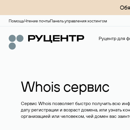
Обя
Помощь
Чтение почты
Панель управления хостингом
Руцентр для ф
Whois сервис
Сервис Whois позволяет быстро получить всю ин
дату регистрации и возраст домена, или узнать ко
организацией или человеком, чей домен вас заинт