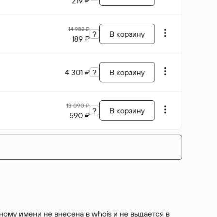
219 ₽
14 982 ₽
?
В корзину
189 ₽
4 301 ₽
?
В корзину
13 090 ₽
?
В корзину
590 ₽
ому имени не внесена в whois и не выдается в