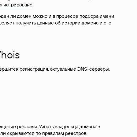
егистрировано
.
боден ли домен можно и в процессе подбора имени
воляет получить данные об истории домена и его
hois
вершится регистрация, актуальные DNS-серверы,
ещение рекламы. Узнать владельца домена в
или скрываются по правилам реестров.