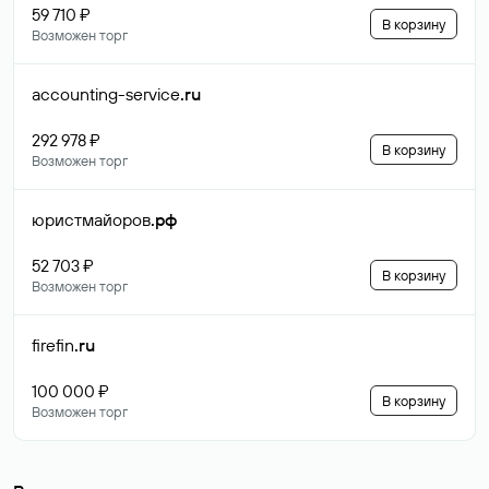
59 710 ₽
В корзину
Возможен торг
accounting-service
.ru
292 978 ₽
В корзину
Возможен торг
юристмайоров
.рф
52 703 ₽
В корзину
Возможен торг
firefin
.ru
100 000 ₽
В корзину
Возможен торг