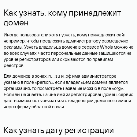
Как узнать, кому принадлежит
домен
Иногда пользователи хотят узнать, кому принадлежит сайт,
например, чтобы предложить администратору размещение
рекламы. Узнать владельца домена в сервисе Whois можно не
во всех случаях: часто персональные данные
защищаются
на
уровне регистраторов или скрываются по правилам
реестров.
Для доменов в зонах .ru, .su и .рф имя администратора
указано в поле «person», если владельцем домена является
организация, то посмотреть название можно в поле «org».
Если вы не знаете, на чье имя зарегистрирован домен, сервис
дает возможность связаться с владельцем доменного имени
через форму обратной связи.
Как узнать дату регистрации