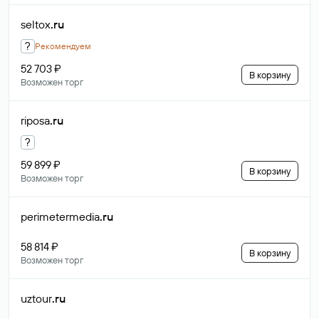
seltox
.ru
?
Рекомендуем
52 703 ₽
В корзину
Возможен торг
riposa
.ru
?
59 899 ₽
В корзину
Возможен торг
perimetermedia
.ru
58 814 ₽
В корзину
Возможен торг
uztour
.ru