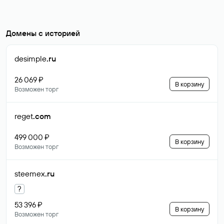
Домены с историей
desimple
.ru
26 069 ₽
В корзину
Возможен торг
reget
.com
499 000 ₽
В корзину
Возможен торг
steemex
.ru
?
53 396 ₽
В корзину
Возможен торг