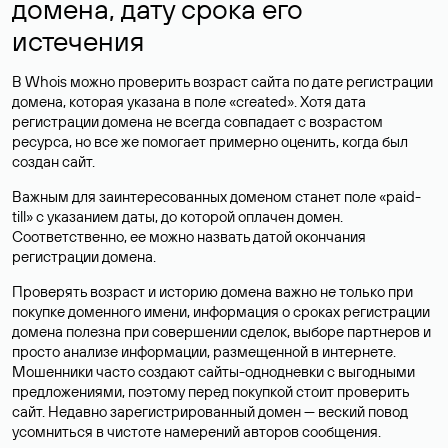
домена, дату срока его
истечения
В Whois можно проверить возраст сайта по дате регистрации
домена, которая указана в поле «created». Хотя дата
регистрации домена не всегда совпадает с возрастом
ресурса, но все же помогает примерно оценить, когда был
создан сайт.
Важным для заинтересованных доменом станет поле «paid-
till» с указанием даты, до которой оплачен домен.
Соответственно, ее можно назвать датой окончания
регистрации домена.
Проверять возраст и историю домена важно не только при
покупке доменного имени, информация о сроках регистрации
домена полезна при совершении сделок, выборе партнеров и
просто анализе информации, размещенной в интернете.
Мошенники часто создают сайты-однодневки с выгодными
предложениями, поэтому перед покупкой стоит проверить
сайт. Недавно зарегистрированный домен — веский повод
усомниться в чистоте намерений авторов сообщения.