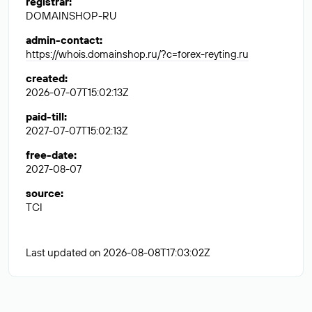
registrar
:
DOMAINSHOP-RU
admin-contact
:
https://whois.domainshop.ru/?c=forex-reyting.ru
created
:
2026-07-07T15:02:13Z
paid-till
:
2027-07-07T15:02:13Z
free-date
:
2027-08-07
source
:
TCI
Last updated on 2026-08-08T17:03:02Z