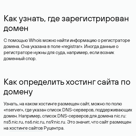
Как узнать, где зарегистрирован
домен
С помощью Whois можно найти информацию о регистраторе
домена. Она указана в поле «registrar». Иногда данные о
регистраторе нужны для суда, например, если возник
доменный спор.
Как определить хостинг сайта по
домену
Узнать, на каком хостинге размещен сайт, можно по полю
«nserver», где указан список DNS-серверов, поддерживающих
домен. Например, список DNS-серверов для домена nic.ru:
ns5.nic.ru, ns6.nic.ru, ns9.nic.ru. Это значит, что сайт размещен
на
хостинге сайтов
Руцентра.