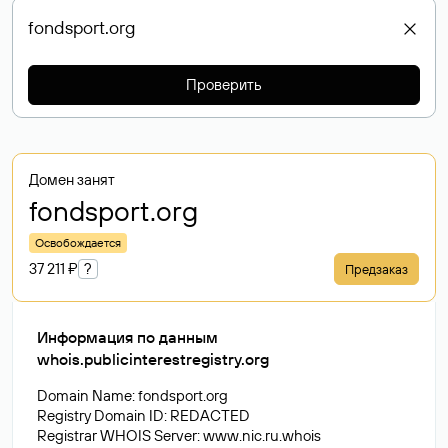
Проверить
Домен занят
fondsport
.org
Освобождается
37 211 ₽
?
Предзаказ
Информация по данным
whois.publicinterestregistry.org
Domain Name: fondsport.org
Registry Domain ID: REDACTED
Registrar WHOIS Server: www.nic.ru.whois