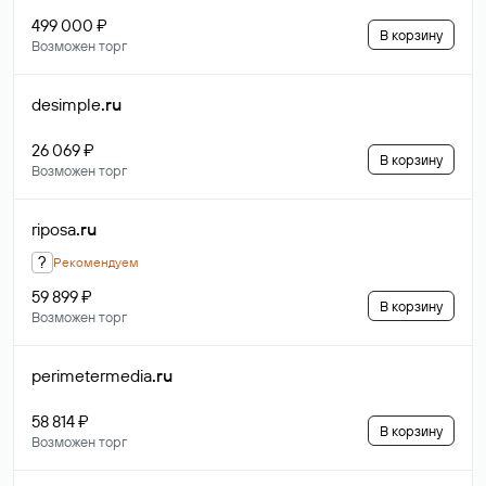
499 000 ₽
В корзину
Возможен торг
desimple
.ru
26 069 ₽
В корзину
Возможен торг
riposa
.ru
?
Рекомендуем
59 899 ₽
В корзину
Возможен торг
perimetermedia
.ru
58 814 ₽
В корзину
Возможен торг