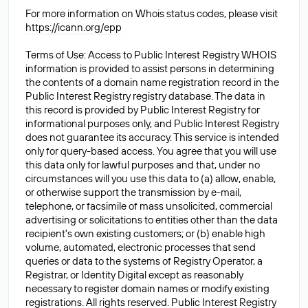
For more information on Whois status codes, please visit
https://icann.org/epp
Terms of Use: Access to Public Interest Registry WHOIS
information is provided to assist persons in determining
the contents of a domain name registration record in the
Public Interest Registry registry database. The data in
this record is provided by Public Interest Registry for
informational purposes only, and Public Interest Registry
does not guarantee its accuracy. This service is intended
only for query-based access. You agree that you will use
this data only for lawful purposes and that, under no
circumstances will you use this data to (a) allow, enable,
or otherwise support the transmission by e-mail,
telephone, or facsimile of mass unsolicited, commercial
advertising or solicitations to entities other than the data
recipient's own existing customers; or (b) enable high
volume, automated, electronic processes that send
queries or data to the systems of Registry Operator, a
Registrar, or Identity Digital except as reasonably
necessary to register domain names or modify existing
registrations. All rights reserved. Public Interest Registry