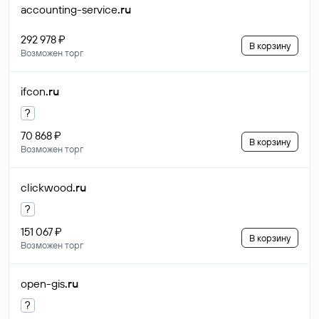
accounting-service
.ru
292 978 ₽
В корзину
Возможен торг
ifcon
.ru
?
70 868 ₽
В корзину
Возможен торг
clickwood
.ru
?
151 067 ₽
В корзину
Возможен торг
open-gis
.ru
?