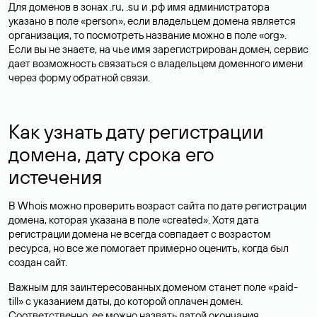
Для доменов в зонах .ru, .su и .рф имя администратора
указано в поле «person», если владельцем домена является
организация, то посмотреть название можно в поле «org».
Если вы не знаете, на чье имя зарегистрирован домен, сервис
дает возможность связаться с владельцем доменного имени
через форму обратной связи.
Как узнать дату регистрации
домена, дату срока его
истечения
В Whois можно проверить возраст сайта по дате регистрации
домена, которая указана в поле «created». Хотя дата
регистрации домена не всегда совпадает с возрастом
ресурса, но все же помогает примерно оценить, когда был
создан сайт.
Важным для заинтересованных доменом станет поле «paid-
till» с указанием даты, до которой оплачен домен.
Соответственно, ее можно назвать датой окончания