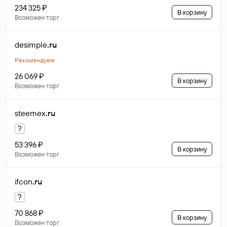
234 325 ₽
В корзину
Возможен торг
desimple
.ru
Рекомендуем
26 069 ₽
В корзину
Возможен торг
steemex
.ru
?
53 396 ₽
В корзину
Возможен торг
ifcon
.ru
?
70 868 ₽
В корзину
Возможен торг