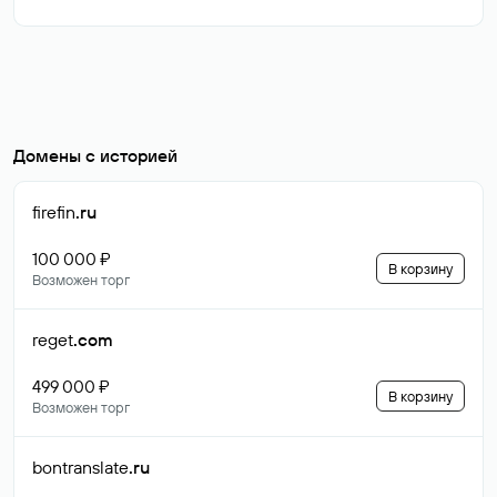
Домены с историей
firefin
.ru
100 000 ₽
В корзину
Возможен торг
reget
.com
499 000 ₽
В корзину
Возможен торг
bontranslate
.ru