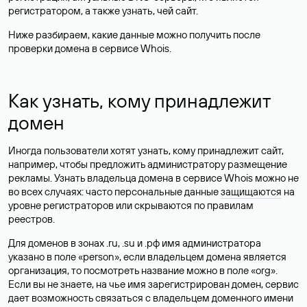
регистратором, а также узнать, чей сайт.
Ниже разбираем, какие данные можно получить после
проверки домена в сервисе Whois.
Как узнать, кому принадлежит
домен
Иногда пользователи хотят узнать, кому принадлежит сайт,
например, чтобы предложить администратору размещение
рекламы. Узнать владельца домена в сервисе Whois можно не
во всех случаях: часто персональные данные
защищаются
на
уровне регистраторов или скрываются по правилам
реестров.
Для доменов в зонах .ru, .su и .рф имя администратора
указано в поле «person», если владельцем домена является
организация, то посмотреть название можно в поле «org».
Если вы не знаете, на чье имя зарегистрирован домен, сервис
дает возможность связаться с владельцем доменного имени