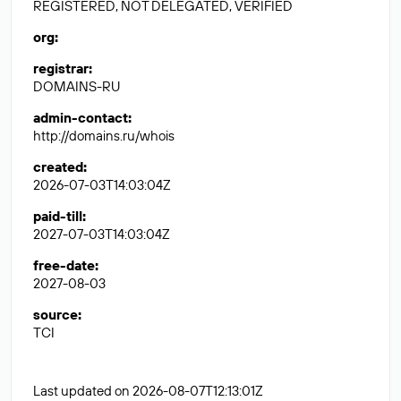
REGISTERED, NOT DELEGATED, VERIFIED
org
:
registrar
:
DOMAINS-RU
admin-contact
:
http://domains.ru/whois
created
:
2026-07-03T14:03:04Z
paid-till
:
2027-07-03T14:03:04Z
free-date
:
2027-08-03
source
:
TCI
Last updated on 2026-08-07T12:13:01Z