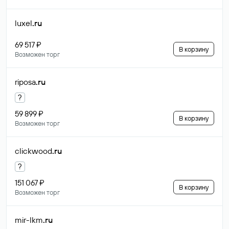
luxel
.ru
69 517 ₽
В корзину
Возможен торг
riposa
.ru
?
59 899 ₽
В корзину
Возможен торг
clickwood
.ru
?
151 067 ₽
В корзину
Возможен торг
mir-lkm
.ru