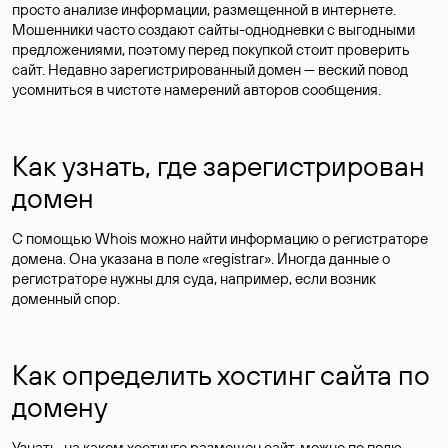
просто анализе информации, размещенной в интернете.
Мошенники часто создают сайты-однодневки с выгодными
предложениями, поэтому перед покупкой стоит проверить
сайт. Недавно зарегистрированный домен — веский повод
усомниться в чистоте намерений авторов сообщения.
Как узнать, где зарегистрирован
домен
С помощью Whois можно найти информацию о регистраторе
домена. Она указана в поле «registrar». Иногда данные о
регистраторе нужны для суда, например, если возник
доменный спор.
Как определить хостинг сайта по
домену
Узнать, на каком хостинге размещен сайт, можно по полю