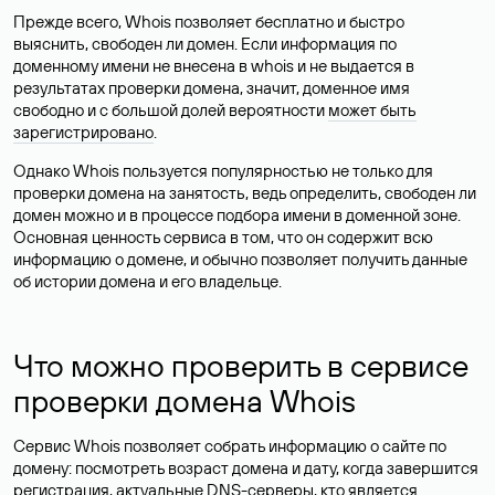
Прежде всего, Whois позволяет бесплатно и быстро
выяснить, свободен ли домен. Если информация по
доменному имени не внесена в whois и не выдается в
результатах проверки домена, значит, доменное имя
свободно и с большой долей вероятности
может быть
зарегистрировано
.
Однако Whois пользуется популярностью не только для
проверки домена на занятость, ведь определить, свободен ли
домен можно и в процессе подбора имени в доменной зоне.
Основная ценность сервиса в том, что он содержит всю
информацию о домене, и обычно позволяет получить данные
об истории домена и его владельце.
Что можно проверить в сервисе
проверки домена Whois
Сервис Whois позволяет собрать информацию о сайте по
домену: посмотреть возраст домена и дату, когда завершится
регистрация, актуальные DNS-серверы, кто является