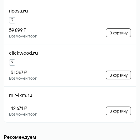
riposa
.ru
?
59 899 ₽
В корзину
Возможен торг
clickwood
.ru
?
151 067 ₽
В корзину
Возможен торг
mir-lkm
.ru
142 674 ₽
В корзину
Возможен торг
Рекомендуем