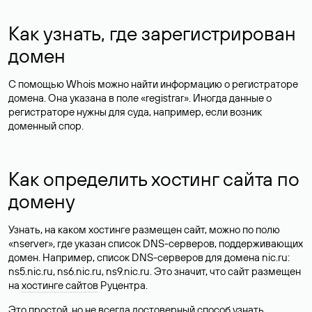
Как узнать, где зарегистрирован
домен
С помощью Whois можно найти информацию о регистраторе
домена. Она указана в поле «registrar». Иногда данные о
регистраторе нужны для суда, например, если возник
доменный спор.
Как определить хостинг сайта по
домену
Узнать, на каком хостинге размещен сайт, можно по полю
«nserver», где указан список DNS-серверов, поддерживающих
домен. Например, список DNS-серверов для домена nic.ru:
ns5.nic.ru, ns6.nic.ru, ns9.nic.ru. Это значит, что сайт размещен
на
хостинге сайтов
Руцентра.
Это простой, но не всегда достоверный способ узнать