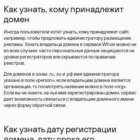
Как узнать, кому принадлежит
домен
Иногда пользователи хотят узнать, кому принадлежит сайт,
например, чтобы предложить администратору размещение
рекламы. Узнать владельца домена в сервисе Whois можно не
во всех случаях: часто персональные данные
защищаются
на
уровне регистраторов или скрываются по правилам
реестров.
Для доменов в зонах .ru, .su и .рф имя администратора
указано в поле «person», если владельцем домена является
организация, то посмотреть название можно в поле «org».
Если вы не знаете, на чье имя зарегистрирован домен, сервис
дает возможность связаться с владельцем доменного имени
через форму обратной связи.
Как узнать дату регистрации
домена, дату срока его