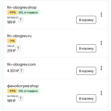
fin-obogrev
.shop
-99%
SSL в подарок
14 982 ₽
?
В корзину
189 ₽
fin-obogrev
.ru
-71%
747 ₽
?
В корзину
219 ₽
fin-obogrev
.com
4 301 ₽
?
В корзину
финобогрев
.shop
-99%
SSL в подарок
14 982 ₽
?
В корзину
189 ₽