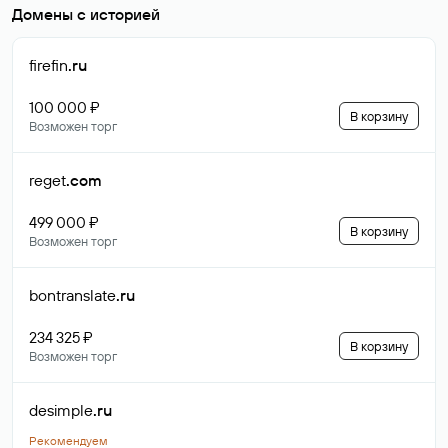
Домены с историей
firefin
.ru
100 000 ₽
В корзину
Возможен торг
reget
.com
499 000 ₽
В корзину
Возможен торг
bontranslate
.ru
234 325 ₽
В корзину
Возможен торг
desimple
.ru
Рекомендуем