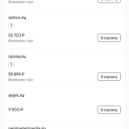
Возможен торг
seltox
.ru
?
52 703 ₽
В корзину
Возможен торг
riposa
.ru
?
59 899 ₽
В корзину
Возможен торг
airjek
.ru
9 900 ₽
В корзину
perimetermedia
.ru