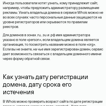
Иногда пользователи хотят узнать, кому принадлежит сайт,
например, чтобы предложить администратору размещение
рекламы. Узнать владельца домена в сервисе Whois можно не
во всех случаях: часто персональные данные
защищаются
на
уровне регистраторов или скрываются по правилам
реестров.
Для доменов в зонах .ru, .su и .рф имя администратора
указано в поле «person», если владельцем домена является
организация, то посмотреть название можно в поле «org».
Если вы не знаете, на чье имя зарегистрирован домен, сервис
дает возможность связаться с владельцем доменного имени
через форму обратной связи.
Как узнать дату регистрации
домена, дату срока его
истечения
В Whois можно проверить возраст сайта по дате регистрации