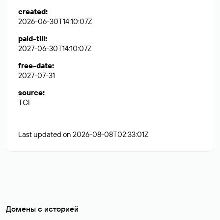
created
:
2026-06-30T14:10:07Z
paid-till
:
2027-06-30T14:10:07Z
free-date
:
2027-07-31
source
:
TCI
Last updated on 2026-08-08T02:33:01Z
Домены с историей