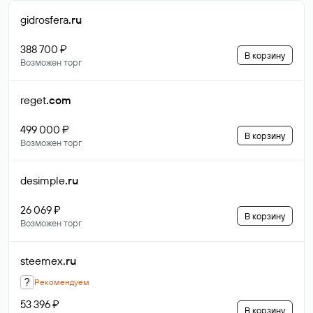
gidrosfera
.ru
388 700 ₽
В корзину
Возможен торг
reget
.com
499 000 ₽
В корзину
Возможен торг
desimple
.ru
26 069 ₽
В корзину
Возможен торг
steemex
.ru
?
Рекомендуем
53 396 ₽
В корзину