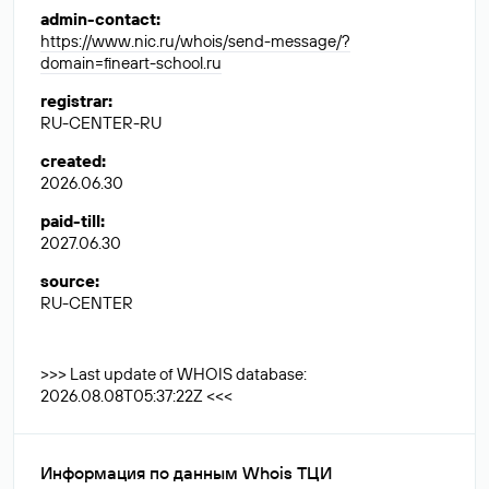
admin-contact
:
https://www.nic.ru/whois/send-message/?
domain=fineart-school.ru
registrar
:
RU-CENTER-RU
created
:
2026.06.30
paid-till
:
2027.06.30
source
:
RU-CENTER
>>> Last update of WHOIS database:
2026.08.08T05:37:22Z <<<
Информация по данным Whois ТЦИ