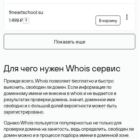
fineartschool
.su
1 498 ₽
?
В корзину
Показать еще
Для чего нужен Whois сервис
Прежде всего, Whois позволяет бесплатно и быстро
выяснить, свободен ли домен. Если информация по
доменному имени не внесена в whois и не выдается в
результатах проверки домена, значит, доменное имя
свободно и с большой долей вероятности
может быть
зарегистрировано
.
Однако Whois пользуется популярностью не только для
проверки домена на занятость, ведь определить, свободен ли
домен можно и в процессе подбора имени в доменной зоне.