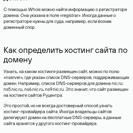
С помощью Whois можно найти информацию о регистраторе
домена. Она указана в поле «registrar». Иногда данные о
регистраторе нужны для суда, например, если возник
доменный спор.
Как определить хостинг сайта по
домену
Узнать, на каком хостинге размещен сайт, можно по полю
«nserver», где указан список DNS-серверов, поддерживающих
домен. Например, список DNS-серверов для домена nic.ru:
ns5.nic.ru, ns6.nic.ru, ns9.nic.ru. Это значит, что сайт размещен
на
хостинге сайтов
Руцентра.
Это простой, но не всегда достоверный способ узнать
хостинг-провайдера сайта. Иногда владельцы сайтов
делегируют домен на бесплатные DNS-серверы, а данные
сайта хранятся у другого хостинг-провайдера.