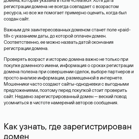
домена, которая указана в поле «created». Хотя дата
регистрации домена не всегда совпадает с возрастом
ресурса, но все же помогает примерно оценить, когда был
создан сайт.
Важным для заинтересованных доменом станет поле «paid-
till» с указанием даты, до которой оплачен домен.
Соответственно, ее можно назвать датой окончания
регистрации домена.
Проверять возраст и историю домена важно не только при
покупке доменного имени, информация о сроках регистрации
домена полезна при совершении сделок, выборе партнеров и
просто анализе информации, размещенной в интернете.
Мошенники часто создают сайты-однодневки с выгодными
предложениями, поэтому перед покупкой стоит проверить
сайт. Недавно зарегистрированный домен — веский повод
усомниться в чистоте намерений авторов сообщения.
Как узнать, где зарегистрирован
домен