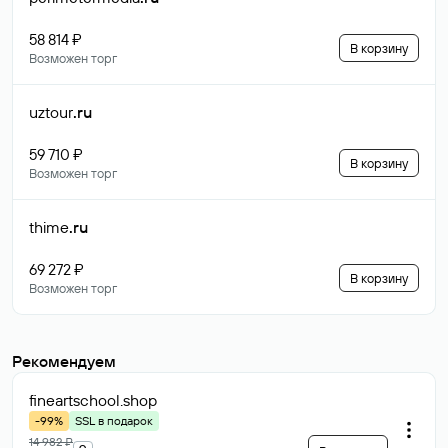
58 814 ₽
В корзину
Возможен торг
uztour
.ru
59 710 ₽
В корзину
Возможен торг
thime
.ru
69 272 ₽
В корзину
Возможен торг
Рекомендуем
fineartschool
.shop
-99%
SSL в подарок
14 982 ₽