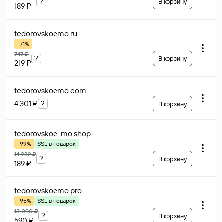
?
В корзину
189 ₽
fedorovskoemo
.ru
-71%
747 ₽
?
В корзину
219 ₽
fedorovskoemo
.com
4 301 ₽
?
В корзину
fedorovskoe-mo
.shop
-99%
SSL в подарок
14 982 ₽
?
В корзину
189 ₽
fedorovskoemo
.pro
-95%
SSL в подарок
13 090 ₽
?
В корзину
590 ₽