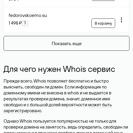
fedorovskoemo
.su
1 498 ₽
?
В корзину
Показать еще
Для чего нужен Whois сервис
Прежде всего, Whois позволяет бесплатно и быстро
выяснить, свободен ли домен. Если информация по
доменному имени не внесена в whois и не выдается в
результатах проверки домена, значит, доменное имя
свободно и с большой долей вероятности
может быть
зарегистрировано
.
Однако Whois пользуется популярностью не только для
проверки домена на занятость, ведь определить, свободен ли
домен можно и в процессе подбора имени в доменной зоне.