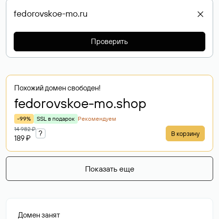
Проверить
Похожий домен свободен!
fedorovskoe-mo
.shop
-99%
SSL в подарок
Рекомендуем
14 982 ₽
?
В корзину
189 ₽
Показать еще
Домен занят