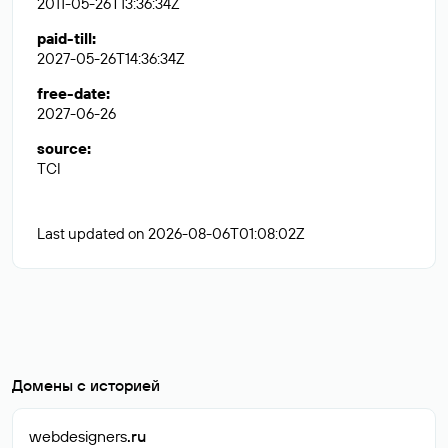
2011-05-26T13:36:34Z
paid-till
:
2027-05-26T14:36:34Z
free-date
:
2027-06-26
source
:
TCI
Last updated on 2026-08-06T01:08:02Z
Домены с историей
webdesigners
.ru