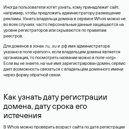
Иногда пользователи хотят узнать, кому принадлежит сайт,
например, чтобы предложить администратору размещение
рекламы. Узнать владельца домена в сервисе Whois можно не
во всех случаях: часто персональные данные
защищаются
на
уровне регистраторов или скрываются по правилам
реестров.
Для доменов в зонах .ru, .su и .рф имя администратора
указано в поле «person», если владельцем домена является
организация, то посмотреть название можно в поле «org».
Если вы не знаете, на чье имя зарегистрирован домен, сервис
дает возможность связаться с владельцем доменного имени
через форму обратной связи.
Как узнать дату регистрации
домена, дату срока его
истечения
В Whois можно проверить возраст сайта по дате регистрации