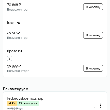
70 868 ₽
В корзину
Возможен торг
luxel
.ru
69 517 ₽
В корзину
Возможен торг
riposa
.ru
?
59 899 ₽
В корзину
Возможен торг
Рекомендуем
fedorovskoemo
.shop
-99%
SSL в подарок
14 982 ₽