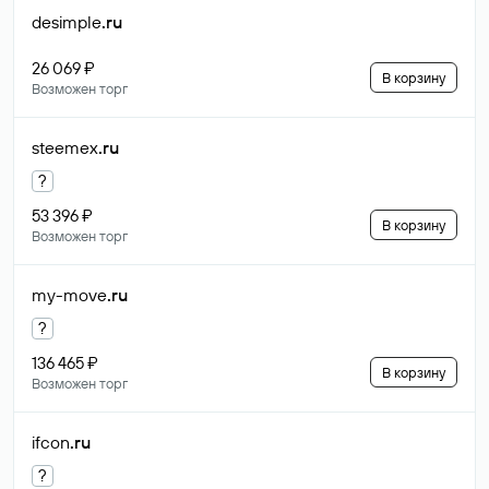
desimple
.ru
26 069 ₽
В корзину
Возможен торг
steemex
.ru
?
53 396 ₽
В корзину
Возможен торг
my-move
.ru
?
136 465 ₽
В корзину
Возможен торг
ifcon
.ru
?