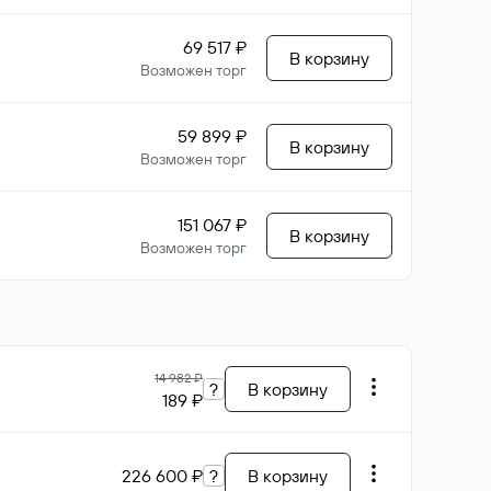
69 517 ₽
В корзину
Возможен торг
59 899 ₽
В корзину
Возможен торг
151 067 ₽
В корзину
Возможен торг
14 982 ₽
?
В корзину
189 ₽
226 600 ₽
?
В корзину