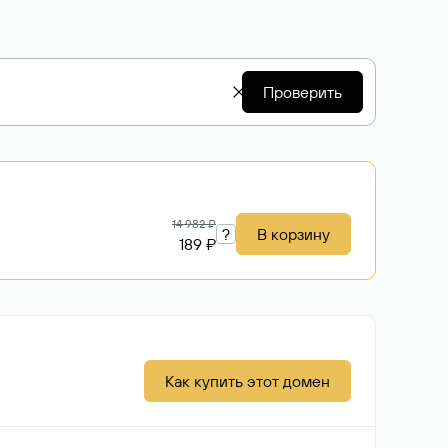
Проверить
14 982 ₽
?
В корзину
189 ₽
Как купить этот домен