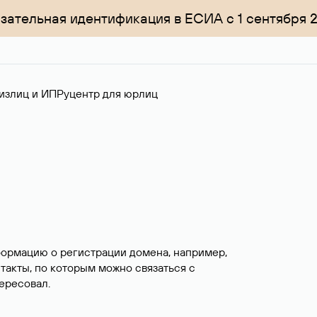
зательная идентификация в ЕСИА с 1 сентября 
излиц и ИП
Руцентр для юрлиц
формацию о регистрации домена, например,
нтакты, по которым можно связаться с
ересовал.