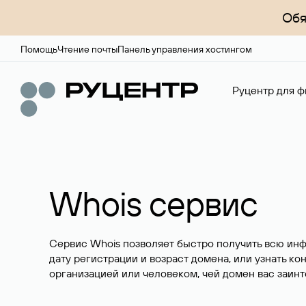
Обя
Помощь
Чтение почты
Панель управления хостингом
Руцентр для ф
Whois сервис
Сервис Whois позволяет быстро получить всю ин
дату регистрации и возраст домена, или узнать ко
организацией или человеком, чей домен вас заинт