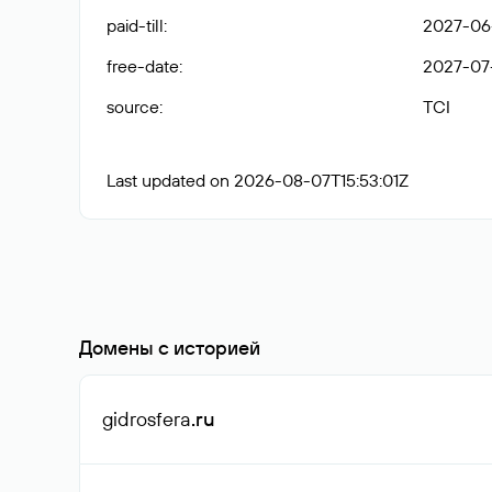
paid-till
:
2027-06-
free-date
:
2027-07
source
:
TCI
Last updated on 2026-08-07T15:53:01Z
Домены с историей
gidrosfera
.ru