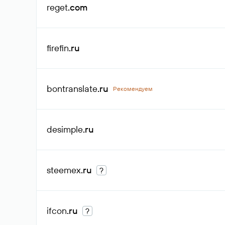
reget
.com
firefin
.ru
bontranslate
.ru
Рекомендуем
desimple
.ru
steemex
.ru
?
ifcon
.ru
?