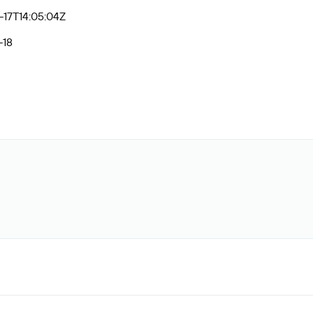
17T14:05:04Z
-18