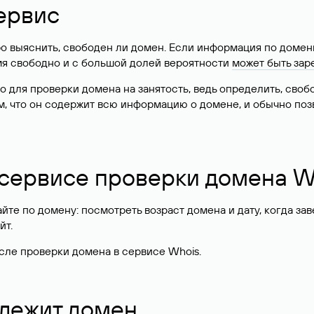
ервис
о выяснить, свободен ли домен. Если информация по доменн
имя свободно и с большой долей вероятности
может быть зар
о для проверки домена на занятость, ведь определить, сво
м, что он содержит всю информацию о домене, и обычно поз
 сервисе проверки домена W
те по домену: посмотреть возраст домена и дату, когда за
йт.
сле проверки домена в сервисе Whois.
длежит домен