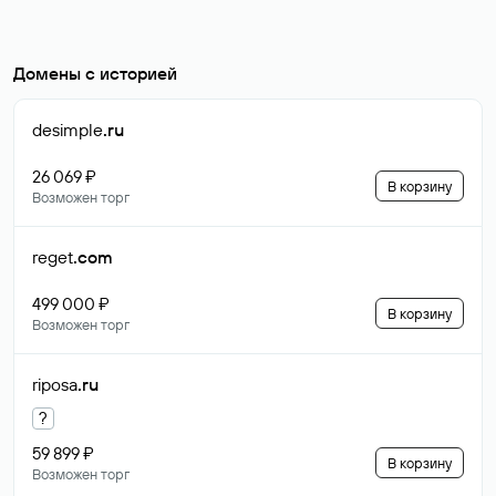
Домены с историей
desimple
.ru
26 069 ₽
В корзину
Возможен торг
reget
.com
499 000 ₽
В корзину
Возможен торг
riposa
.ru
?
59 899 ₽
В корзину
Возможен торг