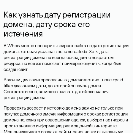
Как узнать дату регистрации
домена, дату срока его
истечения
В Whois можно проверить возраст сайта по дате регистрации
домена, которая указана в поле «created». Хотя дата
регистрации домена не всегда совпадает с возрастом
ресурса, но все же помогает примерно оценить, когда был
создан сайт.
Важным для заинтересованных доменом станет поле «paid-
till» с указанием даты, до которой оплачен домен.
Соответственно, ее можно назвать датой окончания
регистрации домена.
Проверять возраст и историю домена важно не только при
покупке доменного имени, информация о сроках регистрации
домена полезна при совершении сделок, выборе партнеров и
просто анализе информации, размещенной в интернете.
Мошенники часто создают сайты-однодневки с выгодными