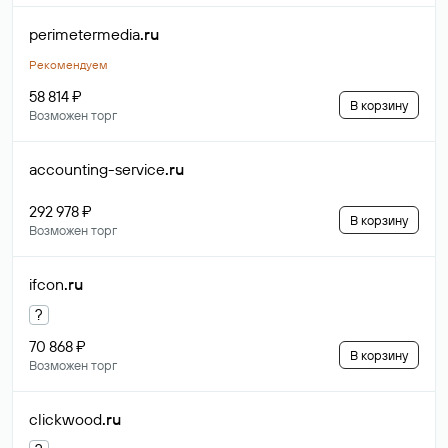
perimetermedia
.ru
Рекомендуем
58 814 ₽
В корзину
Возможен торг
accounting-service
.ru
292 978 ₽
В корзину
Возможен торг
ifcon
.ru
?
70 868 ₽
В корзину
Возможен торг
clickwood
.ru