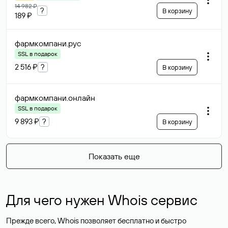
14 982 ₽
?
В корзину
189 ₽
фармкомпани
.рус
SSL в подарок
2 516 ₽
?
В корзину
фармкомпани
.онлайн
SSL в подарок
9 893 ₽
?
В корзину
Показать еще
Для чего нужен Whois сервис
Прежде всего, Whois позволяет бесплатно и быстро