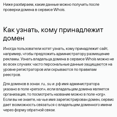
Ниже разбираем, какие данные можно получить после
проверки домена в сервисе Whois.
Как узнать, кому принадлежит
домен
Иногда пользователи хотят узнать, кому принадлежит сайт,
например, чтобы предложить администратору размещение
рекламы. Узнать владельца домена в сервисе Whois можно не
во всех случаях: часто персональные данные
защищаются
на
уровне регистраторов или скрываются по правилам
реестров.
Для доменов в зонах .ru, .su и .рф имя администратора
указано в поле «person», если владельцем домена является
организация, то посмотреть название можно в поле «org».
Если вы не знаете, на чье имя зарегистрирован домен, сервис
дает возможность связаться с владельцем доменного имени
через форму обратной связи.