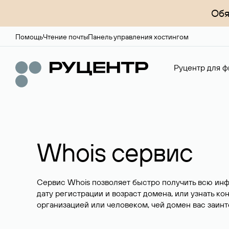
Обя
Помощь
Чтение почты
Панель управления хостингом
Руцентр для ф
Whois сервис
Сервис Whois позволяет быстро получить всю ин
дату регистрации и возраст домена, или узнать ко
организацией или человеком, чей домен вас заинт