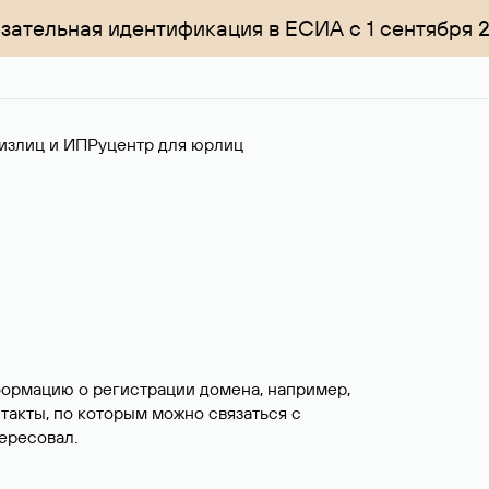
зательная идентификация в ЕСИА с 1 сентября 
излиц и ИП
Руцентр для юрлиц
формацию о регистрации домена, например,
нтакты, по которым можно связаться с
ересовал.