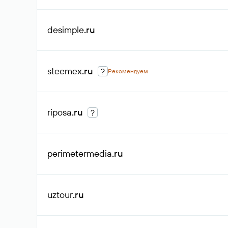
desimple
.ru
steemex
.ru
?
Рекомендуем
riposa
.ru
?
perimetermedia
.ru
uztour
.ru