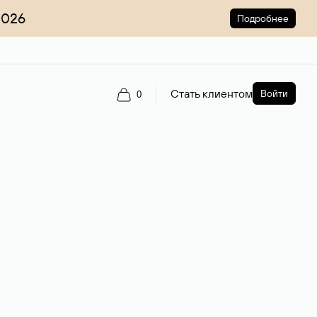
2026
Подробнее
Стать клиентом
Войти
0