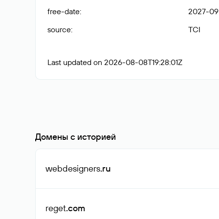
free-date
:
2027-09
source
:
TCI
Last updated on 2026-08-08T19:28:01Z
Домены с историей
webdesigners
.ru
reget
.com