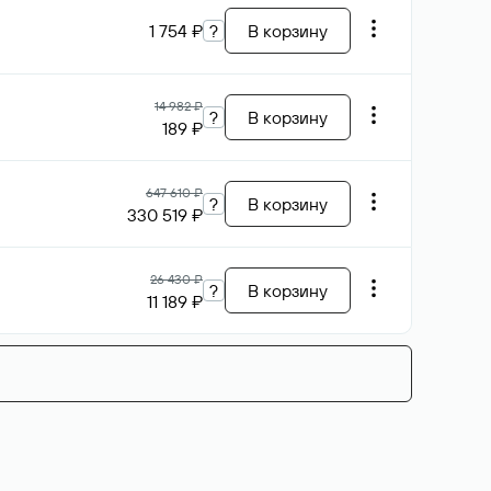
1 754 ₽
?
В корзину
14 982 ₽
?
В корзину
189 ₽
647 610 ₽
?
В корзину
330 519 ₽
26 430 ₽
?
В корзину
11 189 ₽