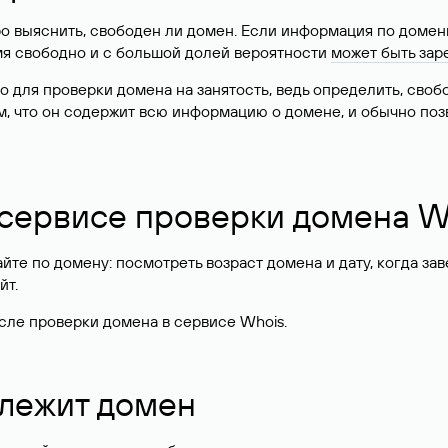
о выяснить, свободен ли домен. Если информация по доменн
имя свободно и с большой долей вероятности
может быть зар
о для проверки домена на занятость, ведь определить, сво
м, что он содержит всю информацию о домене, и обычно поз
 сервисе проверки домена W
те по домену: посмотреть возраст домена и дату, когда за
йт.
сле проверки домена в сервисе Whois.
длежит домен