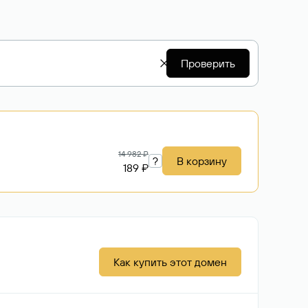
Проверить
14 982 ₽
?
В корзину
189 ₽
Как купить этот домен