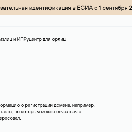
зательная идентификация в ЕСИА с 1 сентября 
излиц и ИП
Руцентр для юрлиц
формацию о регистрации домена, например,
нтакты, по которым можно связаться с
ересовал.