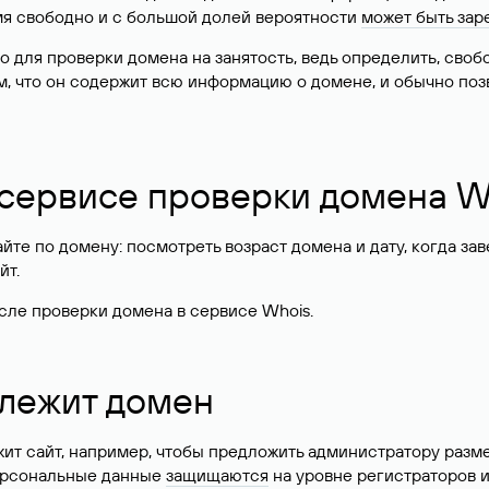
имя свободно и с большой долей вероятности
может быть зар
о для проверки домена на занятость, ведь определить, сво
м, что он содержит всю информацию о домене, и обычно поз
 сервисе проверки домена W
те по домену: посмотреть возраст домена и дату, когда за
йт.
сле проверки домена в сервисе Whois.
длежит домен
жит сайт, например, чтобы предложить администратору разм
персональные данные
защищаются
на уровне регистраторов 