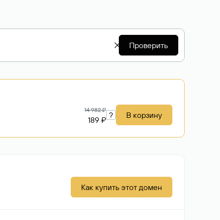
Проверить
14 982 ₽
?
В корзину
189 ₽
Как купить этот домен