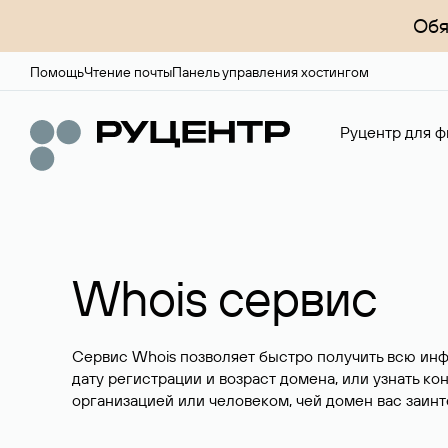
Обя
Помощь
Чтение почты
Панель управления хостингом
Руцентр для ф
Whois сервис
Сервис Whois позволяет быстро получить всю ин
дату регистрации и возраст домена, или узнать ко
организацией или человеком, чей домен вас заинт