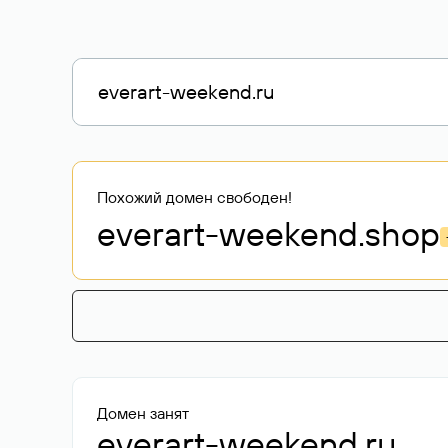
Похожий домен свободен!
everart-weekend
.shop
Домен занят
everart-weekend.ru