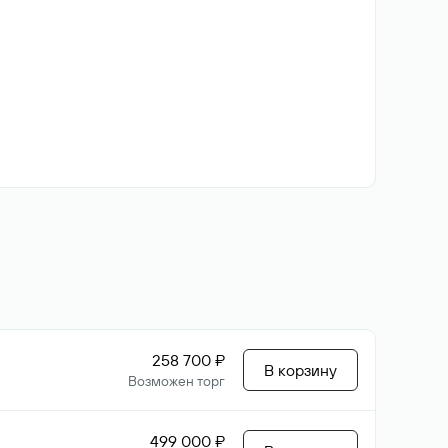
258 700 ₽
В корзину
Возможен торг
499 000 ₽