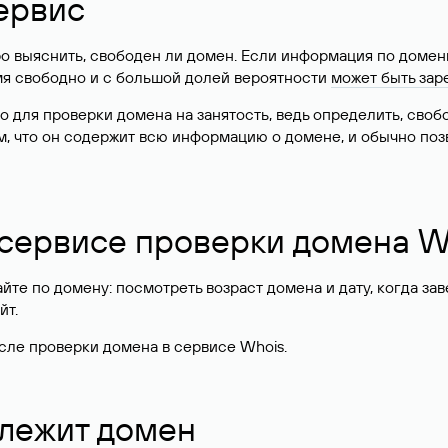
ервис
о выяснить, свободен ли домен. Если информация по доменн
имя свободно и с большой долей вероятности
может быть зар
о для проверки домена на занятость, ведь определить, сво
м, что он содержит всю информацию о домене, и обычно поз
 сервисе проверки домена W
те по домену: посмотреть возраст домена и дату, когда за
йт.
сле проверки домена в сервисе Whois.
длежит домен