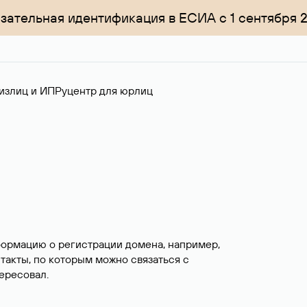
зательная идентификация в ЕСИА с 1 сентября 
излиц и ИП
Руцентр для юрлиц
формацию о регистрации домена, например,
нтакты, по которым можно связаться с
ересовал.