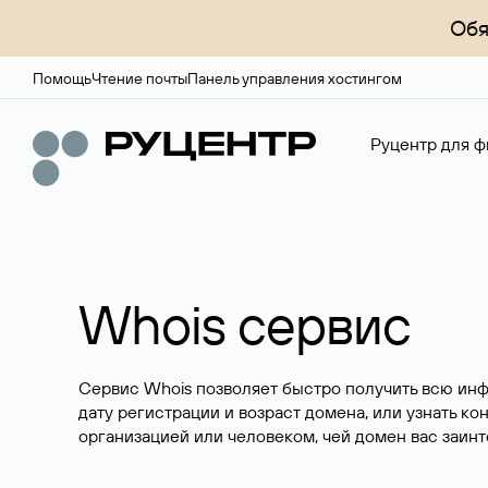
Обя
Помощь
Чтение почты
Панель управления хостингом
Руцентр для ф
Whois сервис
Сервис Whois позволяет быстро получить всю ин
дату регистрации и возраст домена, или узнать ко
организацией или человеком, чей домен вас заинт