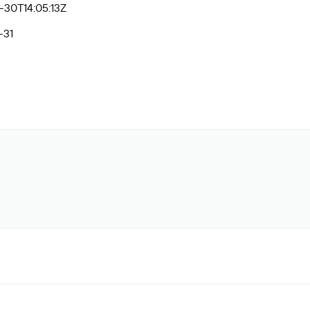
-30T14:05:13Z
-31