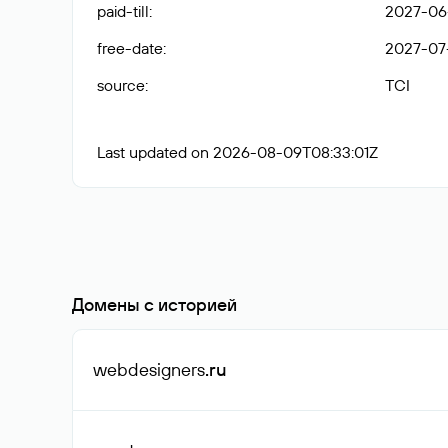
paid-till
:
2027-06
free-date
:
2027-07
source
:
TCI
Last updated on 2026-08-09T08:33:01Z
Домены с историей
webdesigners
.ru