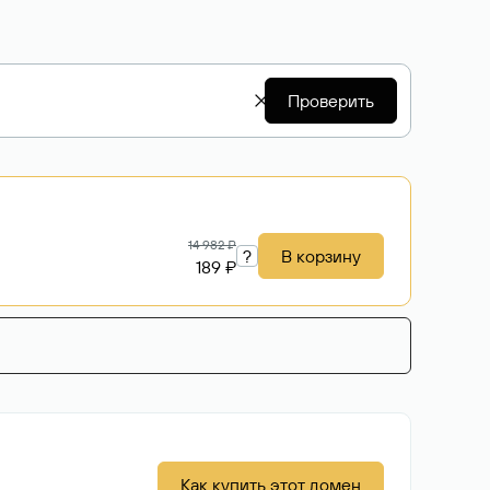
Проверить
14 982 ₽
?
В корзину
189 ₽
Как купить этот домен