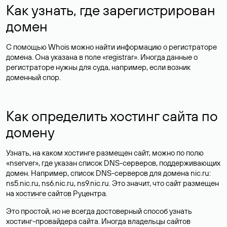
Как узнать, где зарегистрирован
домен
С помощью Whois можно найти информацию о регистраторе
домена. Она указана в поле «registrar». Иногда данные о
регистраторе нужны для суда, например, если возник
доменный спор.
Как определить хостинг сайта по
домену
Узнать, на каком хостинге размещен сайт, можно по полю
«nserver», где указан список DNS-серверов, поддерживающих
домен. Например, список DNS-серверов для домена nic.ru:
ns5.nic.ru, ns6.nic.ru, ns9.nic.ru. Это значит, что сайт размещен
на
хостинге сайтов
Руцентра.
Это простой, но не всегда достоверный способ узнать
хостинг-провайдера сайта. Иногда владельцы сайтов