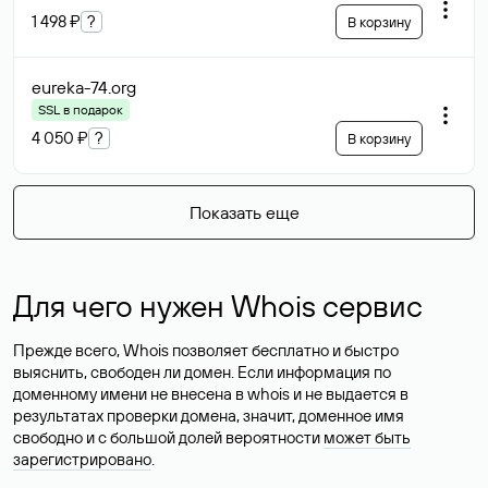
1 498 ₽
?
В корзину
eureka-74
.org
SSL в подарок
4 050 ₽
?
В корзину
Показать еще
Для чего нужен Whois сервис
Прежде всего, Whois позволяет бесплатно и быстро
выяснить, свободен ли домен. Если информация по
доменному имени не внесена в whois и не выдается в
результатах проверки домена, значит, доменное имя
свободно и с большой долей вероятности
может быть
зарегистрировано
.