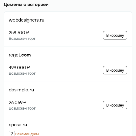
Домены с историей
webdesigners
.ru
258 700 ₽
В корзину
Возможен торг
reget
.com
499 000 ₽
В корзину
Возможен торг
desimple
.ru
26 069 ₽
В корзину
Возможен торг
riposa
.ru
?
Рекомендуем