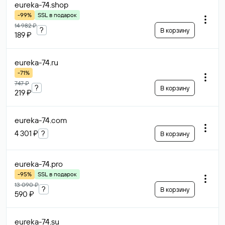
eureka-74
.shop
-99%
SSL в подарок
14 982 ₽
?
В корзину
189 ₽
eureka-74
.ru
-71%
747 ₽
?
В корзину
219 ₽
eureka-74
.com
4 301 ₽
?
В корзину
eureka-74
.pro
-95%
SSL в подарок
13 090 ₽
?
В корзину
590 ₽
eureka-74
.su