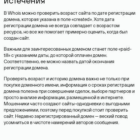
истечения
В Whois можно проверить возраст сайта по дате регистрации
домена, которая указана в поле «created». Хотя дата
регистрации домена не всегда совпадает с возрастом
ресурса, но все же помогает примерно оценить, когда был
создан сайт.
Важным для заинтересованных доменом станет поле «paid-
till» с указанием даты, до которой оплачен домен.
Соответственно, ее можно назвать датой окончания
регистрации домена.
Проверять возраст и историю домена важно не только при
покупке доменного имени, информация о сроках регистрации
домена полезна при совершении сделок, выборе партнеров и
просто анализе информации, размещенной в интернете.
Мошенники часто создают сайты-однодневки с выгодными
предложениями, поэтому перед покупкой стоит проверить
сайт. Недавно зарегистрированный домен — веский повод
усомниться в чистоте намерений авторов сообщения.