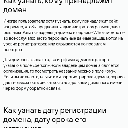
Как узнать, кому принадлежит
домен
Иногда пользователи хотят узнать, кому принадлежит сайт,
например, чтобы предложить администратору размещение
рекламы. Узнать владельца домена в сервисе Whois можно не
во всех случаях: часто персональные данные
защищаются
на
уровне регистраторов или скрываются по правилам
реестров.
Для доменов в зонах .ru, .su и .рф имя администратора
указано в поле «person», если владельцем домена является
организация, то посмотреть название можно в поле «org».
Если вы не знаете, на чье имя зарегистрирован домен, сервис
дает возможность связаться с владельцем доменного имени
через форму обратной связи.
Как узнать дату регистрации
домена, дату срока его