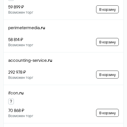
59 899 ₽
В корзину
Возможен торг
perimetermedia
.ru
58 814 ₽
В корзину
Возможен торг
accounting-service
.ru
292 978 ₽
В корзину
Возможен торг
ifcon
.ru
?
70 868 ₽
В корзину
Возможен торг