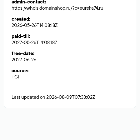
admin-contact
:
https://whois.domainshop.ru/?c=eureka74.ru
created
:
2026-05-26T14:08:18Z
paid-till
:
2027-05-26T14:08:18Z
free-date
:
2027-06-26
source
:
TCI
Last updated on 2026-08-09T07:33:02Z