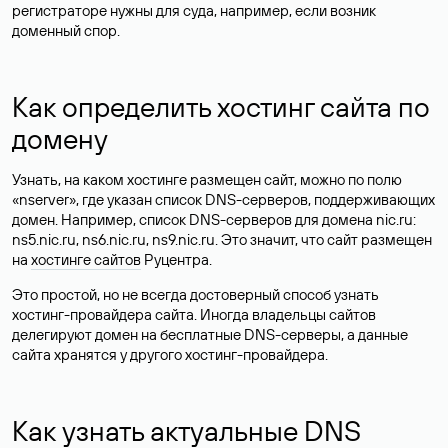
регистраторе нужны для суда, например, если возник
доменный спор.
Как определить хостинг сайта по
домену
Узнать, на каком хостинге размещен сайт, можно по полю
«nserver», где указан список DNS-серверов, поддерживающих
домен. Например, список DNS-серверов для домена nic.ru:
ns5.nic.ru, ns6.nic.ru, ns9.nic.ru. Это значит, что сайт размещен
на
хостинге сайтов
Руцентра.
Это простой, но не всегда достоверный способ узнать
хостинг-провайдера сайта. Иногда владельцы сайтов
делегируют домен на бесплатные DNS-серверы, а данные
сайта хранятся у другого хостинг-провайдера.
Как узнать актуальные DNS