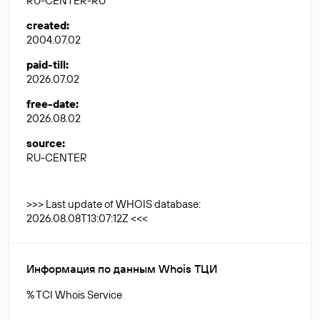
RU-CENTER-RU
created
:
2004.07.02
paid-till
:
2026.07.02
free-date
:
2026.08.02
source
:
RU-CENTER
>>> Last update of WHOIS database:
2026.08.08T13:07:12Z <<<
Информация по данным Whois ТЦИ
% TCI Whois Service