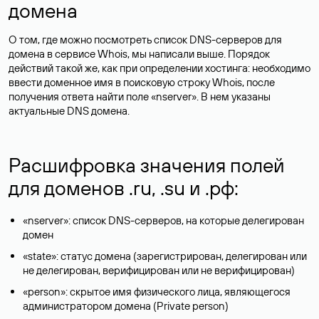
домена
О том, где можно посмотреть список DNS-серверов для
домена в сервисе Whois, мы написали выше. Порядок
действий такой же, как при определении хостинга: необходимо
ввести доменное имя в поисковую строку Whois, после
получения ответа найти поле «nserver». В нем указаны
актуальные DNS домена.
Расшифровка значения полей
для доменов .ru, .su и .рф:
«nserver»: список DNS-серверов, на которые делегирован
домен
«state»: статус домена (зарегистрирован, делегирован или
не делегирован, верифицирован или не верифицирован)
«person»: скрытое имя физического лица, являющегося
администратором домена (Privatе person)