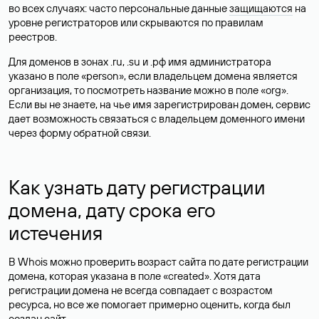
во всех случаях: часто персональные данные
защищаются
на
уровне регистраторов или скрываются по правилам
реестров.
Для доменов в зонах .ru, .su и .рф имя администратора
указано в поле «person», если владельцем домена является
организация, то посмотреть название можно в поле «org».
Если вы не знаете, на чье имя зарегистрирован домен, сервис
дает возможность связаться с владельцем доменного имени
через форму обратной связи.
Как узнать дату регистрации
домена, дату срока его
истечения
В Whois можно проверить возраст сайта по дате регистрации
домена, которая указана в поле «created». Хотя дата
регистрации домена не всегда совпадает с возрастом
ресурса, но все же помогает примерно оценить, когда был
создан сайт.