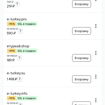
747 ₽
?
В корзину
219 ₽
e-turkey
.pro
-95%
SSL в подарок
13 090 ₽
?
В корзину
590 ₽
етуркей
.shop
-99%
SSL в подарок
14 982 ₽
?
В корзину
189 ₽
e-turkey
.su
1 498 ₽
?
В корзину
e-turkey
.info
-95%
SSL в подарок
13 090 ₽