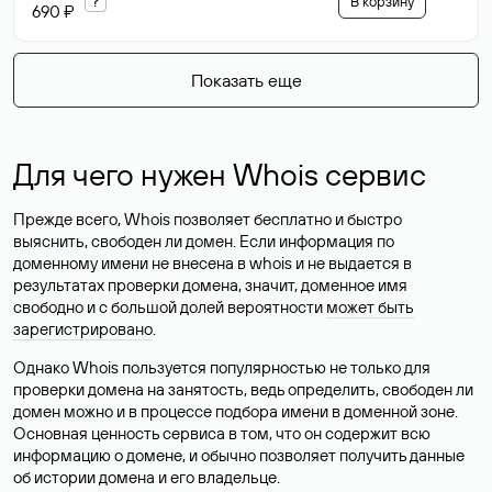
?
В корзину
690 ₽
Показать еще
Для чего нужен Whois сервис
Прежде всего, Whois позволяет бесплатно и быстро
выяснить, свободен ли домен. Если информация по
доменному имени не внесена в whois и не выдается в
результатах проверки домена, значит, доменное имя
свободно и с большой долей вероятности
может быть
зарегистрировано
.
Однако Whois пользуется популярностью не только для
проверки домена на занятость, ведь определить, свободен ли
домен можно и в процессе подбора имени в доменной зоне.
Основная ценность сервиса в том, что он содержит всю
информацию о домене, и обычно позволяет получить данные
об истории домена и его владельце.