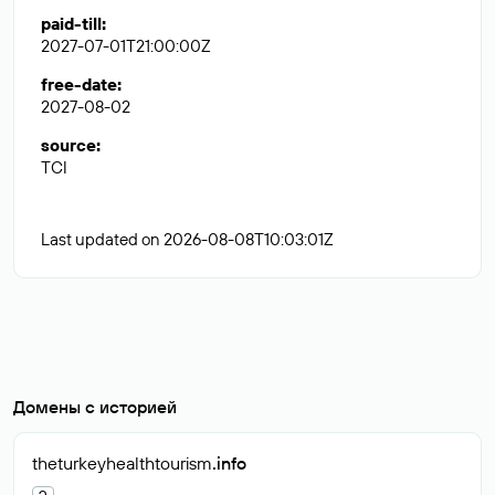
paid-till
:
2027-07-01T21:00:00Z
free-date
:
2027-08-02
source
:
TCI
Last updated on 2026-08-08T10:03:01Z
Домены с историей
theturkeyhealthtourism
.info