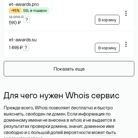
et-awards
.pro
-95%
SSL в подарок
13 090 ₽
?
В корзину
590 ₽
et-awards
.su
1 498 ₽
?
В корзину
Показать еще
Для чего нужен Whois сервис
Прежде всего, Whois позволяет бесплатно и быстро
выяснить, свободен ли домен. Если информация по
доменному имени не внесена в whois и не выдается в
результатах проверки домена, значит, доменное имя
свободно и с большой долей вероятности
может быть