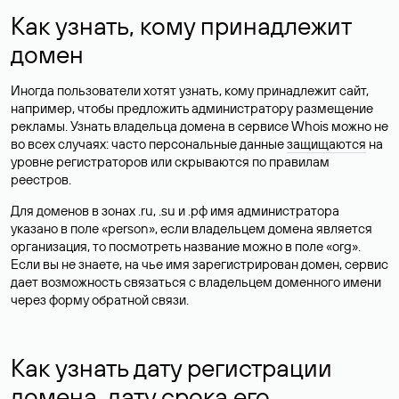
Как узнать, кому принадлежит
домен
Иногда пользователи хотят узнать, кому принадлежит сайт,
например, чтобы предложить администратору размещение
рекламы. Узнать владельца домена в сервисе Whois можно не
во всех случаях: часто персональные данные
защищаются
на
уровне регистраторов или скрываются по правилам
реестров.
Для доменов в зонах .ru, .su и .рф имя администратора
указано в поле «person», если владельцем домена является
организация, то посмотреть название можно в поле «org».
Если вы не знаете, на чье имя зарегистрирован домен, сервис
дает возможность связаться с владельцем доменного имени
через форму обратной связи.
Как узнать дату регистрации
домена, дату срока его