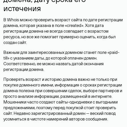
истечения
В Whois можно проверить возраст сайта по дате регистрации
домена, которая указана в поле «created». Хотя дата
регистрации домена не всегда совпадает с возрастом
ресурса, но все же помогает примерно оценить, когда был
создан сайт.
Важным для заинтересованных доменом станет поле «paid-
till» с указанием даты, до которой оплачен домен.
Соответственно, ее можно назвать датой окончания
регистрации домена.
Проверять возраст и историю домена важно не только при
покупке доменного имени, информация о сроках регистрации
домена полезна при совершении сделок, выборе партнеров и
просто анализе информации, размещенной в интернете.
Мошенники часто создают сайты-однодневки с выгодными
предложениями, поэтому перед покупкой стоит проверить
сайт. Недавно зарегистрированный домен — веский повод
усомниться в чистоте намерений авторов сообщения.