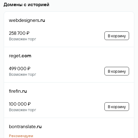
Домены с историей
webdesigners
.ru
258 700 ₽
В корзину
Возможен торг
reget
.com
499 000 ₽
В корзину
Возможен торг
firefin
.ru
100 000 ₽
В корзину
Возможен торг
bontranslate
.ru
Рекомендуем