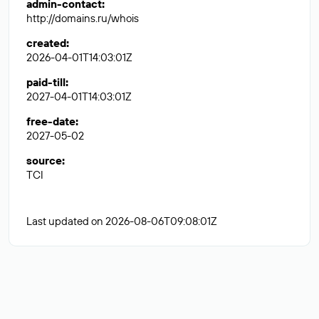
admin-contact
:
http://domains.ru/whois
created
:
2026-04-01T14:03:01Z
paid-till
:
2027-04-01T14:03:01Z
free-date
:
2027-05-02
source
:
TCI
Last updated on 2026-08-06T09:08:01Z