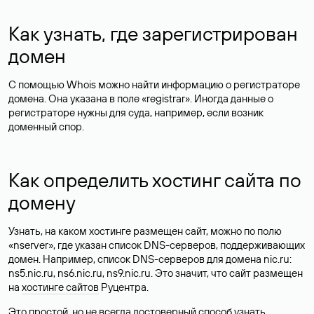
Как узнать, где зарегистрирован
домен
С помощью Whois можно найти информацию о регистраторе
домена. Она указана в поле «registrar». Иногда данные о
регистраторе нужны для суда, например, если возник
доменный спор.
Как определить хостинг сайта по
домену
Узнать, на каком хостинге размещен сайт, можно по полю
«nserver», где указан список DNS-серверов, поддерживающих
домен. Например, список DNS-серверов для домена nic.ru:
ns5.nic.ru, ns6.nic.ru, ns9.nic.ru. Это значит, что сайт размещен
на
хостинге сайтов
Руцентра.
Это простой, но не всегда достоверный способ узнать