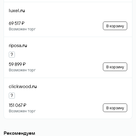
luxel
.ru
69 517 ₽
В корзину
Возможен торг
riposa
.ru
?
59 899 ₽
В корзину
Возможен торг
clickwood
.ru
?
151 067 ₽
В корзину
Возможен торг
Рекомендуем