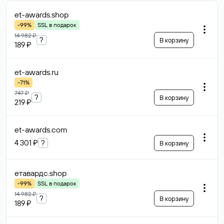
et-awards
.shop
-99%
SSL в подарок
14 982 ₽
?
В корзину
189 ₽
et-awards
.ru
-71%
747 ₽
?
В корзину
219 ₽
et-awards
.com
4 301 ₽
?
В корзину
етавардс
.shop
-99%
SSL в подарок
14 982 ₽
?
В корзину
189 ₽