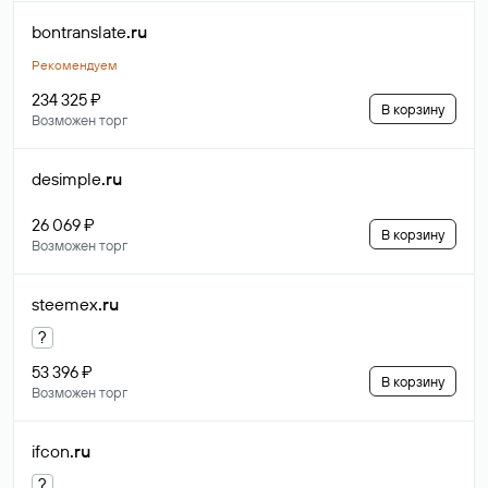
bontranslate
.ru
Рекомендуем
234 325 ₽
В корзину
Возможен торг
desimple
.ru
26 069 ₽
В корзину
Возможен торг
steemex
.ru
?
53 396 ₽
В корзину
Возможен торг
ifcon
.ru
?