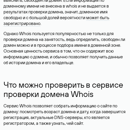
выяснить, свободен ли домен. Если информация по
доменному имени не внесена в whois и не выдается в
результатах проверки домена, значит, доменное имя
свободно и с большой долей вероятности
может быть
зарегистрировано
.
Однако Whois пользуется популярностью не только для
проверки домена на занятость, ведь определить, свободен ли
домен можно и в процессе подбора имени в доменной зоне.
Основная ценность сервиса в том, что он содержит всю
информацию о домене, и обычно позволяет получить данные
об истории домена и его владельце.
Что можно проверить в сервисе
проверки домена Whois
Сервис Whois позволяет собрать информацию о сайте по
домену: посмотреть возраст домена и дату, когда завершится
регистрация, актуальные DNS-серверы, кто является
регистратором, а также узнать, чей сайт.