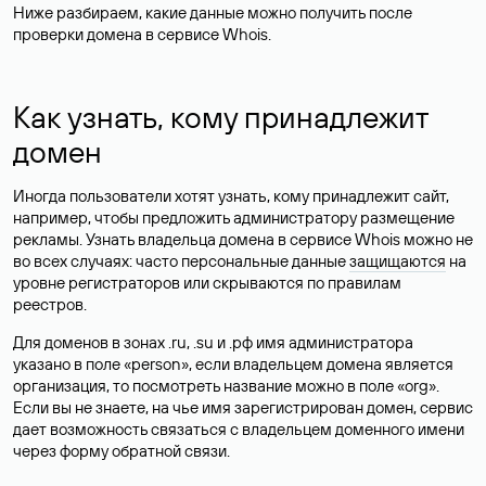
Ниже разбираем, какие данные можно получить после
проверки домена в сервисе Whois.
Как узнать, кому принадлежит
домен
Иногда пользователи хотят узнать, кому принадлежит сайт,
например, чтобы предложить администратору размещение
рекламы. Узнать владельца домена в сервисе Whois можно не
во всех случаях: часто персональные данные
защищаются
на
уровне регистраторов или скрываются по правилам
реестров.
Для доменов в зонах .ru, .su и .рф имя администратора
указано в поле «person», если владельцем домена является
организация, то посмотреть название можно в поле «org».
Если вы не знаете, на чье имя зарегистрирован домен, сервис
дает возможность связаться с владельцем доменного имени
через форму обратной связи.