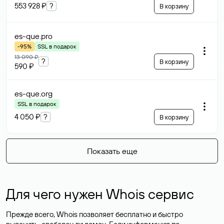
553 928 ₽
?
В корзину
es-que
.pro
-95%
SSL в подарок
13 090 ₽
?
В корзину
590 ₽
es-que
.org
SSL в подарок
4 050 ₽
?
В корзину
Показать еще
Для чего нужен Whois сервис
Прежде всего, Whois позволяет бесплатно и быстро