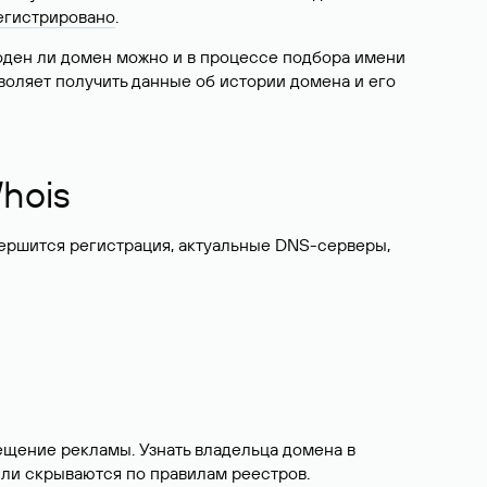
егистрировано
.
боден ли домен можно и в процессе подбора имени
воляет получить данные об истории домена и его
hois
вершится регистрация, актуальные DNS-серверы,
ещение рекламы. Узнать владельца домена в
или скрываются по правилам реестров.