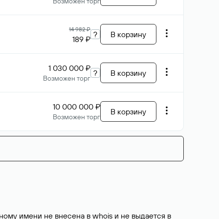
Возможен торг
14 982 ₽
?
В корзину
189 ₽
1 030 000 ₽
?
В корзину
Возможен торг
10 000 000 ₽
В корзину
Возможен торг
ому имени не внесена в whois и не выдается в