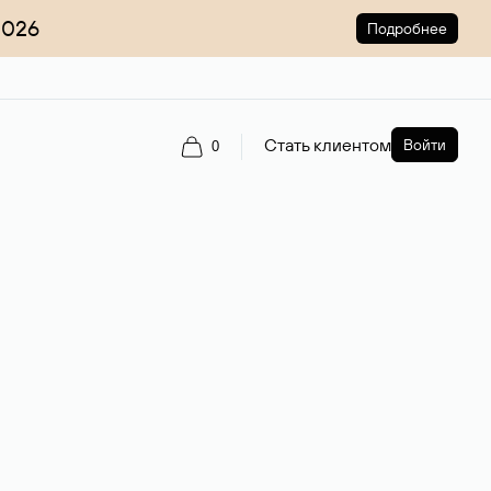
2026
Подробнее
Стать клиентом
Войти
0