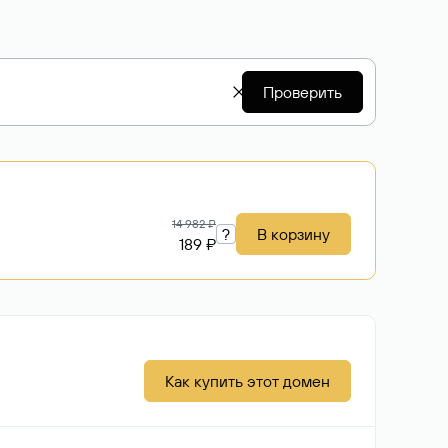
Проверить
14 982 ₽
?
В корзину
189 ₽
Как купить этот домен