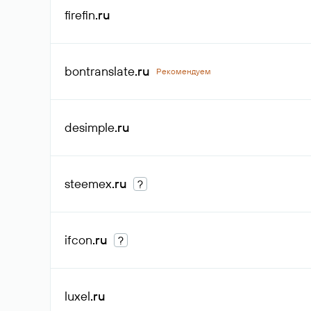
firefin
.ru
bontranslate
.ru
Рекомендуем
desimple
.ru
steemex
.ru
?
ifcon
.ru
?
luxel
.ru