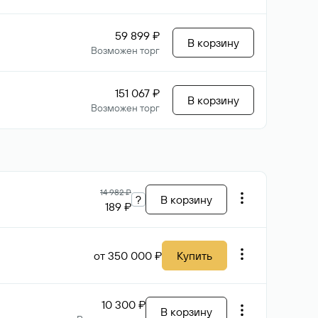
59 899 ₽
В корзину
Возможен торг
151 067 ₽
В корзину
Возможен торг
14 982 ₽
?
В корзину
189 ₽
от 350 000 ₽
Купить
10 300 ₽
В корзину