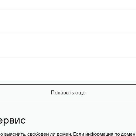
Показать еще
ервис
о выяснить, свободен ли домен. Если информация по доменн