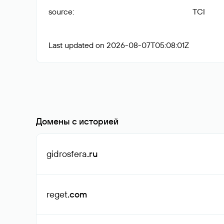
source
:
TCI
Last updated on 2026-08-07T05:08:01Z
Домены с историей
gidrosfera
.ru
reget
.com