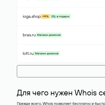
ioga
.shop
-99%
SSL в подарок
bras
.ru
Магазин доменов
loft
.ru
Магазин доменов
Для чего нужен Whois с
Прежде всего, Whois позволяет бесплатно и быстр