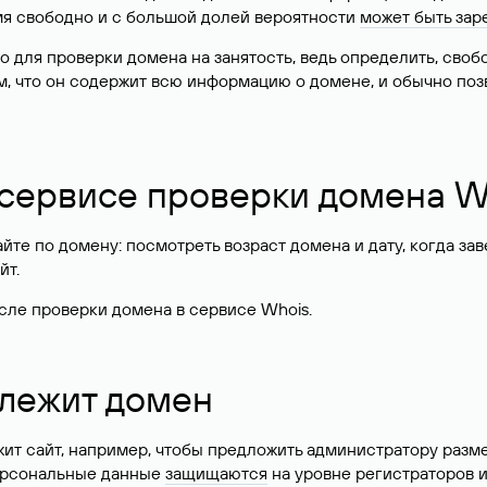
имя свободно и с большой долей вероятности
может быть зар
о для проверки домена на занятость, ведь определить, сво
м, что он содержит всю информацию о домене, и обычно поз
 сервисе проверки домена W
те по домену: посмотреть возраст домена и дату, когда за
йт.
сле проверки домена в сервисе Whois.
длежит домен
жит сайт, например, чтобы предложить администратору разм
персональные данные
защищаются
на уровне регистраторов 