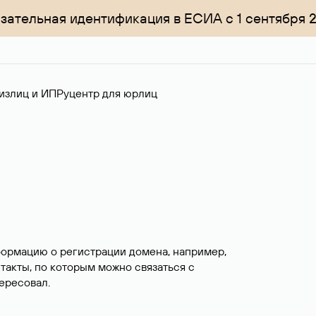
зательная идентификация в ЕСИА с 1 сентября 
излиц и ИП
Руцентр для юрлиц
формацию о регистрации домена, например,
нтакты, по которым можно связаться с
ересовал.