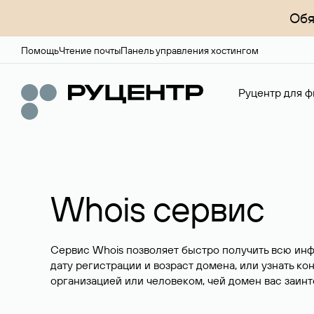
Обя
Помощь
Чтение почты
Панель управления хостингом
Руцентр для ф
Whois сервис
Сервис Whois позволяет быстро получить всю ин
дату регистрации и возраст домена, или узнать ко
организацией или человеком, чей домен вас заинт