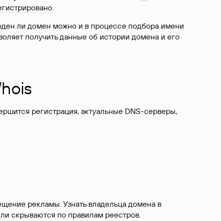
егистрировано
.
боден ли домен можно и в процессе подбора имени
воляет получить данные об истории домена и его
hois
вершится регистрация, актуальные DNS-серверы,
ещение рекламы. Узнать владельца домена в
или скрываются по правилам реестров.