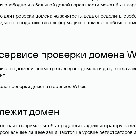
имя свободно и с большой долей вероятности
может быть зар
о для проверки домена на занятость, ведь определить, сво
м, что он содержит всю информацию о домене, и обычно поз
 сервисе проверки домена W
те по домену: посмотреть возраст домена и дату, когда за
йт.
сле проверки домена в сервисе Whois.
длежит домен
жит сайт, например, чтобы предложить администратору разм
персональные данные
защищаются
на уровне регистраторов 