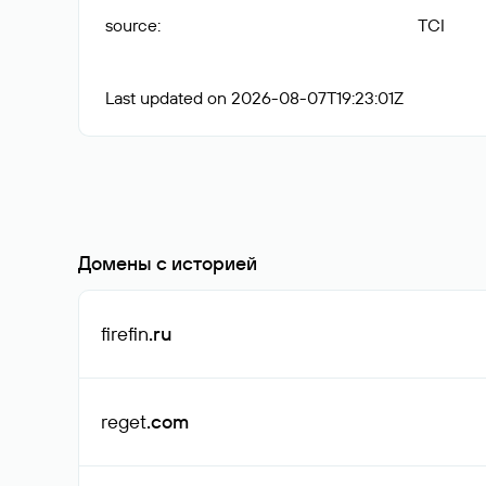
source
:
TCI
Last updated on 2026-08-07T19:23:01Z
Домены с историей
firefin
.ru
reget
.com