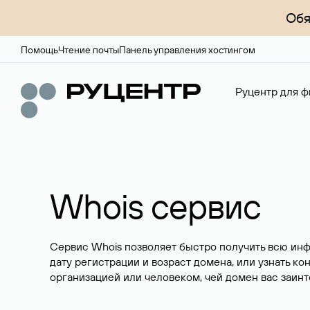
Обя
Помощь
Чтение почты
Панель управления хостингом
Руцентр для ф
Whois сервис
Сервис Whois позволяет быстро получить всю ин
дату регистрации и возраст домена, или узнать ко
организацией или человеком, чей домен вас заинт