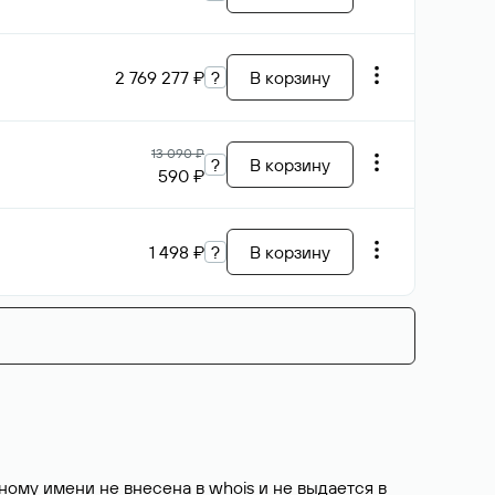
2 769 277 ₽
?
В корзину
13 090 ₽
?
В корзину
590 ₽
1 498 ₽
?
В корзину
ому имени не внесена в whois и не выдается в