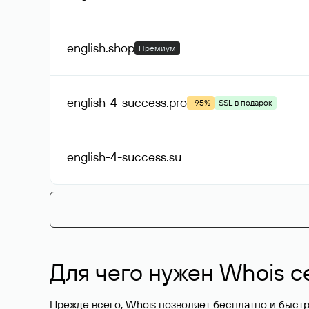
english
.shop
Премиум
english-4-success
.pro
-95%
SSL в подарок
english-4-success
.su
Для чего нужен Whois с
Прежде всего, Whois позволяет бесплатно и быстр