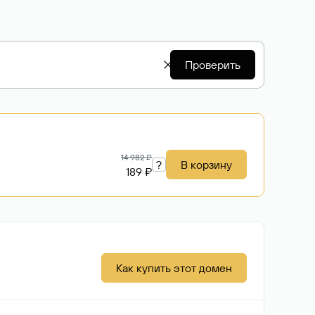
Проверить
14 982 ₽
?
В корзину
189 ₽
Как купить этот домен