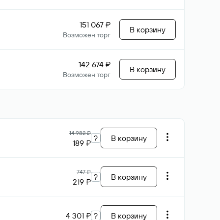
151 067 ₽
В корзину
Возможен торг
142 674 ₽
В корзину
Возможен торг
14 982 ₽
?
В корзину
189 ₽
747 ₽
?
В корзину
219 ₽
4 301 ₽
?
В корзину