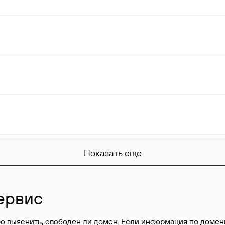
Показать еще
ервис
о выяснить, свободен ли домен. Если информация по доменн