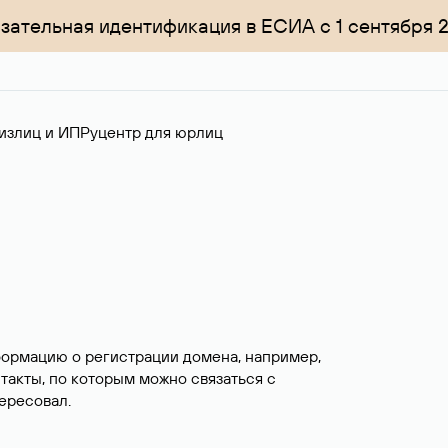
зательная идентификация в ЕСИА с 1 сентября 
излиц и ИП
Руцентр для юрлиц
формацию о регистрации домена, например,
нтакты, по которым можно связаться с
ересовал.