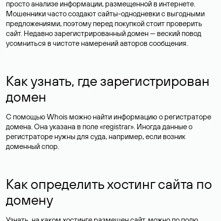
просто анализе информации, размещенной в интернете.
Мошенники часто создают сайты-однодневки с выгодными
предложениями, поэтому перед покупкой стоит проверить
сайт. Недавно зарегистрированный домен — веский повод
усомниться в чистоте намерений авторов сообщения.
Как узнать, где зарегистрирован
домен
С помощью Whois можно найти информацию о регистраторе
домена. Она указана в поле «registrar». Иногда данные о
регистраторе нужны для суда, например, если возник
доменный спор.
Как определить хостинг сайта по
домену
Узнать, на каком хостинге размещен сайт, можно по полю