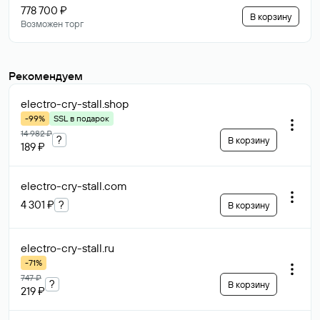
778 700 ₽
В корзину
Возможен торг
Рекомендуем
electro-cry-stall
.shop
-99%
SSL в подарок
14 982 ₽
?
В корзину
189 ₽
electro-cry-stall
.com
4 301 ₽
?
В корзину
electro-cry-stall
.ru
-71%
747 ₽
?
В корзину
219 ₽