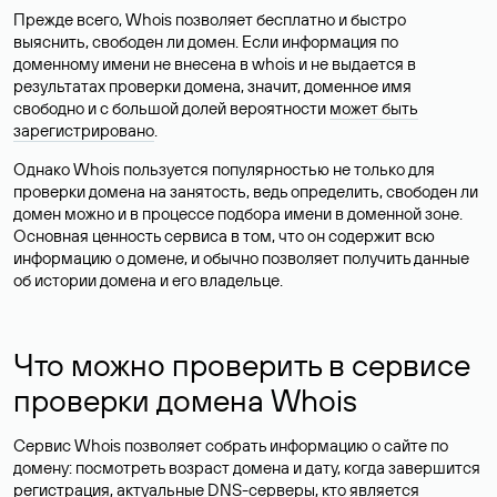
Прежде всего, Whois позволяет бесплатно и быстро
выяснить, свободен ли домен. Если информация по
доменному имени не внесена в whois и не выдается в
результатах проверки домена, значит, доменное имя
свободно и с большой долей вероятности
может быть
зарегистрировано
.
Однако Whois пользуется популярностью не только для
проверки домена на занятость, ведь определить, свободен ли
домен можно и в процессе подбора имени в доменной зоне.
Основная ценность сервиса в том, что он содержит всю
информацию о домене, и обычно позволяет получить данные
об истории домена и его владельце.
Что можно проверить в сервисе
проверки домена Whois
Сервис Whois позволяет собрать информацию о сайте по
домену: посмотреть возраст домена и дату, когда завершится
регистрация, актуальные DNS-серверы, кто является