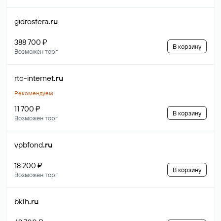
gidrosfera
.ru
388 700 ₽
В корзину
Возможен торг
rtc-internet
.ru
Рекомендуем
11 700 ₽
В корзину
Возможен торг
vpbfond
.ru
18 200 ₽
В корзину
Возможен торг
bklh
.ru