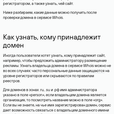
регистратором, а также узнать, чей сайт.
Ниже разбираем, какие данные можно получить после
проверки домена в сервисе Whois.
Как узнать, кому принадлежит
домен
Иногда пользователи хотят узнать, кому принадлежит сайт,
например, чтобы предложить администратору размещение
рекламы. Узнать владельца домена в сервисе Whois можно не
во всех случаях: часто персональные данные
защищаются
на
уровне регистраторов или скрываются по правилам
реестров.
Для доменов в зонах .ru, .su и .рф имя администратора
указано в поле «person», если владельцем домена является
организация, то посмотреть название можно в поле «org».
Если вы не знаете, на чье имя зарегистрирован домен, сервис
дает возможность связаться с владельцем доменного имени