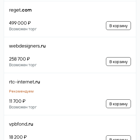
reget
.com
499 000 ₽
В корзину
Возможен торг
webdesigners
.ru
258 700 ₽
В корзину
Возможен торг
rtc-internet
.ru
Рекомендуем
11 700 ₽
В корзину
Возможен торг
vpbfond
.ru
18 200 ₽
В корзину