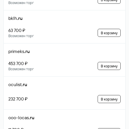
Возможен торг
bklh
.ru
63 700 ₽
В корзину
Возможен торг
primeks
.ru
453 700 ₽
В корзину
Возможен торг
oculist
.ru
232 700 ₽
В корзину
ooo-locas
.ru