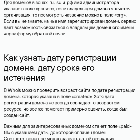
Для доменов в зонах .ru, .su и .рф имя администратора
указано в поле «person», если владельцем домена является
организация, то посмотреть название можно в поле «org».
Если вы не знаете, на чье имя зарегистрирован домен, сервис
дает возможность связаться с владельцем доменного имени
через форму обратной связи.
Как узнать дату регистрации
домена, дату срока его
истечения
В Whois можно проверить возраст сайта по дате регистрации
домена, которая указана в поле «created». Хотя дата
регистрации домена не всегда совпадает с возрастом
ресурса, но все же помогает примерно оценить, когда был
создан сайт.
Важным для заинтересованных доменом станет поле «paid-
till» с указанием даты, до которой оплачен домен.
Соответственно, ее можно назвать датой окончания