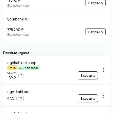
11 700 ₽
В корзину
Возможен торг
yourbank
.ru
778 700 ₽
В корзину
Возможен торг
Рекомендуем
egokabinet
.shop
-99%
SSL в подарок
14 982 ₽
?
В корзину
189 ₽
ego-kabi
.net
4 551 ₽
?
В корзину