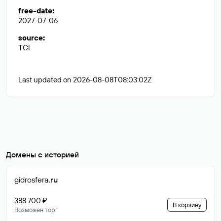
free-date
:
2027-07-06
source
:
TCI
Last updated on 2026-08-08T08:03:02Z
Домены с историей
gidrosfera
.ru
388 700 ₽
В корзину
Возможен торг