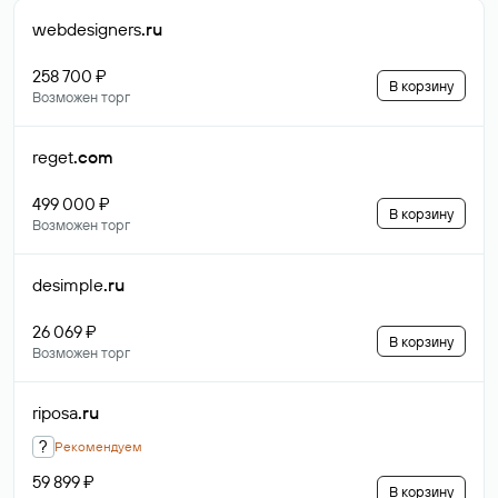
webdesigners
.ru
258 700 ₽
В корзину
Возможен торг
reget
.com
499 000 ₽
В корзину
Возможен торг
desimple
.ru
26 069 ₽
В корзину
Возможен торг
riposa
.ru
?
Рекомендуем
59 899 ₽
В корзину