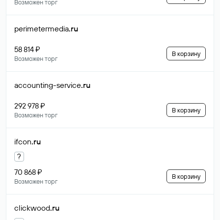
Возможен торг
perimetermedia
.ru
58 814 ₽
В корзину
Возможен торг
accounting-service
.ru
292 978 ₽
В корзину
Возможен торг
ifcon
.ru
?
70 868 ₽
В корзину
Возможен торг
clickwood
.ru