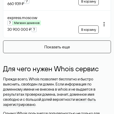
?
В корзину
660 939 ₽
express
.moscow
?
Магазин доменов
30 900 000 ₽
?
В корзину
Показать еще
Для чего нужен Whois сервис
Прежде всего, Whois позволяет бесплатно и быстро
выяснить, свободен ли домен. Если информация по
доменному имени не внесена в whois и не выдается в
результатах проверки домена, значит, доменное имя
свободно и с большой долей вероятности
может быть
зарегистрировано
.
Однако Whois пользуется популярностью не только для