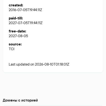
created
:
2016-07-05T19:44:11Z
paid-till
:
2027-07-05T19:44:11Z
free-date
:
2027-08-05
source
:
TCI
Last updated on 2026-08-10T01:18:01Z
Домены с историей