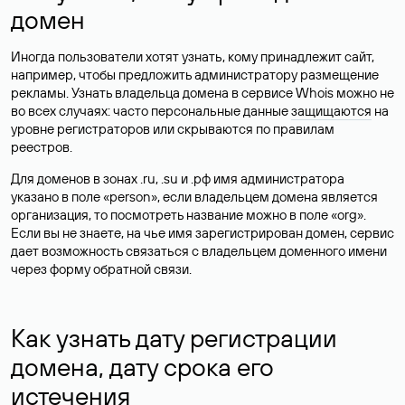
домен
Иногда пользователи хотят узнать, кому принадлежит сайт,
например, чтобы предложить администратору размещение
рекламы. Узнать владельца домена в сервисе Whois можно не
во всех случаях: часто персональные данные
защищаются
на
уровне регистраторов или скрываются по правилам
реестров.
Для доменов в зонах .ru, .su и .рф имя администратора
указано в поле «person», если владельцем домена является
организация, то посмотреть название можно в поле «org».
Если вы не знаете, на чье имя зарегистрирован домен, сервис
дает возможность связаться с владельцем доменного имени
через форму обратной связи.
Как узнать дату регистрации
домена, дату срока его
истечения