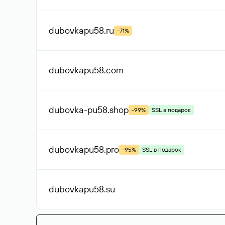
dubovkapu58
.ru
-71%
dubovkapu58
.com
dubovka-pu58
.shop
-99%
SSL в подарок
dubovkapu58
.pro
-95%
SSL в подарок
dubovkapu58
.su