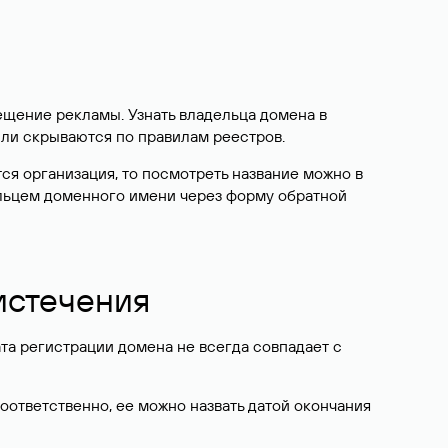
ещение рекламы. Узнать владельца домена в
или скрываются по правилам реестров.
ется организация, то посмотреть название можно в
дельцем доменного имени через форму обратной
 истечения
ата регистрации домена не всегда совпадает с
Соответственно, ее можно назвать датой окончания