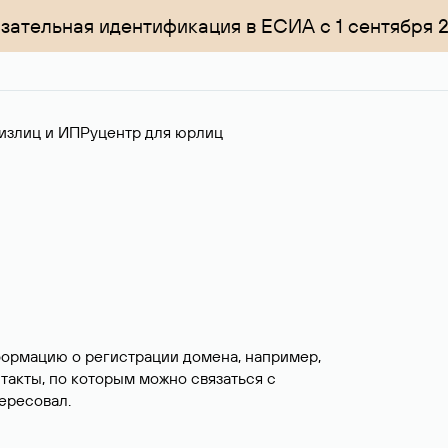
зательная идентификация в ЕСИА с 1 сентября 
излиц и ИП
Руцентр для юрлиц
формацию о регистрации домена, например,
нтакты, по которым можно связаться с
ересовал.