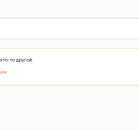
кто-то другой.
дуем