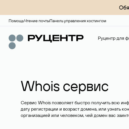
Обя
Помощь
Чтение почты
Панель управления хостингом
Руцентр для ф
Whois сервис
Сервис Whois позволяет быстро получить всю ин
дату регистрации и возраст домена, или узнать ко
организацией или человеком, чей домен вас заинт