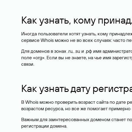
Как узнать, кому прина
Иногда пользователи хотят узнать, кому принадле
сервисе Whois можно не во всех случаях: часто 
Для доменов в зонах .ru, .su и .рф имя администр
поле «org». Если вы не знаете, на чье имя зарег
связи.
Как узнать дату регистр
В Whois можно проверить возраст сайта по дате ре
возрастом ресурса, но все же помогает примерно 
Важным для заинтересованных доменом станет поле
регистрации домена.