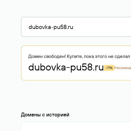
Домен свободен! Купите, пока этого не сделал 
dubovka-pu58
.ru
-71%
Рекомен
Домены с историей