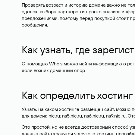
Проверять возраст и историю домена важно не то
сделок, выборе партнеров и просто анализе инф
предложениями, поэтому перед покупкой стоит пр
сообщения.
Как узнать, где зареги
С помощью Whois можно найти информацию о регист
если возник доменный спор.
Как определить хостинг
Узнать, на каком хостинге размещен сайт, можно
для домена nic.ru: ns5.nic.ru, ns6.nic.ru, ns9.nic.ru.
Это простой, но не всегда достоверный способ у
данные сайта хранятся у другого хостинг-провайд