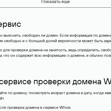
Показать еще
ервис
о выяснить, свободен ли домен. Если информация по доменн
имя свободно и с большой долей вероятности
может быть зар
о для проверки домена на занятость, ведь определить, сво
м, что он содержит всю информацию о домене, и обычно поз
 сервисе проверки домена W
те по домену: посмотреть возраст домена и дату, когда за
йт.
сле проверки домена в сервисе Whois.