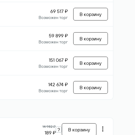
69 517 ₽
В корзину
Возможен торг
59 899 ₽
В корзину
Возможен торг
151 067 ₽
В корзину
Возможен торг
142 674 ₽
В корзину
Возможен торг
14 982 ₽
?
В корзину
189 ₽