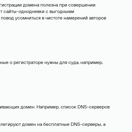
егистрации домена полезна при совершении
ют сайты-однодневки с выгодными
 повод усомниться в чистоте намерений авторов
нные о регистраторе нужны для суда, например,
ерживающих домен. Например, список DNS-серверов
делегируют домен на бесплатные DNS-серверы, а