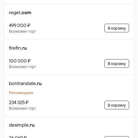
reget
.com
499 000 ₽
В корзину
Возможен торг
firefin
.ru
100 000 ₽
В корзину
Возможен торг
bontranslate
.ru
Рекомендуем
234 325 ₽
В корзину
Возможен торг
desimple
.ru
26 069 ₽