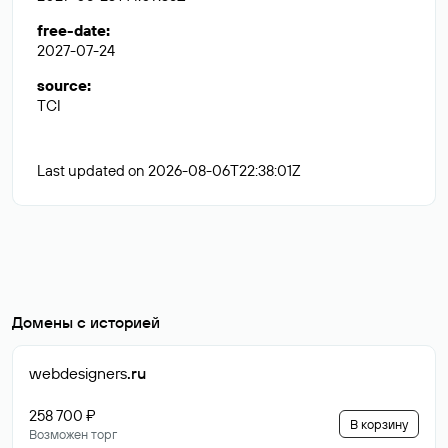
free-date
:
2027-07-24
source
:
TCI
Last updated on 2026-08-06T22:38:01Z
Домены с историей
webdesigners
.ru
258 700 ₽
В корзину
Возможен торг