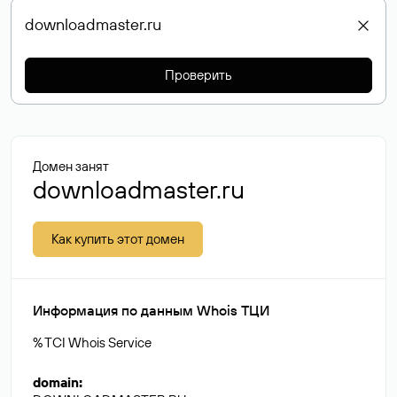
Проверить
Домен занят
downloadmaster.ru
Как купить этот домен
Информация по данным Whois ТЦИ
% TCI Whois Service
domain
: