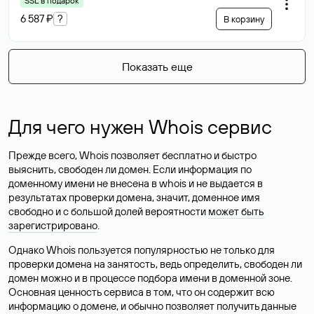
SSL в подарок
6 587 ₽
?
В корзину
Показать еще
Для чего нужен Whois сервис
Прежде всего, Whois позволяет бесплатно и быстро
выяснить, свободен ли домен. Если информация по
доменному имени не внесена в whois и не выдается в
результатах проверки домена, значит, доменное имя
свободно и с большой долей вероятности
может быть
зарегистрировано
.
Однако Whois пользуется популярностью не только для
проверки домена на занятость, ведь определить, свободен ли
домен можно и в процессе подбора имени в доменной зоне.
Основная ценность сервиса в том, что он содержит всю
информацию о домене, и обычно позволяет получить данные