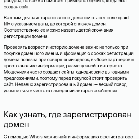
ресурса, но все же помогает примерно оценить, когда был
создан сайт.
Важным для заинтересованных доменом станет поле «paid-
till» с указанием даты, до которой оплачен домен.
Соответственно, ее можно назвать датой окончания
регистрации домена.
Проверять возраст и историю домена важно не только при
покупке доменного имени, информация о сроках регистрации
домена полезна при совершении сделок, выборе партнеров и
просто анализе информации, размещенной в интернете.
Мошенники часто создают сайты-однодневки с выгодными
предложениями, поэтому перед покупкой стоит проверить
сайт. Недавно зарегистрированный домен — веский повод
усомниться в чистоте намерений авторов сообщения.
Как узнать, где зарегистрирован
домен
С помощью Whois можно найти информацию о регистраторе