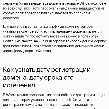
рекламы. Узнать владельца домена в сервисе Whois можно не
во всех случаях: часто персональные данные
защищаются
на
уровне регистраторов или скрываются по правилам
реестров.
Для доменов в зонах .ru, .su и .рф имя администратора
указано в поле «person», если владельцем домена является
организация, то посмотреть название можно в поле «org».
Если вы не знаете, на чье имя зарегистрирован домен, сервис
дает возможность связаться с владельцем доменного имени
через форму обратной связи.
Как узнать дату регистрации
домена, дату срока его
истечения
В Whois можно проверить возраст сайта по дате регистрации
домена, которая указана в поле «created». Хотя дата
регистрации домена не всегда совпадает с возрастом