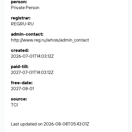
person
:
Private Person
registrar
:
REGRU-RU
admin-contact
:
http://www.reg.ru/whois/admin_contact
created
:
2026-07-01T14:03:12Z
paid-till
:
2027-07-01T14:03:12Z
free-date
:
2027-08-01
source
:
TCI
Last updated on 2026-08-08T05:43:01Z