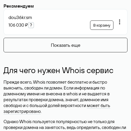
Рекомендуем
dou36kr
.sm
106 030 ₽
?
В корзину
Показать еще
Для чего нужен Whois сервис
Прежде всего, Whois позволяет бесплатно и быстро
выяснить, свободен ли домен. Если информация по
доменному имени не внесена в whois и не выдается в
результатах проверки домена, значит, доменное имя
свободно и с большой долей вероятности
может быть
зарегистрировано
.
Однако Whois пользуется популярностью не только для
проверки домена на занятость, ведь определить, свободен ли