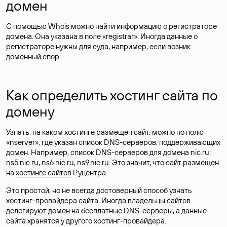
домен
С помощью Whois можно найти информацию о регистраторе
домена. Она указана в поле «registrar». Иногда данные о
регистраторе нужны для суда, например, если возник
доменный спор.
Как определить хостинг сайта по
домену
Узнать, на каком хостинге размещен сайт, можно по полю
«nserver», где указан список DNS-серверов, поддерживающих
домен. Например, список DNS-серверов для домена nic.ru:
ns5.nic.ru, ns6.nic.ru, ns9.nic.ru. Это значит, что сайт размещен
на
хостинге сайтов
Руцентра.
Это простой, но не всегда достоверный способ узнать
хостинг-провайдера сайта. Иногда владельцы сайтов
делегируют домен на бесплатные DNS-серверы, а данные
сайта хранятся у другого хостинг-провайдера.