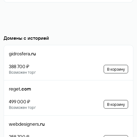
Домены с историей
gidrosfera
.ru
388 700 ₽
В корзину
Возможен торг
reget
.com
499 000 ₽
В корзину
Возможен торг
webdesigners
.ru
258 700 ₽