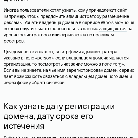
Иногда пользователи хотят узнать, кому принадлежит сайт,
например, чтобы предложить администратору размещение
рекламы. Узнать владельца домена в сервисе Whois можно не
во всех случаях: часто персональные данные
защищаются
на
уровне регистраторов или скрываются по правилам
реестров.
Для доменов в зонах .ru, .su и .рф имя администратора
указано в поле «person», если владельцем домена является
организация, то посмотреть название можно в поле «org».
Если вы не знаете, на чье имя зарегистрирован домен, сервис
дает возможность связаться с владельцем доменного имени
через форму обратной связи.
Как узнать дату регистрации
домена, дату срока его
истечения