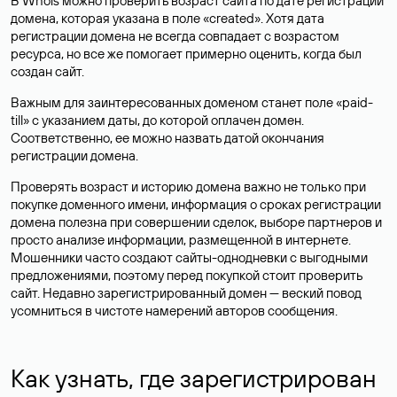
В Whois можно проверить возраст сайта по дате регистрации
домена, которая указана в поле «created». Хотя дата
регистрации домена не всегда совпадает с возрастом
ресурса, но все же помогает примерно оценить, когда был
создан сайт.
Важным для заинтересованных доменом станет поле «paid-
till» с указанием даты, до которой оплачен домен.
Соответственно, ее можно назвать датой окончания
регистрации домена.
Проверять возраст и историю домена важно не только при
покупке доменного имени, информация о сроках регистрации
домена полезна при совершении сделок, выборе партнеров и
просто анализе информации, размещенной в интернете.
Мошенники часто создают сайты-однодневки с выгодными
предложениями, поэтому перед покупкой стоит проверить
сайт. Недавно зарегистрированный домен — веский повод
усомниться в чистоте намерений авторов сообщения.
Как узнать, где зарегистрирован