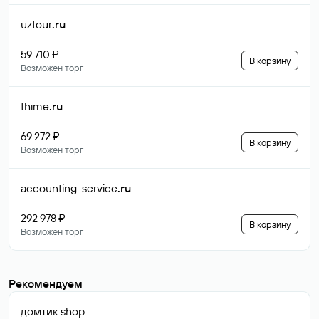
uztour
.ru
59 710 ₽
В корзину
Возможен торг
thime
.ru
69 272 ₽
В корзину
Возможен торг
accounting-service
.ru
292 978 ₽
В корзину
Возможен торг
Рекомендуем
домтик
.shop