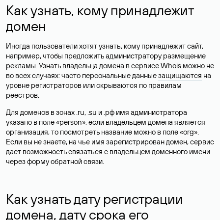
Как узнать, кому принадлежит
домен
Иногда пользователи хотят узнать, кому принадлежит сайт,
например, чтобы предложить администратору размещение
рекламы. Узнать владельца домена в сервисе Whois можно не
во всех случаях: часто персональные данные
защищаются
на
уровне регистраторов или скрываются по правилам
реестров.
Для доменов в зонах .ru, .su и .рф имя администратора
указано в поле «person», если владельцем домена является
организация, то посмотреть название можно в поле «org».
Если вы не знаете, на чье имя зарегистрирован домен, сервис
дает возможность связаться с владельцем доменного имени
через форму обратной связи.
Как узнать дату регистрации
домена, дату срока его