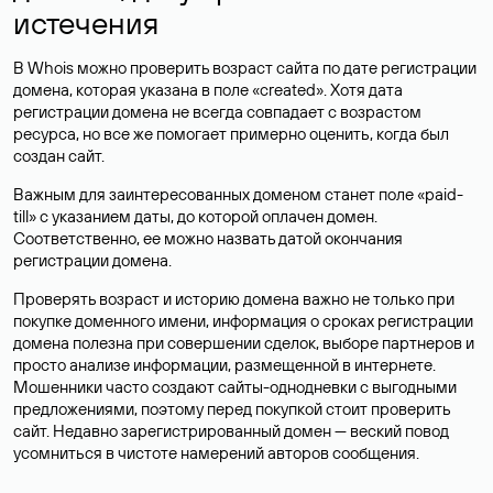
истечения
В Whois можно проверить возраст сайта по дате регистрации
домена, которая указана в поле «created». Хотя дата
регистрации домена не всегда совпадает с возрастом
ресурса, но все же помогает примерно оценить, когда был
создан сайт.
Важным для заинтересованных доменом станет поле «paid-
till» с указанием даты, до которой оплачен домен.
Соответственно, ее можно назвать датой окончания
регистрации домена.
Проверять возраст и историю домена важно не только при
покупке доменного имени, информация о сроках регистрации
домена полезна при совершении сделок, выборе партнеров и
просто анализе информации, размещенной в интернете.
Мошенники часто создают сайты-однодневки с выгодными
предложениями, поэтому перед покупкой стоит проверить
сайт. Недавно зарегистрированный домен — веский повод
усомниться в чистоте намерений авторов сообщения.