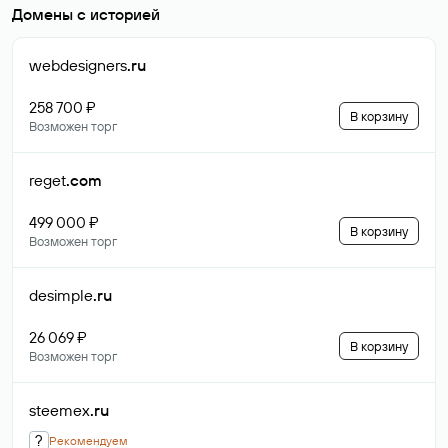
Домены с историей
webdesigners
.ru
258 700 ₽
В корзину
Возможен торг
reget
.com
499 000 ₽
В корзину
Возможен торг
desimple
.ru
26 069 ₽
В корзину
Возможен торг
steemex
.ru
?
Рекомендуем