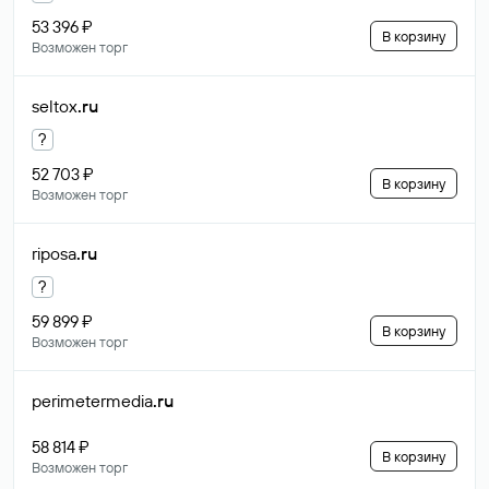
53 396 ₽
В корзину
Возможен торг
seltox
.ru
?
52 703 ₽
В корзину
Возможен торг
riposa
.ru
?
59 899 ₽
В корзину
Возможен торг
perimetermedia
.ru
58 814 ₽
В корзину
Возможен торг