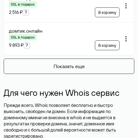
SSL в подарок
2 516 ₽
?
В корзину
домтик
.онлайн
SSL в подарок
9 893 ₽
?
В корзину
Показать еще
Для чего нужен Whois сервис
Прежде всего, Whois позволяет бесплатно и быстро
выяснить, свободен ли домен. Если информация по
доменному имени не внесена в whois и не выдается в
результатах проверки домена, значит, доменное имя
свободно и с большой долей вероятности
может быть
зарегистрировано
.