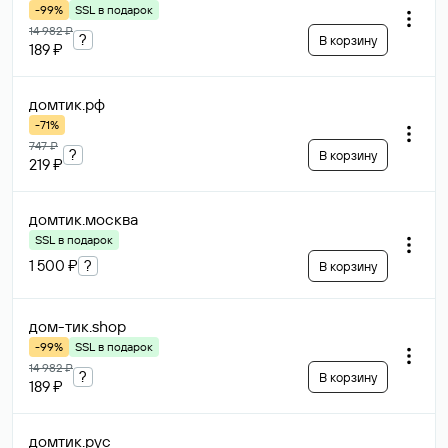
-99%
SSL в подарок
14 982 ₽
?
В корзину
189 ₽
домтик
.рф
-71%
747 ₽
?
В корзину
219 ₽
домтик
.москва
SSL в подарок
1 500 ₽
?
В корзину
дом-тик
.shop
-99%
SSL в подарок
14 982 ₽
?
В корзину
189 ₽
домтик
.рус