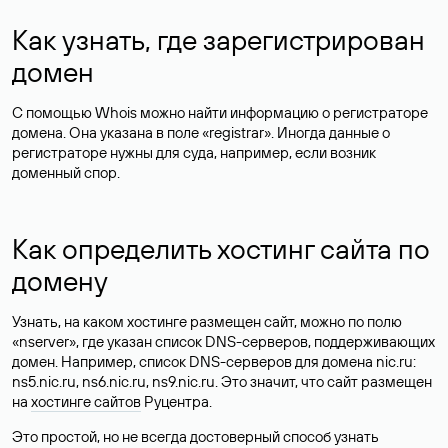
Как узнать, где зарегистрирован
домен
С помощью Whois можно найти информацию о регистраторе
домена. Она указана в поле «registrar». Иногда данные о
регистраторе нужны для суда, например, если возник
доменный спор.
Как определить хостинг сайта по
домену
Узнать, на каком хостинге размещен сайт, можно по полю
«nserver», где указан список DNS-серверов, поддерживающих
домен. Например, список DNS-серверов для домена nic.ru:
ns5.nic.ru, ns6.nic.ru, ns9.nic.ru. Это значит, что сайт размещен
на
хостинге сайтов
Руцентра.
Это простой, но не всегда достоверный способ узнать