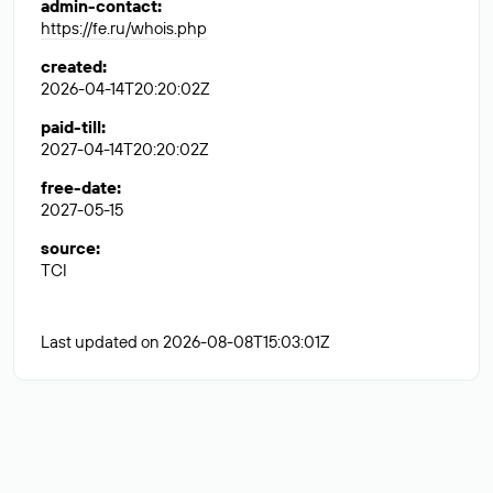
admin-contact
:
https://fe.ru/whois.php
created
:
2026-04-14T20:20:02Z
paid-till
:
2027-04-14T20:20:02Z
free-date
:
2027-05-15
source
:
TCI
Last updated on 2026-08-08T15:03:01Z