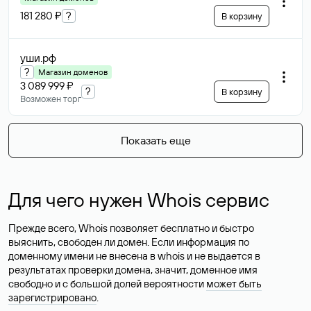
181 280 ₽
?
В корзину
уши
.рф
?
Магазин доменов
3 089 999 ₽
?
В корзину
Возможен торг
Показать еще
Для чего нужен Whois сервис
Прежде всего, Whois позволяет бесплатно и быстро
выяснить, свободен ли домен. Если информация по
доменному имени не внесена в whois и не выдается в
результатах проверки домена, значит, доменное имя
свободно и с большой долей вероятности
может быть
зарегистрировано
.