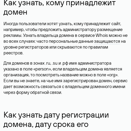
Как узнать, кому принадлежит
домен
Иногда пользователи хотят узнать, кому принадлежит сайт,
например, чтобы предложить администратору размещение
рекламы. Узнать владельца домена в сервисе Whois можно не
во всех случаях: часто персональные данные
защищаются
на
уровне регистраторов или скрываются по правилам
реестров.
Для доменов в зонах .ru, .su и .рф имя администратора
указано в поле «person», если владельцем домена является
организация, то посмотреть название можно в поле «org».
Если вы не знаете, на чье имя зарегистрирован домен, сервис
дает возможность связаться с владельцем доменного имени
через форму обратной связи.
Как узнать дату регистрации
домена, дату срока его