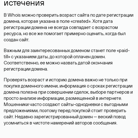
истечения
В Whois можно проверить возраст сайта по дате регистрации
домена, которая указана в поле «created». Хотя дата
регистрации домена не всегда совпадает с возрастом
ресурса, но все же помогает примерно оценить, когда был
создан сайт.
Важным для заинтересованных доменом станет поле «paid-
till» с указанием даты, до которой оплачен домен.
Соответственно, ее можно назвать датой окончания
регистрации домена.
Проверять возраст и историю домена важно не только при
покупке доменного имени, информация о сроках регистрации
домена полезна при совершении сделок, выборе партнеров и
просто анализе информации, размещенной в интернете.
Мошенники часто создают сайты-однодневки с выгодными
предложениями, поэтому перед покупкой стоит проверить
сайт. Недавно зарегистрированный домен — веский повод
усомниться в чистоте намерений авторов сообщения.