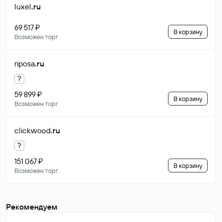
luxel
.ru
69 517 ₽
В корзину
Возможен торг
riposa
.ru
?
59 899 ₽
В корзину
Возможен торг
clickwood
.ru
?
151 067 ₽
В корзину
Возможен торг
Рекомендуем