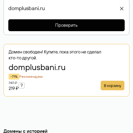
Проверить
Домен свободен! Купите, пока этого не сделал
кто-то другой.
domplusbani
.ru
-71%
Рекомендуем
747 ₽
?
В корзину
219 ₽
Домены с историей