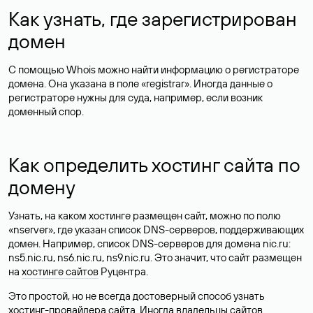
Как узнать, где зарегистрирован
домен
С помощью Whois можно найти информацию о регистраторе
домена. Она указана в поле «registrar». Иногда данные о
регистраторе нужны для суда, например, если возник
доменный спор.
Как определить хостинг сайта по
домену
Узнать, на каком хостинге размещен сайт, можно по полю
«nserver», где указан список DNS-серверов, поддерживающих
домен. Например, список DNS-серверов для домена nic.ru:
ns5.nic.ru, ns6.nic.ru, ns9.nic.ru. Это значит, что сайт размещен
на
хостинге сайтов
Руцентра.
Это простой, но не всегда достоверный способ узнать
хостинг-провайдера сайта. Иногда владельцы сайтов