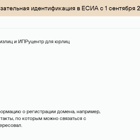
зательная идентификация в ЕСИА с 1 сентября 
излиц и ИП
Руцентр для юрлиц
формацию о регистрации домена, например,
нтакты, по которым можно связаться с
ересовал.