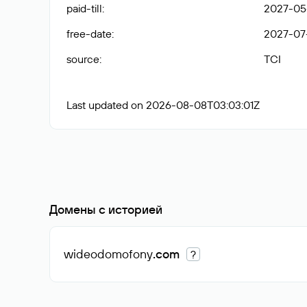
paid-till
:
2027-05
free-date
:
2027-07
source
:
TCI
Last updated on 2026-08-08T03:03:01Z
Домены с историей
wideodomofony
.com
?