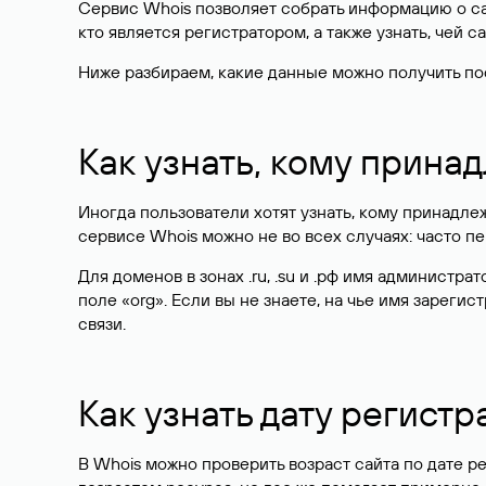
Сервис Whois позволяет собрать информацию о сай
кто является регистратором, а также узнать, чей са
Ниже разбираем, какие данные можно получить по
Как узнать, кому прина
Иногда пользователи хотят узнать, кому принадле
сервисе Whois можно не во всех случаях: часто 
Для доменов в зонах .ru, .su и .рф имя администр
поле «org». Если вы не знаете, на чье имя зарег
связи.
Как узнать дату регистр
В Whois можно проверить возраст сайта по дате ре