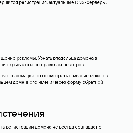
вершится регистрация, актуальные DNS-серверы,
ещение рекламы. Узнать владельца домена в
или скрываются по правилам реестров.
ется организация, то посмотреть название можно в
дельцем доменного имени через форму обратной
 истечения
ата регистрации домена не всегда совпадает с