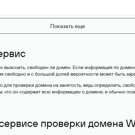
Показать еще
ервис
о выяснить, свободен ли домен. Если информация по доменн
имя свободно и с большой долей вероятности
может быть зар
о для проверки домена на занятость, ведь определить, сво
м, что он содержит всю информацию о домене, и обычно поз
 сервисе проверки домена W