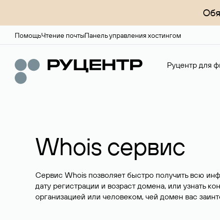
Обя
Помощь
Чтение почты
Панель управления хостингом
Руцентр для ф
Whois сервис
Сервис Whois позволяет быстро получить всю ин
дату регистрации и возраст домена, или узнать ко
организацией или человеком, чей домен вас заинт