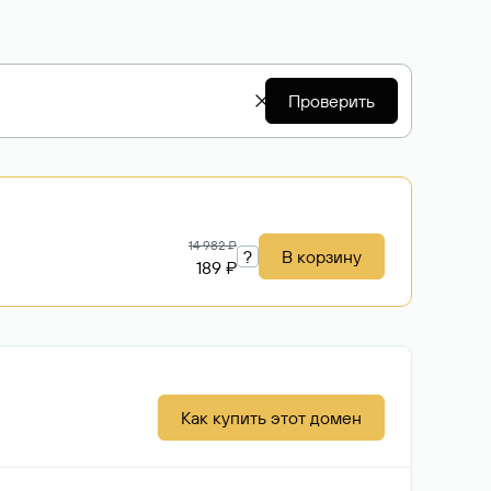
Проверить
14 982 ₽
?
В корзину
189 ₽
Как купить этот домен