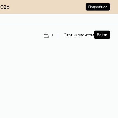
2026
Подробнее
Стать клиентом
Войти
0