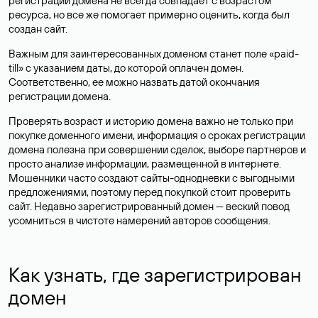
регистрации домена не всегда совпадает с возрастом
ресурса, но все же помогает примерно оценить, когда был
создан сайт.
Важным для заинтересованных доменом станет поле «paid-
till» с указанием даты, до которой оплачен домен.
Соответственно, ее можно назвать датой окончания
регистрации домена.
Проверять возраст и историю домена важно не только при
покупке доменного имени, информация о сроках регистрации
домена полезна при совершении сделок, выборе партнеров и
просто анализе информации, размещенной в интернете.
Мошенники часто создают сайты-однодневки с выгодными
предложениями, поэтому перед покупкой стоит проверить
сайт. Недавно зарегистрированный домен — веский повод
усомниться в чистоте намерений авторов сообщения.
Как узнать, где зарегистрирован
домен