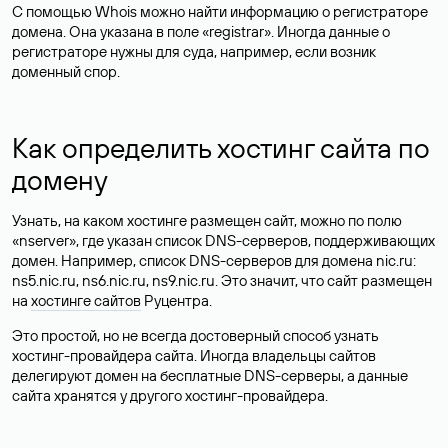
С помощью Whois можно найти информацию о регистраторе
домена. Она указана в поле «registrar». Иногда данные о
регистраторе нужны для суда, например, если возник
доменный спор.
Как определить хостинг сайта по
домену
Узнать, на каком хостинге размещен сайт, можно по полю
«nserver», где указан список DNS-серверов, поддерживающих
домен. Например, список DNS-серверов для домена nic.ru:
ns5.nic.ru, ns6.nic.ru, ns9.nic.ru. Это значит, что сайт размещен
на
хостинге сайтов
Руцентра.
Это простой, но не всегда достоверный способ узнать
хостинг-провайдера сайта. Иногда владельцы сайтов
делегируют домен на бесплатные DNS-серверы, а данные
сайта хранятся у другого хостинг-провайдера.