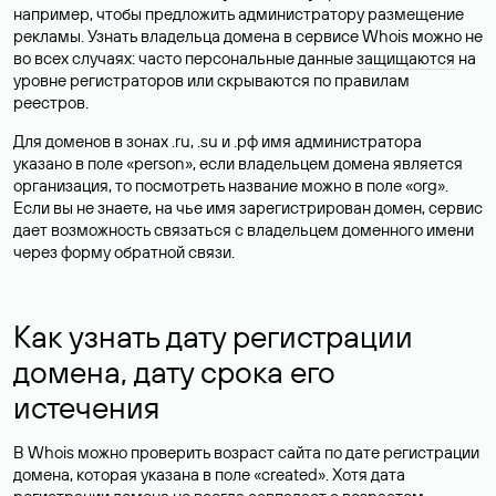
например, чтобы предложить администратору размещение
рекламы. Узнать владельца домена в сервисе Whois можно не
во всех случаях: часто персональные данные
защищаются
на
уровне регистраторов или скрываются по правилам
реестров.
Для доменов в зонах .ru, .su и .рф имя администратора
указано в поле «person», если владельцем домена является
организация, то посмотреть название можно в поле «org».
Если вы не знаете, на чье имя зарегистрирован домен, сервис
дает возможность связаться с владельцем доменного имени
через форму обратной связи.
Как узнать дату регистрации
домена, дату срока его
истечения
В Whois можно проверить возраст сайта по дате регистрации
домена, которая указана в поле «created». Хотя дата