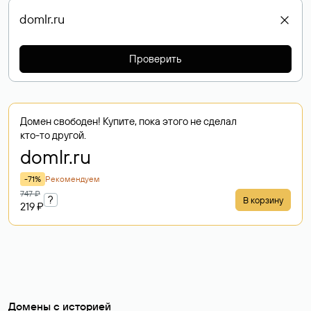
Проверить
Домен свободен! Купите, пока этого не сделал
кто-то другой.
domlr
.ru
-71%
Рекомендуем
747 ₽
?
В корзину
219 ₽
Домены с историей