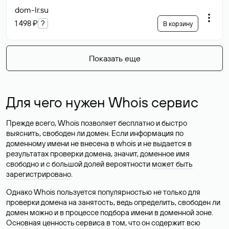
dom-lr
.su
1 498 ₽
?
В корзину
Показать еще
Для чего нужен Whois сервис
Прежде всего, Whois позволяет бесплатно и быстро
выяснить, свободен ли домен. Если информация по
доменному имени не внесена в whois и не выдается в
результатах проверки домена, значит, доменное имя
свободно и с большой долей вероятности
может быть
зарегистрировано
.
Однако Whois пользуется популярностью не только для
проверки домена на занятость, ведь определить, свободен ли
домен можно и в процессе подбора имени в доменной зоне.
Основная ценность сервиса в том, что он содержит всю