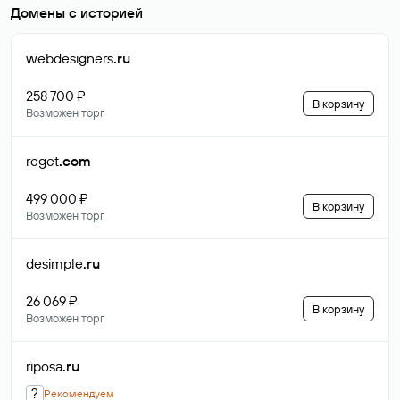
Домены с историей
webdesigners
.ru
258 700 ₽
В корзину
Возможен торг
reget
.com
499 000 ₽
В корзину
Возможен торг
desimple
.ru
26 069 ₽
В корзину
Возможен торг
riposa
.ru
?
Рекомендуем