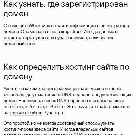
Как узнать, где зарегистрирован
домен
С помощью Whois можно найти информацию о регистраторе
домена. Она указана в поле «registrar». Иногда данные о
регистраторе нужны для суда, например, если возник
доменный спор.
Как определить хостинг сайта по
домену
Узнать, на каком хостинге размещен сайт, можно по полю
«nserver», где указан список DNS-серверов, поддерживающих
домен. Например, список DNS-серверов для домена nic.ru:
ns5.nic.ru, ns6.nic.ru, ns9.nic.ru. Это значит, что сайт размещен
на
хостинге сайтов
Руцентра.
Это простой, но не всегда достоверный способ узнать
хостинг-провайдера сайта. Иногда владельцы сайтов