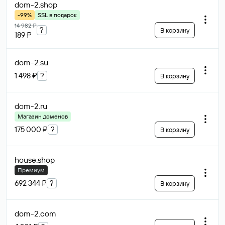
dom-2
.shop
-99%
SSL в подарок
14 982 ₽
?
В корзину
189 ₽
dom-2
.su
1 498 ₽
?
В корзину
dom-2
.ru
Магазин доменов
175 000 ₽
?
В корзину
house
.shop
Премиум
692 344 ₽
?
В корзину
dom-2
.com