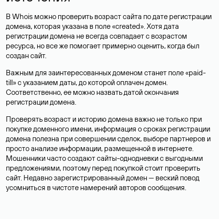
В Whois можно проверить возраст сайта по дате регистрации
домена, которая указана в поле «created». Хотя дата
регистрации домена не всегда совпадает с возрастом
ресурса, но все же помогает примерно оценить, когда был
создан сайт.
Важным для заинтересованных доменом станет поле «paid-
till» с указанием даты, до которой оплачен домен.
Соответственно, ее можно назвать датой окончания
регистрации домена.
Проверять возраст и историю домена важно не только при
покупке доменного имени, информация о сроках регистрации
домена полезна при совершении сделок, выборе партнеров и
просто анализе информации, размещенной в интернете.
Мошенники часто создают сайты-однодневки с выгодными
предложениями, поэтому перед покупкой стоит проверить
сайт. Недавно зарегистрированный домен — веский повод
усомниться в чистоте намерений авторов сообщения.