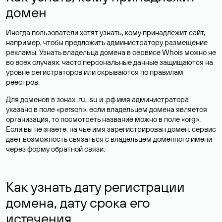
домен
Иногда пользователи хотят узнать, кому принадлежит сайт,
например, чтобы предложить администратору размещение
рекламы. Узнать владельца домена в сервисе Whois можно не
во всех случаях: часто персональные данные
защищаются
на
уровне регистраторов или скрываются по правилам
реестров.
Для доменов в зонах .ru, .su и .рф имя администратора
указано в поле «person», если владельцем домена является
организация, то посмотреть название можно в поле «org».
Если вы не знаете, на чье имя зарегистрирован домен, сервис
дает возможность связаться с владельцем доменного имени
через форму обратной связи.
Как узнать дату регистрации
домена, дату срока его
истечения