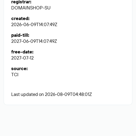
registrar
:
DOMAINSHOP-SU
created
:
2026-06-09T14:07:49Z
paid-till
:
2027-06-09T14:07:49Z
free-date
:
2027-07-12
source
:
TCI
Last updated on 2026-08-09T04:48:01Z