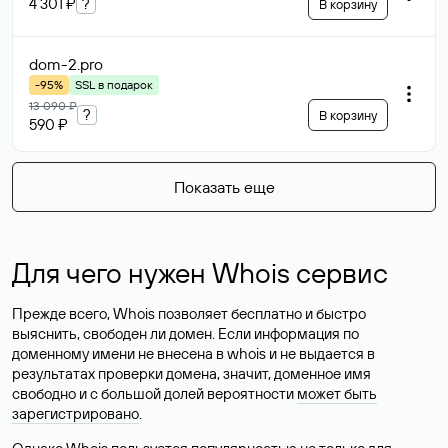
4 301 ₽
?
В корзину
dom-2
.pro
-95%
SSL в подарок
13 090 ₽
?
В корзину
590 ₽
Показать еще
Для чего нужен Whois сервис
Прежде всего, Whois позволяет бесплатно и быстро
выяснить, свободен ли домен. Если информация по
доменному имени не внесена в whois и не выдается в
результатах проверки домена, значит, доменное имя
свободно и с большой долей вероятности
может быть
зарегистрировано
.