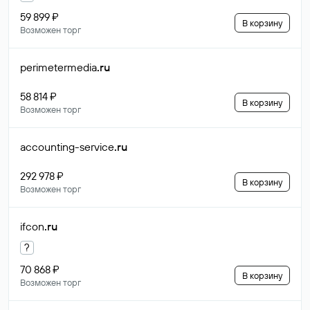
59 899 ₽
В корзину
Возможен торг
perimetermedia
.ru
58 814 ₽
В корзину
Возможен торг
accounting-service
.ru
292 978 ₽
В корзину
Возможен торг
ifcon
.ru
?
70 868 ₽
В корзину
Возможен торг