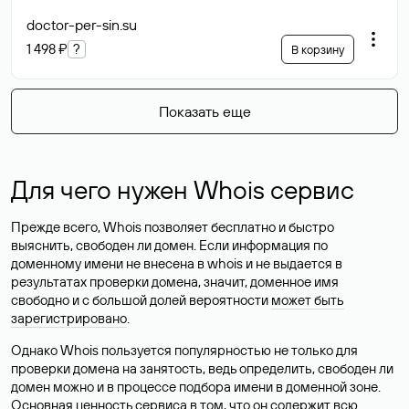
doctor-per-sin
.su
1 498 ₽
?
В корзину
Показать еще
Для чего нужен Whois сервис
Прежде всего, Whois позволяет бесплатно и быстро
выяснить, свободен ли домен. Если информация по
доменному имени не внесена в whois и не выдается в
результатах проверки домена, значит, доменное имя
свободно и с большой долей вероятности
может быть
зарегистрировано
.
Однако Whois пользуется популярностью не только для
проверки домена на занятость, ведь определить, свободен ли
домен можно и в процессе подбора имени в доменной зоне.
Основная ценность сервиса в том, что он содержит всю