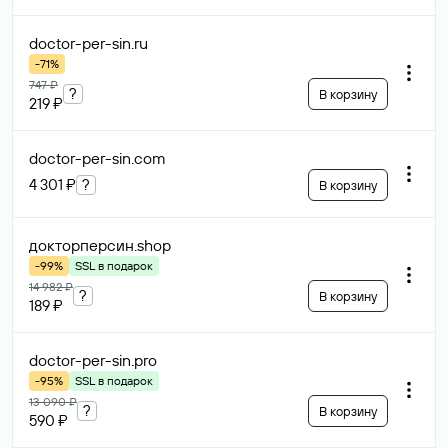
doctor-per-sin
.ru
-71%
747 ₽
?
В корзину
219 ₽
doctor-per-sin
.com
4 301 ₽
?
В корзину
докторперсин
.shop
-99%
SSL в подарок
14 982 ₽
?
В корзину
189 ₽
doctor-per-sin
.pro
-95%
SSL в подарок
13 090 ₽
?
В корзину
590 ₽