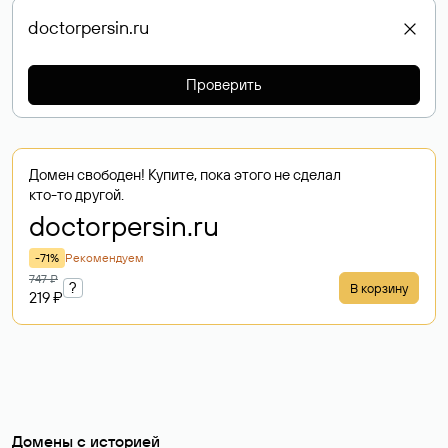
Проверить
Домен свободен! Купите, пока этого не сделал
кто-то другой.
doctorpersin
.ru
-71%
Рекомендуем
747 ₽
?
В корзину
219 ₽
Домены с историей