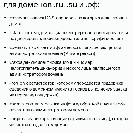
для доменов .ru, .su и .рф:
«nserver»: список DNS-серверов, на которые делегирован
домен
«state»: статус домена (зарегистрирован, делегирован или
не делегирован, верифицирован или не верифицирован)
«person»: скрытое имя физического лица, являющегося
администратором домена (Privatе person)
«taxpayer-id»: идентификационный номер
налогоплательщика-юридического лица, являющегося
администратором домена
«reg-ch»: регистратор, которому передается поддержка
сведений о доменном имени (в период выполнения заявки
на передачу поддержки)
«admin-contact»: ссылка на форму обратной связи, чтобы
связаться с администратором домена
«org»: название организации (юридического лица), которая
является владельцем домена