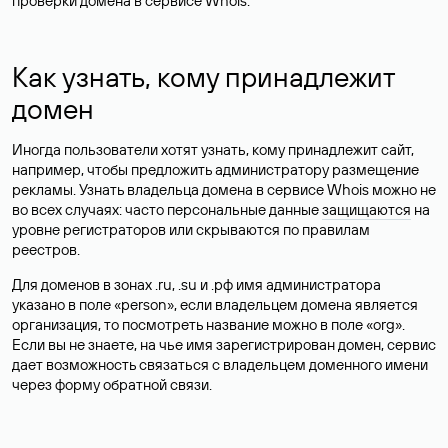
проверки домена в сервисе Whois.
Как узнать, кому принадлежит
домен
Иногда пользователи хотят узнать, кому принадлежит сайт,
например, чтобы предложить администратору размещение
рекламы. Узнать владельца домена в сервисе Whois можно не
во всех случаях: часто персональные данные
защищаются
на
уровне регистраторов или скрываются по правилам
реестров.
Для доменов в зонах .ru, .su и .рф имя администратора
указано в поле «person», если владельцем домена является
организация, то посмотреть название можно в поле «org».
Если вы не знаете, на чье имя зарегистрирован домен, сервис
дает возможность связаться с владельцем доменного имени
через форму обратной связи.