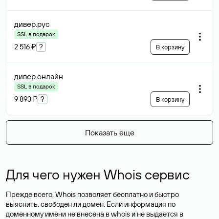
дивер
.рус
SSL в подарок
2 516 ₽
?
В корзину
дивер
.онлайн
SSL в подарок
9 893 ₽
?
В корзину
Показать еще
Для чего нужен Whois сервис
Прежде всего, Whois позволяет бесплатно и быстро
выяснить, свободен ли домен. Если информация по
доменному имени не внесена в whois и не выдается в