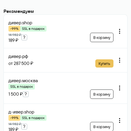
Рекомендуем
дивер
.shop
-99%
SSL в подарок
14 982 ₽
?
В корзину
189 ₽
дивер
.рф
от 287 500 ₽
Купить
дивер
.москва
SSL в подарок
1 500 ₽
?
В корзину
д-ивер
.shop
-99%
SSL в подарок
14 982 ₽
?
В корзину
189 ₽