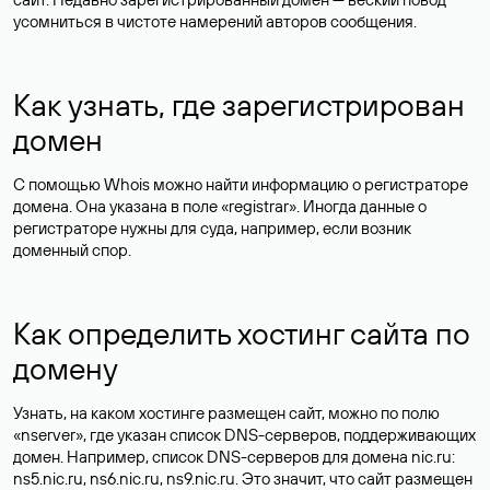
усомниться в чистоте намерений авторов сообщения.
Как узнать, где зарегистрирован
домен
С помощью Whois можно найти информацию о регистраторе
домена. Она указана в поле «registrar». Иногда данные о
регистраторе нужны для суда, например, если возник
доменный спор.
Как определить хостинг сайта по
домену
Узнать, на каком хостинге размещен сайт, можно по полю
«nserver», где указан список DNS-серверов, поддерживающих
домен. Например, список DNS-серверов для домена nic.ru:
ns5.nic.ru, ns6.nic.ru, ns9.nic.ru. Это значит, что сайт размещен