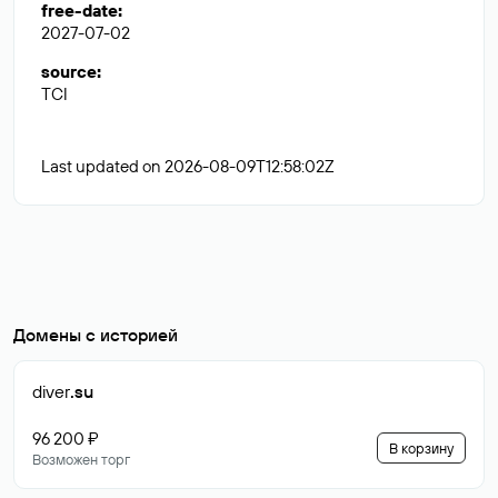
free-date
:
2027-07-02
source
:
TCI
Last updated on 2026-08-09T12:58:02Z
Домены с историей
diver
.su
96 200 ₽
В корзину
Возможен торг