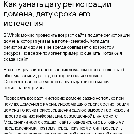
Как узнать дату регистрации
домена, дату срока его
истечения
В Whois можно проверить возраст сайта по дате регистрации
домена, которая указана в поле «created». Хотя дата
регистрации домена не всегда совпадает с возрастом
ресурса, но все же помогает примерно оценить, когда был
создан сайт.
Важным для заинтересованных доменом станет поле «paid-
till» с указанием даты, до которой оплачен домен.
Соответственно, ее можно назвать датой окончания
регистрации домена.
Проверять возраст и историю домена важно не только при
покупке доменного имени, информация о сроках регистрации
домена полезна при совершении сделок, выборе партнеров и
просто анализе информации, размещенной в интернете.
Мошенники часто создают сайты-однодневки с выгодными
предложениями, поэтому перед покупкой стоит проверить
сайт. Недавно зарегистрированный домен — веский повод