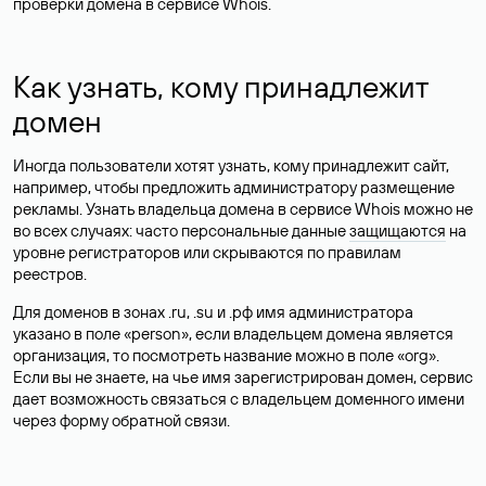
проверки домена в сервисе Whois.
Как узнать, кому принадлежит
домен
Иногда пользователи хотят узнать, кому принадлежит сайт,
например, чтобы предложить администратору размещение
рекламы. Узнать владельца домена в сервисе Whois можно не
во всех случаях: часто персональные данные
защищаются
на
уровне регистраторов или скрываются по правилам
реестров.
Для доменов в зонах .ru, .su и .рф имя администратора
указано в поле «person», если владельцем домена является
организация, то посмотреть название можно в поле «org».
Если вы не знаете, на чье имя зарегистрирован домен, сервис
дает возможность связаться с владельцем доменного имени
через форму обратной связи.