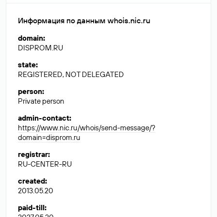
Информация по данным whois.nic.ru
domain
:
DISPROM.RU
state
:
REGISTERED, NOT DELEGATED
person
:
Private person
admin-contact
:
https://www.nic.ru/whois/send-message/?
domain=disprom.ru
registrar
:
RU-CENTER-RU
created
:
2013.05.20
paid-till
: