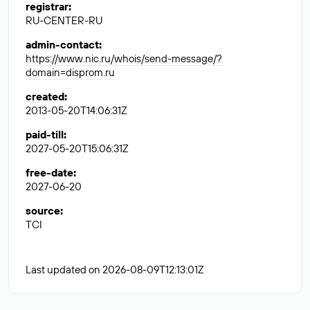
registrar
:
RU-CENTER-RU
admin-contact
:
https://www.nic.ru/whois/send-message/?
domain=disprom.ru
created
:
2013-05-20T14:06:31Z
paid-till
:
2027-05-20T15:06:31Z
free-date
:
2027-06-20
source
:
TCI
Last updated on 2026-08-09T12:13:01Z