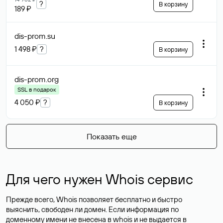
?
В корзину
189 ₽
dis-prom
.su
1 498 ₽
?
В корзину
dis-prom
.org
SSL в подарок
4 050 ₽
?
В корзину
Показать еще
Для чего нужен Whois сервис
Прежде всего, Whois позволяет бесплатно и быстро
выяснить, свободен ли домен. Если информация по
доменному имени не внесена в whois и не выдается в