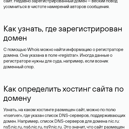
сайт. Недавно зарегистрированный домен — веский повод
усомниться в чистоте намерений авторов сообщения.
Как узнать, где зарегистрирован
домен
С помощью Whois можно найти информацию о регистраторе
домена. Она указана в поле «registrar». Иногда данные о
регистраторе нужны для суда, например, если возник
доменный спор.
Как определить хостинг сайта по
домену
Узнать, на каком хостинге размещен сайт, можно по полю
«nserver», где указан список DNS-серверов, поддерживающих
домен. Например, список DNS-серверов для домена nic.ru:
ns5.nic.ru, ns6.nic.ru, ns9.nic.ru. Это значит, что сайт размещен