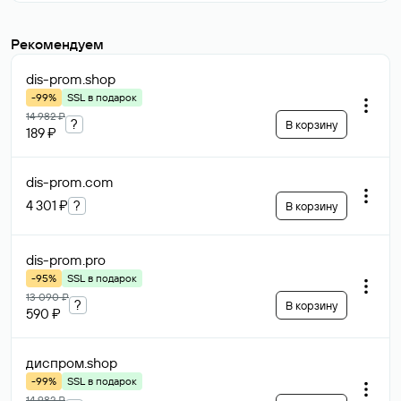
Рекомендуем
dis-prom
.shop
-99%
SSL в подарок
14 982 ₽
?
В корзину
189 ₽
dis-prom
.com
4 301 ₽
?
В корзину
dis-prom
.pro
-95%
SSL в подарок
13 090 ₽
?
В корзину
590 ₽
диспром
.shop
-99%
SSL в подарок
14 982 ₽