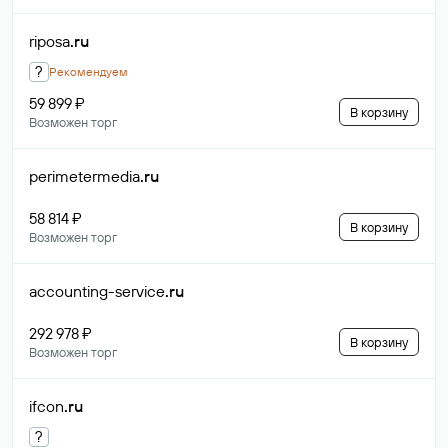
riposa
.ru
?
Рекомендуем
59 899 ₽
В корзину
Возможен торг
perimetermedia
.ru
58 814 ₽
В корзину
Возможен торг
accounting-service
.ru
292 978 ₽
В корзину
Возможен торг
ifcon
.ru
?