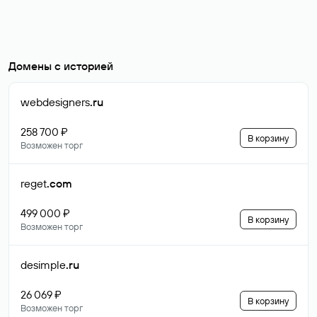
Домены с историей
webdesigners
.ru
258 700 ₽
В корзину
Возможен торг
reget
.com
499 000 ₽
В корзину
Возможен торг
desimple
.ru
26 069 ₽
В корзину
Возможен торг