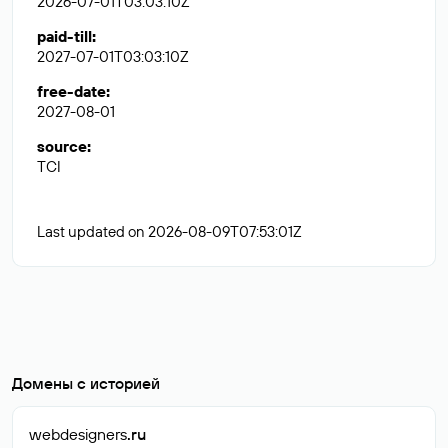
2026-07-01T03:03:10Z
paid-till
:
2027-07-01T03:03:10Z
free-date
:
2027-08-01
source
:
TCI
Last updated on 2026-08-09T07:53:01Z
Домены с историей
webdesigners
.ru