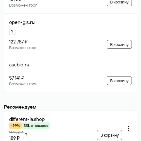
В корзину
Возможен торг
open-gis
.ru
?
122 787 ₽
В корзину
Возможен торг
asubio
.ru
57 141 ₽
В корзину
Возможен торг
Рекомендуем
different-ia
.shop
-99%
SSL в подарок
14 982 ₽
?
В корзину
189 ₽