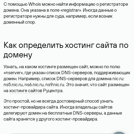
С помощью Whois можно найти информацию о регистраторе
домена. Она указана в поле «registrar». Иногда данные о
регистраторе нужны для суда, например, если возник
доменный спор.
Как определить хостинг сайта по
домену
Узнать, на каком хостинге размещен сайт, можно по полю
«nserver», где указан список DNS-серверов, поддерживающих
домен. Например, список DNS-серверов для домена nic.ru:
ns5.nic.ru, ns6.nic.ru, ns9.nic.ru. Это значит, что сайт размещен
на
хостинге сайтов
Руцентра.
Это простой, но не всегда достоверный способ узнать
хостинг-провайдера сайта. Иногда владельцы сайтов
делегируют домен на бесплатные DNS-серверы, а данные
сайта хранятся у другого хостинг-провайдера.