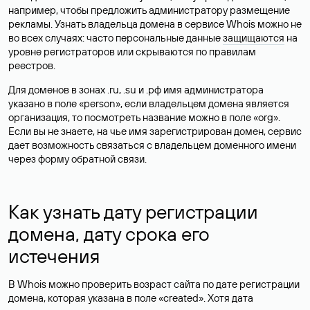
например, чтобы предложить администратору размещение
рекламы. Узнать владельца домена в сервисе Whois можно не
во всех случаях: часто персональные данные
защищаются
на
уровне регистраторов или скрываются по правилам
реестров.
Для доменов в зонах .ru, .su и .рф имя администратора
указано в поле «person», если владельцем домена является
организация, то посмотреть название можно в поле «org».
Если вы не знаете, на чье имя зарегистрирован домен, сервис
дает возможность связаться с владельцем доменного имени
через форму обратной связи.
Как узнать дату регистрации
домена, дату срока его
истечения
В Whois можно проверить возраст сайта по дате регистрации
домена, которая указана в поле «created». Хотя дата