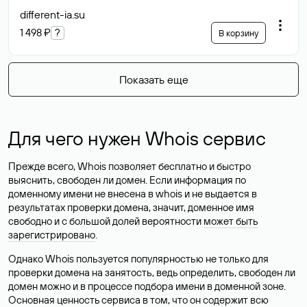
different-ia
.su
1 498 ₽
?
В корзину
Показать еще
Для чего нужен Whois сервис
Прежде всего, Whois позволяет бесплатно и быстро
выяснить, свободен ли домен. Если информация по
доменному имени не внесена в whois и не выдается в
результатах проверки домена, значит, доменное имя
свободно и с большой долей вероятности
может быть
зарегистрировано
.
Однако Whois пользуется популярностью не только для
проверки домена на занятость, ведь определить, свободен ли
домен можно и в процессе подбора имени в доменной зоне.
Основная ценность сервиса в том, что он содержит всю