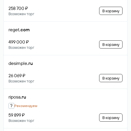
258 700 ₽
В корзину
Возможен торг
reget
.com
499 000 ₽
В корзину
Возможен торг
desimple
.ru
26 069 ₽
В корзину
Возможен торг
riposa
.ru
?
Рекомендуем
59 899 ₽
В корзину
Возможен торг