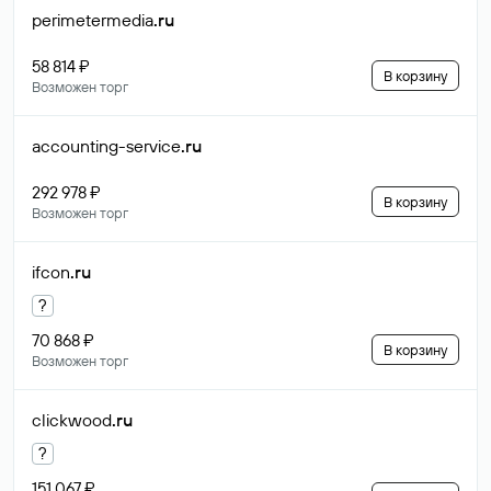
perimetermedia
.ru
58 814 ₽
В корзину
Возможен торг
accounting-service
.ru
292 978 ₽
В корзину
Возможен торг
ifcon
.ru
?
70 868 ₽
В корзину
Возможен торг
clickwood
.ru
?
151 067 ₽